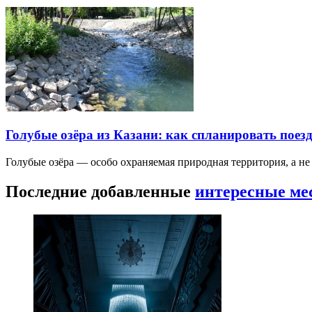
Голубые озёра из Казани: как спланировать поез
Голубые озёра — особо охраняемая природная территория, а н
Последние добавленные
интересные ме