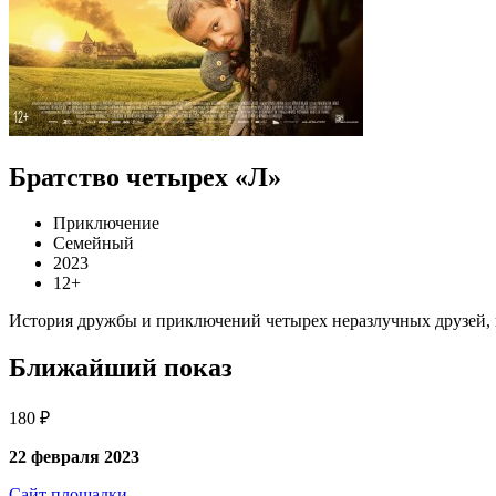
Братство четырех «Л»
Приключение
Семейный
2023
12+
История дружбы и приключений четырех неразлучных друзей, 
Ближайший показ
180 ₽
22 февраля 2023
Сайт площадки