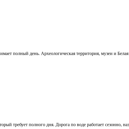
нимает полный день. Археологическая территория, музеи и Бела
рый требует полного дня. Дорога по воде работает сезонно, н