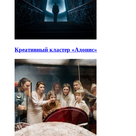
Креативный кластер «Адонис»