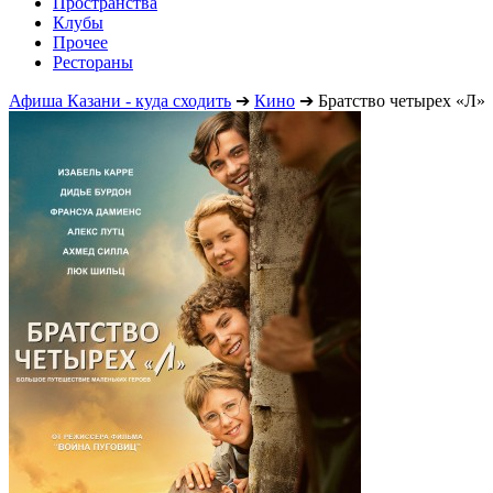
Пространства
Клубы
Прочее
Рестораны
Афиша Казани - куда сходить
➔
Кино
➔
Братство четырех «Л»