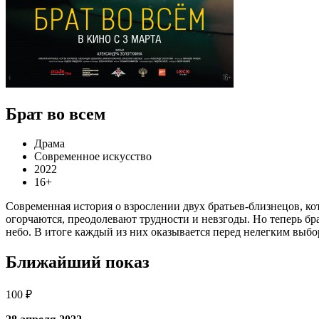
Брат во всем
Драма
Современное искусство
2022
16+
Современная история о взрослении двух братьев-близнецов, к
огорчаются, преодолевают трудности и невзгоды. Но теперь б
небо. В итоге каждый из них оказывается перед нелегким выбор
Ближайший показ
100 ₽