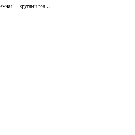
аземная — круглый год…