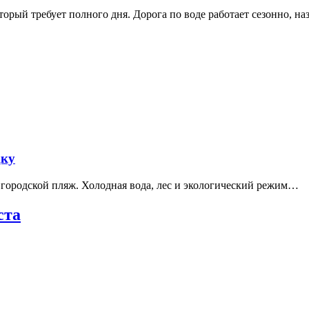
рый требует полного дня. Дорога по воде работает сезонно, н
дку
е городской пляж. Холодная вода, лес и экологический режим…
ста