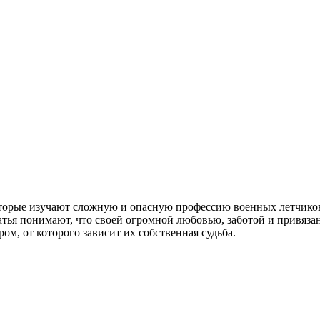
оторые изучают сложную и опасную профессию военных летчиков.
ратья понимают, что своей огромной любовью, заботой и привя
ом, от которого зависит их собственная судьба.