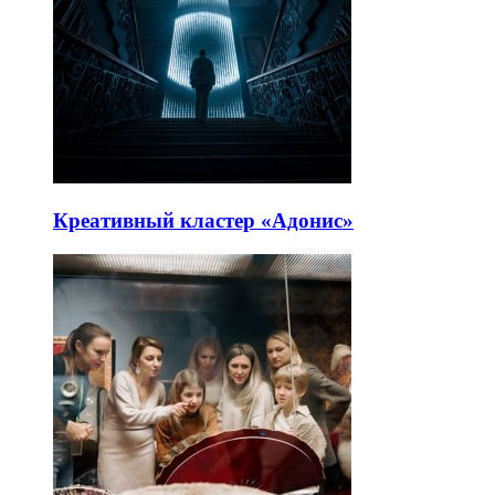
Креативный кластер «Адонис»