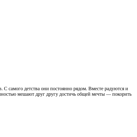
 С самого детства они постоянно рядом. Вместе радуются и
занностью мешают друг другу достичь общей мечты — покорить