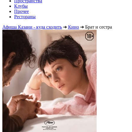
Пространства
Клубы
Прочее
Рестораны
Афиша Казани - куда сходить
➔
Кино
➔
Брат и сестра