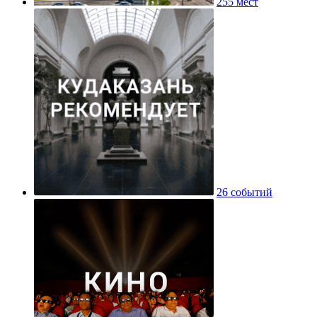
255 мест
26 событий