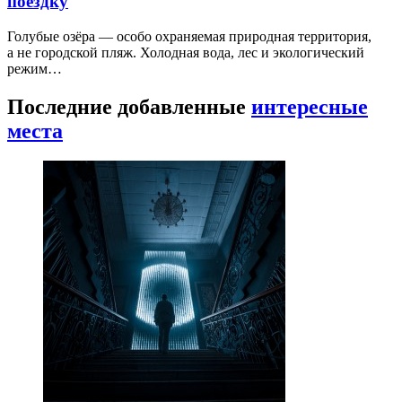
поездку
Голубые озёра — особо охраняемая природная территория,
а не городской пляж. Холодная вода, лес и экологический
режим…
Последние добавленные
интересные
места