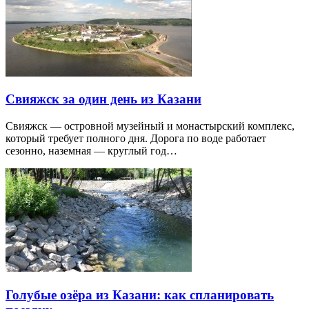
Свияжск за один день из Казани
Свияжск — островной музейный и монастырский комплекс,
который требует полного дня. Дорога по воде работает
сезонно, наземная — круглый год…
Голубые озёра из Казани: как спланировать