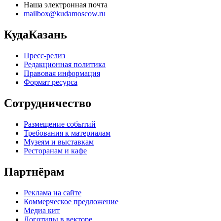
Наша электронная почта
mailbox@kudamoscow.ru
КудаКазань
Пресс-релиз
Редакционная политика
Правовая информация
Формат ресурса
Сотрудничество
Размещение событий
Требования к материалам
Музеям и выставкам
Ресторанам и кафе
Партнёрам
Реклама на сайте
Коммерческое предложение
Медиа кит
Логотипы в векторе