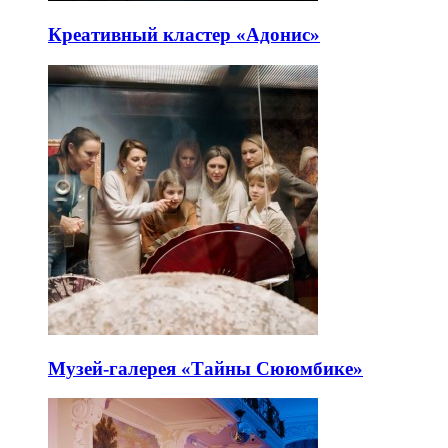
Креативный кластер «Адонис»
Музей-галерея «Тайны Сююмбике»