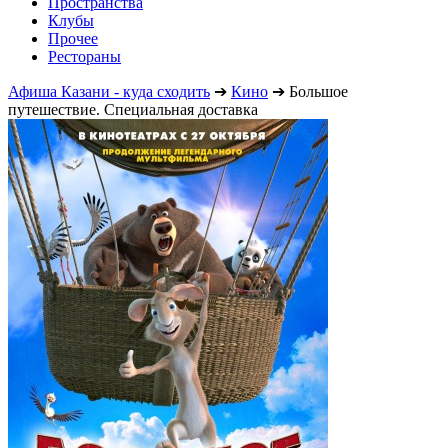
Пространства
Клубы
Прочее
Рестораны
Афиша Казани - куда сходить
➔
Кино
➔
Большое
путешествие. Специальная доставка