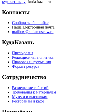
кудаказань.ру
| kuda-kazan.ru
Контакты
Сообщить об ошибке
Наша электронная почта
mailbox@kudamoscow.ru
КудаКазань
Пресс-релиз
Редакционная политика
Правовая информация
Формат ресурса
Сотрудничество
Размещение событий
Требования к материалам
Музеям и выставкам
Ресторанам и кафе
Партнёрам