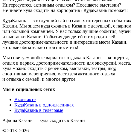
Интересуетесь активным отдыхом? Посещаете выставки?
Не знаете куда сходить на корпоратив? КудаКазань поможет!
КудаКазань — это лучший сайт о самых интересных событиях
Казани. Мы знаем куда сходить в Казани с девушкой, с парнем
или большой компанией. У нас только лучшие события, музеи
и выставки Казани. События для детей и их родителей,
лучшие достопримечательности и интересные места Казани,
которые обязательно стоит посетить!
Мы советуем любые варианты отдыха в Казани — концерты,
отдых в парках, достопримечательности для экскурсий, места,
куда можно сходить с ребенком, выставки, театры, шоу,
спортивные мероприятия, места для активного отдыха
и отдыха с семьей, и многое другое.
Мы в социальных сетях
Вконтакте
КудаКазань в однокласниках
КудаКазань в телеграме
Афиша Казань — куда сходить в Казани
© 2013–2026