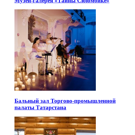
Музей-галерея «Тайны Сююмбике»
Бальный зал Торгово-промышленной
палаты Татарстана