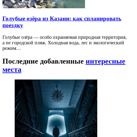
Голубые озёра из Казани: как спланировать
поездку
Голубые озёра — особо охраняемая природная территория,
а не городской пляж. Холодная вода, лес и экологический
режим…
Последние добавленные
интересные
места