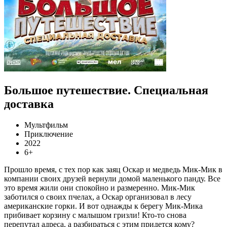
Большое путешествие. Специальная
доставка
Мультфильм
Приключение
2022
6+
Прошло время, с тех пор как заяц Оскар и медведь Мик-Мик в
компании своих друзей вернули домой маленького панду. Все
это время жили они спокойно и размеренно. Мик-Мик
заботился о своих пчелах, а Оскар организовал в лесу
американские горки. И вот однажды к берегу Мик-Мика
прибивает корзину с малышом гризли! Кто-то снова
перепутал адреса, а разбираться с этим придется кому?