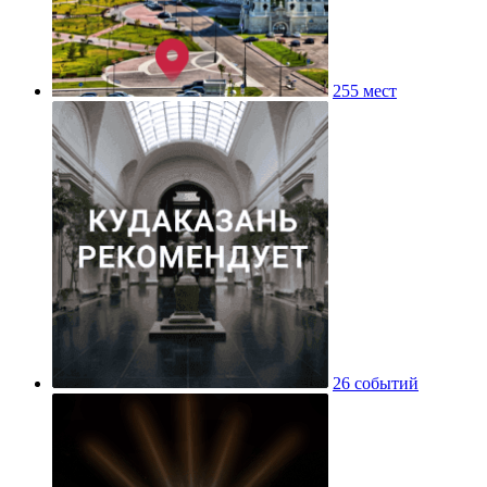
255 мест
26 событий