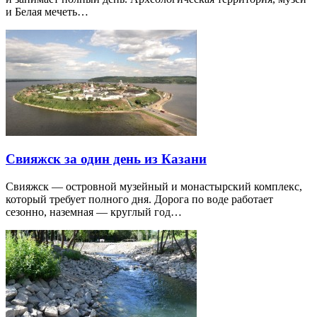
и Белая мечеть…
Свияжск за один день из Казани
Свияжск — островной музейный и монастырский комплекс,
который требует полного дня. Дорога по воде работает
сезонно, наземная — круглый год…