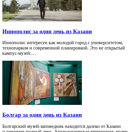
Иннополис за один день из Казани
Иннополис интересен как молодой город с университетом,
технопарком и современной планировкой. Это не открытый
кампус-музей:…
Болгар за один день из Казани
Болгарский музей-заповедник находится далеко от Казани
и занимает полный день. Археологическая территория, музеи