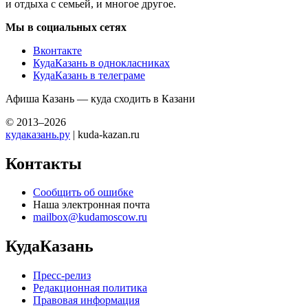
и отдыха с семьей, и многое другое.
Мы в социальных сетях
Вконтакте
КудаКазань в однокласниках
КудаКазань в телеграме
Афиша Казань — куда сходить в Казани
© 2013–2026
кудаказань.ру
| kuda-kazan.ru
Контакты
Сообщить об ошибке
Наша электронная почта
mailbox@kudamoscow.ru
КудаКазань
Пресс-релиз
Редакционная политика
Правовая информация