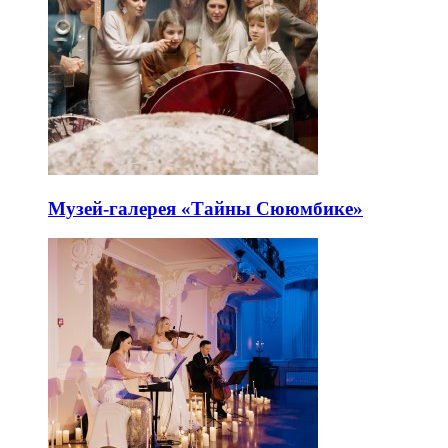
Музей-галерея «Тайны Сююмбике»