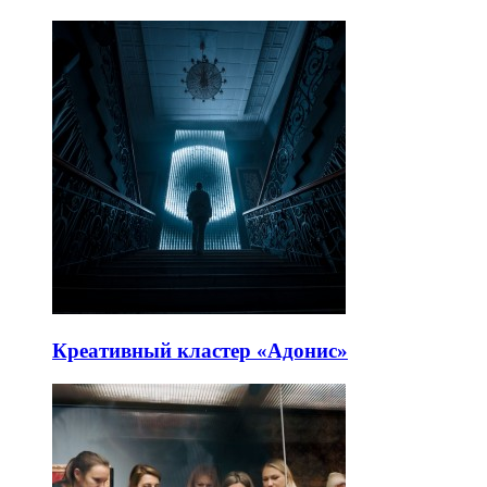
Креативный кластер «Адонис»