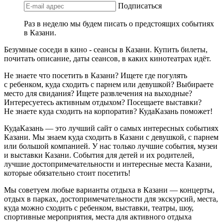
Подписаться
Раз в неделю мы будем писать о предстоящих событиях
в Казани.
Безумные соседи в кино - сеансы в Казани. Купить билеты,
почитать описание, даты сеансов, в каких кинотеатрах идёт.
Не знаете что посетить в Казани? Ищете где погулять
с ребенком, куда сходить с парнем или девушкой? Выбираете
место для свидания? Ищете развлечения на выходные?
Интересуетесь активным отдыхом? Посещаете выставки?
Не знаете куда сходить на корпоратив? КудаКазань поможет!
КудаКазань — это лучший сайт о самых интересных событиях
Казани. Мы знаем куда сходить в Казани с девушкой, с парнем
или большой компанией. У нас только лучшие события, музеи
и выставки Казани. События для детей и их родителей,
лучшие достопримечательности и интересные места Казани,
которые обязательно стоит посетить!
Мы советуем любые варианты отдыха в Казани — концерты,
отдых в парках, достопримечательности для экскурсий, места,
куда можно сходить с ребенком, выставки, театры, шоу,
спортивные мероприятия, места для активного отдыха