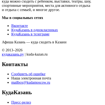
куда можно сходить с ребенком, выставки, театры, шоу,
спортивные мероприятия, места для активного отдыха
и отдыха с семьей, и многое другое.
Мы в социальных сетях
Вконтакте
КудаКазань в однокласниках
КудаКазань в телеграме
Афиша Казань — куда сходить в Казани
© 2013–2026
кудаказань.ру
| kuda-kazan.ru
Контакты
Сообщить об ошибке
Наша электронная почта
mailbox@kudamoscow.ru
КудаКазань
Пресс-релиз