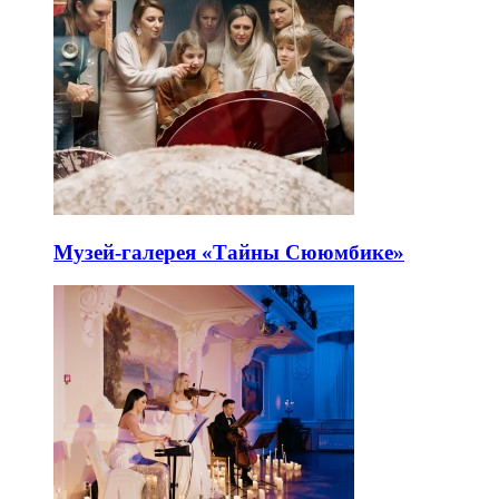
Музей-галерея «Тайны Сююмбике»