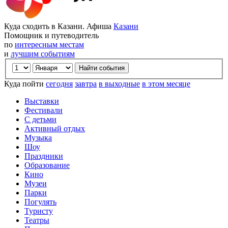
Куда сходить в Казани. Афиша
Казани
Помощник и путеводитель
по
интересным местам
и
лучшим событиям
Куда пойти
сегодня
завтра
в выходные
в этом месяце
Выставки
Фестивали
С детьми
Активный отдых
Музыка
Шоу
Праздники
Образование
Кино
Музеи
Парки
Погулять
Туристу
Театры