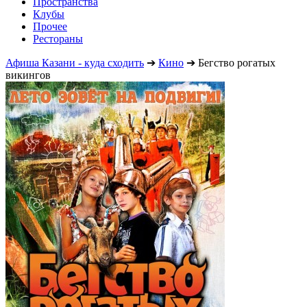
Пространства
Клубы
Прочее
Рестораны
Афиша Казани - куда сходить
➔
Кино
➔
Бегство рогатых
викингов