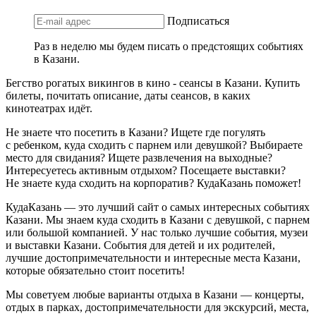
Подписаться
Раз в неделю мы будем писать о предстоящих событиях
в Казани.
Бегство рогатых викингов в кино - сеансы в Казани. Купить
билеты, почитать описание, даты сеансов, в каких
кинотеатрах идёт.
Не знаете что посетить в Казани? Ищете где погулять
с ребенком, куда сходить с парнем или девушкой? Выбираете
место для свидания? Ищете развлечения на выходные?
Интересуетесь активным отдыхом? Посещаете выставки?
Не знаете куда сходить на корпоратив? КудаКазань поможет!
КудаКазань — это лучший сайт о самых интересных событиях
Казани. Мы знаем куда сходить в Казани с девушкой, с парнем
или большой компанией. У нас только лучшие события, музеи
и выставки Казани. События для детей и их родителей,
лучшие достопримечательности и интересные места Казани,
которые обязательно стоит посетить!
Мы советуем любые варианты отдыха в Казани — концерты,
отдых в парках, достопримечательности для экскурсий, места,