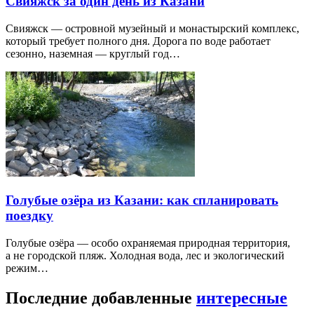
Свияжск за один день из Казани
Свияжск — островной музейный и монастырский комплекс,
который требует полного дня. Дорога по воде работает
сезонно, наземная — круглый год…
Голубые озёра из Казани: как спланировать
поездку
Голубые озёра — особо охраняемая природная территория,
а не городской пляж. Холодная вода, лес и экологический
режим…
Последние добавленные
интересные