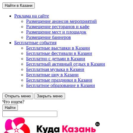
Найти в Казани
Реклама на сайте
Размещение анонсов мероприятий
Размещение ресторанов и кафе
Размещение мест и площадок
Размещение баннеров
Бесплатные события
Бесплатные выставки в Казани
Бесплатные фестивали в Казани
Бесплатно с детьми в Казани
Бесплатный активный отдых в Казани
Бесплатная музыка в Казани
Бесплатные шоу в Казани
Бесплатные праздники в Казани
Бесплатное образование в Казани
Открыть меню
Закрыть меню
Что ищем?
Найти