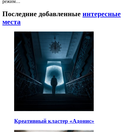
режим…
Последние добавленные
интересные
места
Креативный кластер «Адонис»