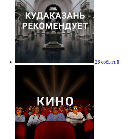
26 событий