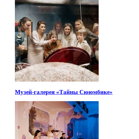
Музей-галерея «Тайны Сююмбике»