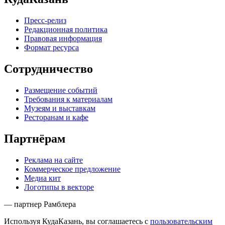
Пресс-релиз
Редакционная политика
Правовая информация
Формат ресурса
Сотрудничество
Размещение событий
Требования к материалам
Музеям и выставкам
Ресторанам и кафе
Партнёрам
Реклама на сайте
Коммерческое предложение
Медиа кит
Логотипы в векторе
— партнер Рамблера
Используя КудаКазань, вы соглашаетесь с
пользовательским