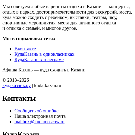
Мы советуем любые варианты отдыха в Казани — концерты,
отдых в парках, достопримечательности для экскурсий, места,
куда можно сходить с ребенком, выставки, театры, шоу,
спортивные мероприятия, места для активного отдыха
и отдыха с семьей, и многое другое.
Мы в социальных сетях
Вконтакте
КудаКазань в однокласниках
КудаКазань в телеграме
Афиша Казань — куда сходить в Казани
© 2013–2026
кудаказань.ру
| kuda-kazan.ru
Контакты
Сообщить об ошибке
Наша электронная почта
mailbox@kudamoscow.ru
КудаКазань