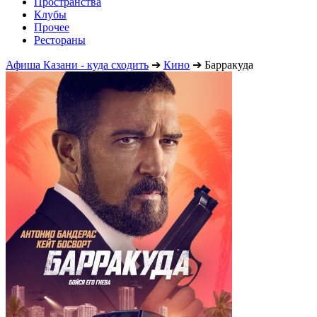
Пространства
Клубы
Прочее
Рестораны
Афиша Казани - куда сходить
➔
Кино
➔
Барракуда