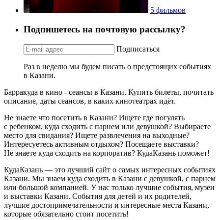
5 фильмов
Подпишетесь на почтовую рассылку?
Подписаться
Раз в неделю мы будем писать о предстоящих событиях
в Казани.
Барракуда в кино - сеансы в Казани. Купить билеты, почитать
описание, даты сеансов, в каких кинотеатрах идёт.
Не знаете что посетить в Казани? Ищете где погулять
с ребенком, куда сходить с парнем или девушкой? Выбираете
место для свидания? Ищете развлечения на выходные?
Интересуетесь активным отдыхом? Посещаете выставки?
Не знаете куда сходить на корпоратив? КудаКазань поможет!
КудаКазань — это лучший сайт о самых интересных событиях
Казани. Мы знаем куда сходить в Казани с девушкой, с парнем
или большой компанией. У нас только лучшие события, музеи
и выставки Казани. События для детей и их родителей,
лучшие достопримечательности и интересные места Казани,
которые обязательно стоит посетить!