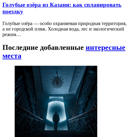
Голубые озёра из Казани: как спланировать
поездку
Голубые озёра — особо охраняемая природная территория,
а не городской пляж. Холодная вода, лес и экологический
режим…
Последние добавленные
интересные
места