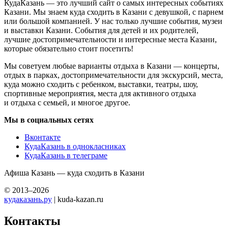
КудаКазань — это лучший сайт о самых интересных событиях
Казани. Мы знаем куда сходить в Казани с девушкой, с парнем
или большой компанией. У нас только лучшие события, музеи
и выставки Казани. События для детей и их родителей,
лучшие достопримечательности и интересные места Казани,
которые обязательно стоит посетить!
Мы советуем любые варианты отдыха в Казани — концерты,
отдых в парках, достопримечательности для экскурсий, места,
куда можно сходить с ребенком, выставки, театры, шоу,
спортивные мероприятия, места для активного отдыха
и отдыха с семьей, и многое другое.
Мы в социальных сетях
Вконтакте
КудаКазань в однокласниках
КудаКазань в телеграме
Афиша Казань — куда сходить в Казани
© 2013–2026
кудаказань.ру
| kuda-kazan.ru
Контакты