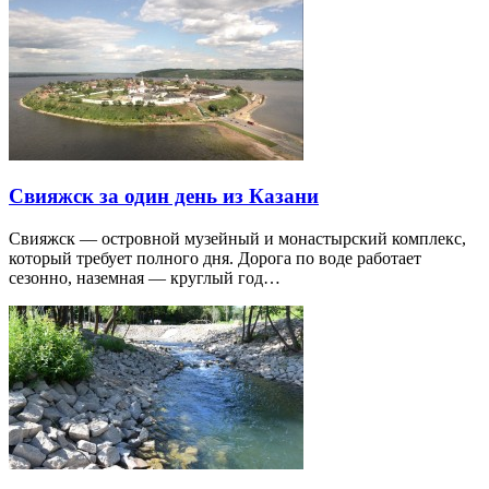
Свияжск за один день из Казани
Свияжск — островной музейный и монастырский комплекс,
который требует полного дня. Дорога по воде работает
сезонно, наземная — круглый год…