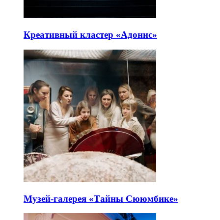
Креативный кластер «Адонис»
Музей-галерея «Тайны Сююмбике»