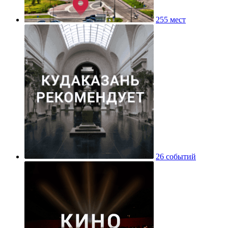
255 мест
26 событий