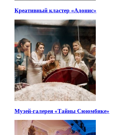
Креативный кластер «Адонис»
Музей-галерея «Тайны Сююмбике»