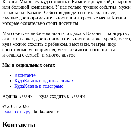
Казани. Мы знаем куда сходить в Казани с девушкой, с парнем
или большой компанией. У нас только лучшие события, музеи
и выставки Казани. События для детей и их родителей,
лучшие достопримечательности и интересные места Казани,
которые обязательно стоит посетить!
Мы советуем любые варианты отдыха в Казани — концерты,
отдых в парках, достопримечательности для экскурсий, места,
куда можно сходить с ребенком, выставки, театры, шоу,
спортивные мероприятия, места для активного отдыха
и отдыха с семьей, и многое другое.
Мы в социальных сетях
Вконтакте
КудаКазань в однокласниках
КудаКазань в телеграме
Афиша Казань — куда сходить в Казани
© 2013–2026
кудаказань.ру
| kuda-kazan.ru
Контакты