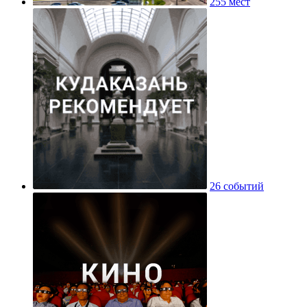
255 мест
26 событий