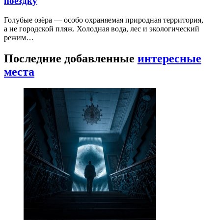
поездку
Голубые озёра — особо охраняемая природная территория,
а не городской пляж. Холодная вода, лес и экологический
режим…
Последние добавленные
интересные
места