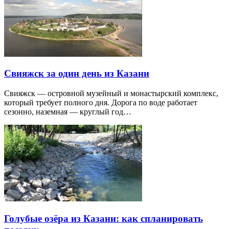
Свияжск за один день из Казани
Свияжск — островной музейный и монастырский комплекс,
который требует полного дня. Дорога по воде работает
сезонно, наземная — круглый год…
Голубые озёра из Казани: как спланировать