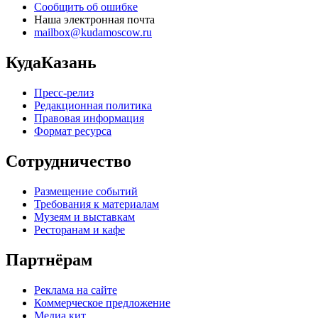
Сообщить об ошибке
Наша электронная почта
mailbox@kudamoscow.ru
КудаКазань
Пресс-релиз
Редакционная политика
Правовая информация
Формат ресурса
Сотрудничество
Размещение событий
Требования к материалам
Музеям и выставкам
Ресторанам и кафе
Партнёрам
Реклама на сайте
Коммерческое предложение
Медиа кит