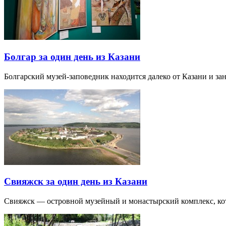
Болгар за один день из Казани
Болгарский музей-заповедник находится далеко от Казани и за
Свияжск за один день из Казани
Свияжск — островной музейный и монастырский комплекс, кото