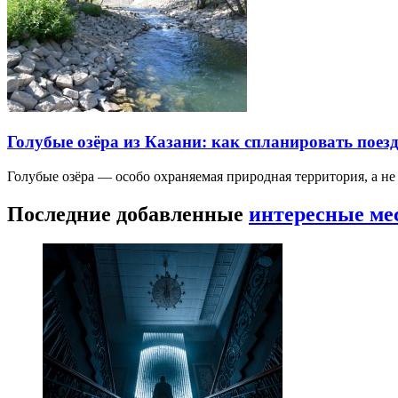
Голубые озёра из Казани: как спланировать поез
Голубые озёра — особо охраняемая природная территория, а н
Последние добавленные
интересные ме