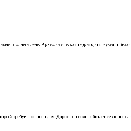
нимает полный день. Археологическая территория, музеи и Бела
рый требует полного дня. Дорога по воде работает сезонно, н