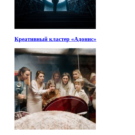
Креативный кластер «Адонис»