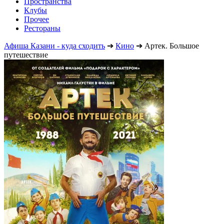
Пространства
Клубы
Прочее
Рестораны
Афиша Казани - куда сходить
➔
Кино
➔
Артек. Большое
путешествие