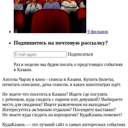
9 фильмов
Подпишетесь на почтовую рассылку?
Подписаться
Раз в неделю мы будем писать о предстоящих событиях
в Казани.
Ангелы Чарли в кино - сеансы в Казани. Купить билеты,
почитать описание, даты сеансов, в каких кинотеатрах идёт.
Не знаете что посетить в Казани? Ищете где погулять
с ребенком, куда сходить с парнем или девушкой? Выбираете
место для свидания? Ищете развлечения на выходные?
Интересуетесь активным отдыхом? Посещаете выставки?
Не знаете куда сходить на корпоратив? КудаКазань поможет!
КудаКазань — это лучший сайт о самых интересных событиях