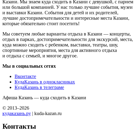
Казани. Мы знаем куда сходить в Казани с девушкой, с парнем
или большой компанией. У нас только лучшие события, музеи
и выставки Казани. События для детей и их родителей,
лучшие достопримечательности и интересные места Казани,
которые обязательно стоит посетить!
Мы советуем любые варианты отдыха в Казани — концерты,
отдых в парках, достопримечательности для экскурсий, места,
куда можно сходить с ребенком, выставки, театры, шоу,
спортивные мероприятия, места для активного отдыха
и отдыха с семьей, и многое другое.
Мы в социальных сетях
Вконтакте
КудаКазань в однокласниках
КудаКазань в телеграме
Афиша Казань — куда сходить в Казани
© 2013–2026
кудаказань.ру
| kuda-kazan.ru
Контакты