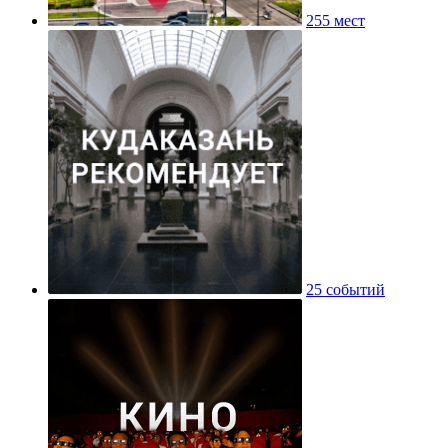
255 мест
25 событий