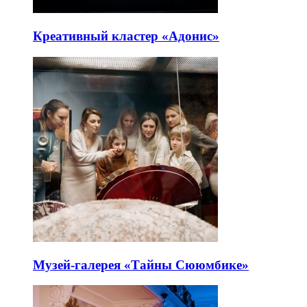
Креативный кластер «Адонис»
Музей-галерея «Тайны Сююмбике»