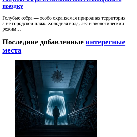
поездку
Голубые озёра — особо охраняемая природная территория,
а не городской пляж. Холодная вода, лес и экологический
режим…
Последние добавленные
интересные
места