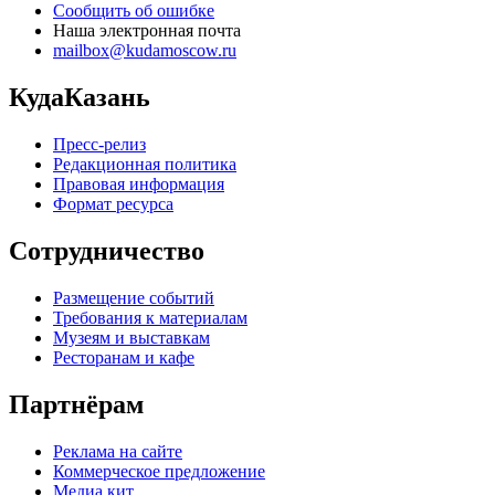
Сообщить об ошибке
Наша электронная почта
mailbox@kudamoscow.ru
КудаКазань
Пресс-релиз
Редакционная политика
Правовая информация
Формат ресурса
Сотрудничество
Размещение событий
Требования к материалам
Музеям и выставкам
Ресторанам и кафе
Партнёрам
Реклама на сайте
Коммерческое предложение
Медиа кит