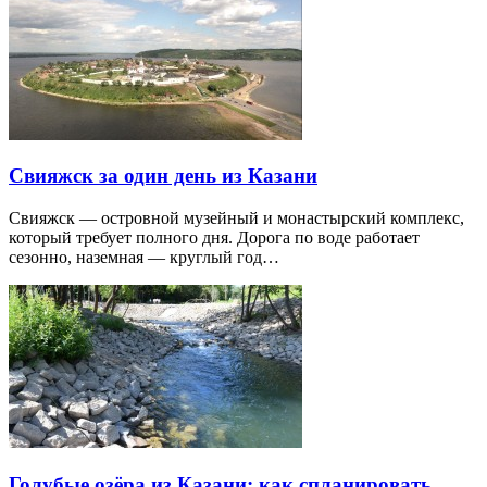
Свияжск за один день из Казани
Свияжск — островной музейный и монастырский комплекс,
который требует полного дня. Дорога по воде работает
сезонно, наземная — круглый год…
Голубые озёра из Казани: как спланировать