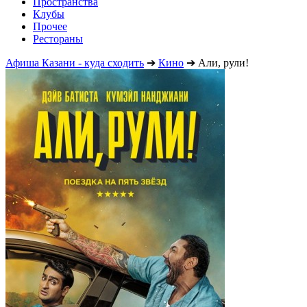
Пространства
Клубы
Прочее
Рестораны
Афиша Казани - куда сходить
➔
Кино
➔
Али, рули!