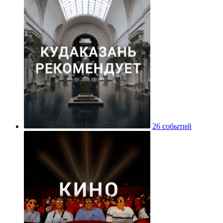
26 событий