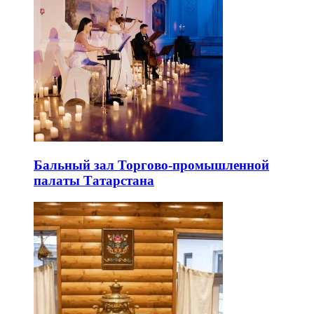
Бальный зал Торгово-промышленной
палаты Татарстана