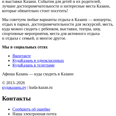
и выставки Казани. События для детей и их родителей,
лучшие достопримечательности и интересные места Казани,
которые обязательно стоит посетить!
Мы советуем любые варианты отдыха в Казани — концерты,
отдых в парках, достопримечательности для экскурсий, места,
куда можно сходить с ребенком, выставки, театры, шоу,
спортивные мероприятия, места для активного отдыха
и отдыха с семьей, и многое другое.
Мы в социальных сетях
Вконтакте
КудаКазань в однокласниках
КудаКазань в телеграме
Афиша Казань — куда сходить в Казани
© 2013–2026
кудаказань.ру
| kuda-kazan.ru
Контакты
Сообщить об ошибке
Наша электронная почта