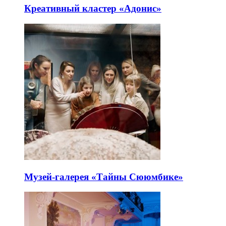
Креативный кластер «Адонис»
Музей-галерея «Тайны Сююмбике»