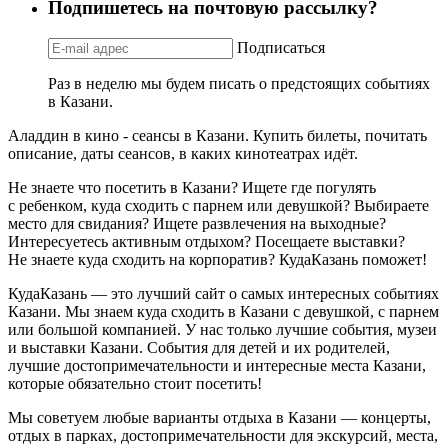
Подпишетесь на почтовую рассылку?
Подписаться
Раз в неделю мы будем писать о предстоящих событиях
в Казани.
Аладдин в кино - сеансы в Казани. Купить билеты, почитать
описание, даты сеансов, в каких кинотеатрах идёт.
Не знаете что посетить в Казани? Ищете где погулять
с ребенком, куда сходить с парнем или девушкой? Выбираете
место для свидания? Ищете развлечения на выходные?
Интересуетесь активным отдыхом? Посещаете выставки?
Не знаете куда сходить на корпоратив? КудаКазань поможет!
КудаКазань — это лучший сайт о самых интересных событиях
Казани. Мы знаем куда сходить в Казани с девушкой, с парнем
или большой компанией. У нас только лучшие события, музеи
и выставки Казани. События для детей и их родителей,
лучшие достопримечательности и интересные места Казани,
которые обязательно стоит посетить!
Мы советуем любые варианты отдыха в Казани — концерты,
отдых в парках, достопримечательности для экскурсий, места,