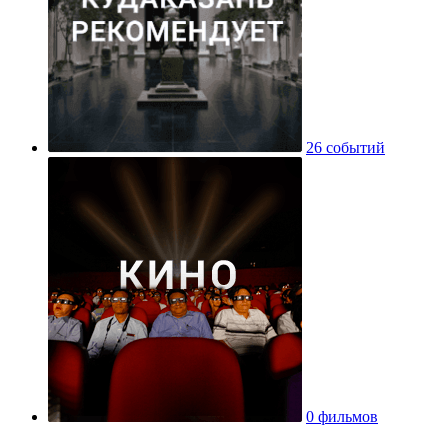
26 событий
0 фильмов