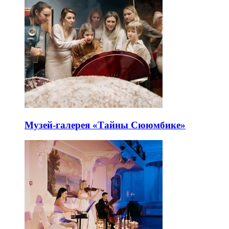
Музей-галерея «Тайны Сююмбике»