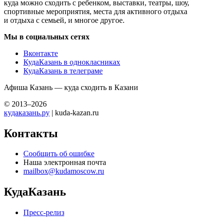
куда можно сходить с ребенком, выставки, театры, шоу,
спортивные мероприятия, места для активного отдыха
и отдыха с семьей, и многое другое.
Мы в социальных сетях
Вконтакте
КудаКазань в однокласниках
КудаКазань в телеграме
Афиша Казань — куда сходить в Казани
© 2013–2026
кудаказань.ру
| kuda-kazan.ru
Контакты
Сообщить об ошибке
Наша электронная почта
mailbox@kudamoscow.ru
КудаКазань
Пресс-релиз