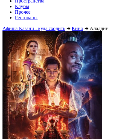
Пространства
Клубы
Прочее
Рестораны
Афиша Казани - куда сходить
➔
Кино
➔
Аладдин