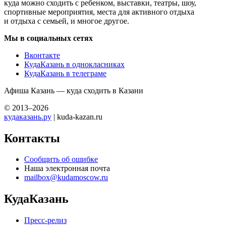
куда можно сходить с ребенком, выставки, театры, шоу,
спортивные мероприятия, места для активного отдыха
и отдыха с семьей, и многое другое.
Мы в социальных сетях
Вконтакте
КудаКазань в однокласниках
КудаКазань в телеграме
Афиша Казань — куда сходить в Казани
© 2013–2026
кудаказань.ру
| kuda-kazan.ru
Контакты
Сообщить об ошибке
Наша электронная почта
mailbox@kudamoscow.ru
КудаКазань
Пресс-релиз