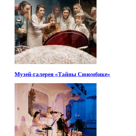
Музей-галерея «Тайны Сююмбике»