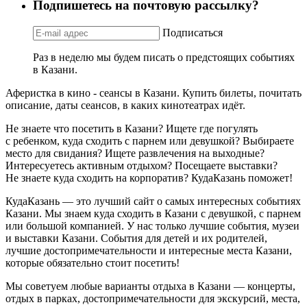
Подпишетесь на почтовую рассылку?
Подписаться
Раз в неделю мы будем писать о предстоящих событиях
в Казани.
Аферистка в кино - сеансы в Казани. Купить билеты, почитать
описание, даты сеансов, в каких кинотеатрах идёт.
Не знаете что посетить в Казани? Ищете где погулять
с ребенком, куда сходить с парнем или девушкой? Выбираете
место для свидания? Ищете развлечения на выходные?
Интересуетесь активным отдыхом? Посещаете выставки?
Не знаете куда сходить на корпоратив? КудаКазань поможет!
КудаКазань — это лучший сайт о самых интересных событиях
Казани. Мы знаем куда сходить в Казани с девушкой, с парнем
или большой компанией. У нас только лучшие события, музеи
и выставки Казани. События для детей и их родителей,
лучшие достопримечательности и интересные места Казани,
которые обязательно стоит посетить!
Мы советуем любые варианты отдыха в Казани — концерты,
отдых в парках, достопримечательности для экскурсий, места,