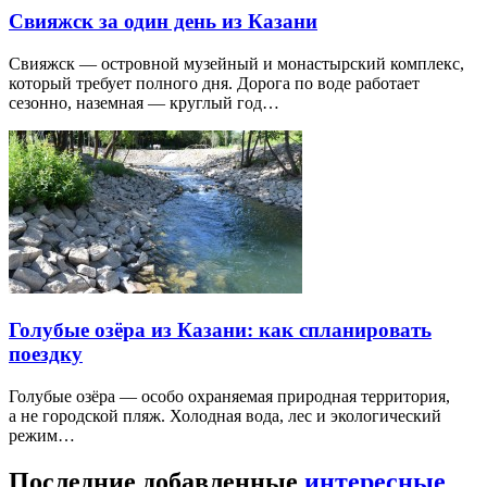
Свияжск за один день из Казани
Свияжск — островной музейный и монастырский комплекс,
который требует полного дня. Дорога по воде работает
сезонно, наземная — круглый год…
Голубые озёра из Казани: как спланировать
поездку
Голубые озёра — особо охраняемая природная территория,
а не городской пляж. Холодная вода, лес и экологический
режим…
Последние добавленные
интересные