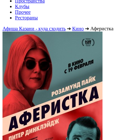
Пространства
Клубы
Прочее
Рестораны
Афиша Казани - куда сходить
➔
Кино
➔
Аферистка