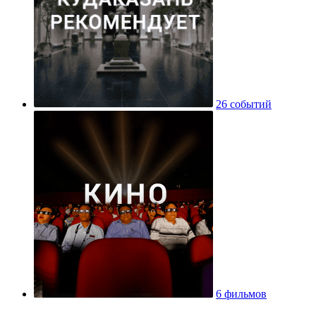
26 событий
6 фильмов