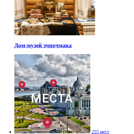
Дом-музей эчпочмака
255 мест