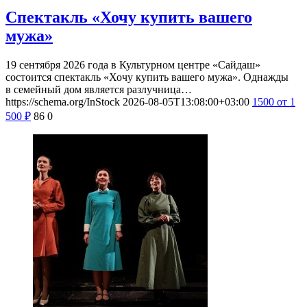
Спектакль «Хочу купить вашего
мужа»
19 сентября 2026 года в Культурном центре «Сайдаш»
состоится спектакль «Хочу купить вашего мужа». Однажды
в семейный дом является разлучница…
https://schema.org/InStock
2026-08-05T13:08:00+03:00
1500
от 1
500
₽
86
0