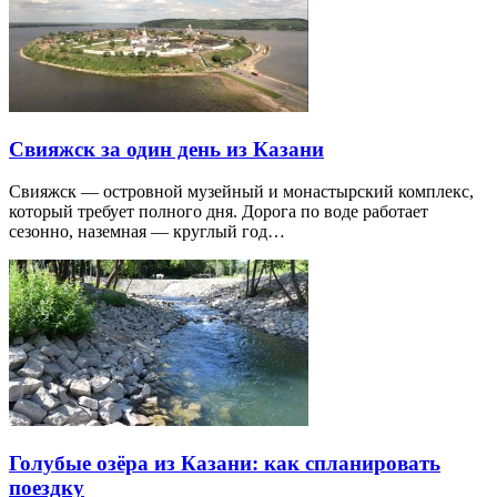
Свияжск за один день из Казани
Свияжск — островной музейный и монастырский комплекс,
который требует полного дня. Дорога по воде работает
сезонно, наземная — круглый год…
Голубые озёра из Казани: как спланировать
поездку