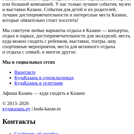
или большой компанией. У нас только лучшие события, музеи
и выставки Казани. События для детей и их родителей,
лучшие достопримечательности и интересные места Казани,
которые обязательно стоит посетить!
Мы советуем любые варианты отдыха в Казани — концерты,
отдых в парках, достопримечательности для экскурсий, места,
куда можно сходить с ребенком, выставки, театры, шоу,
спортивные мероприятия, места для активного отдыха
и отдыха с семьей, и многое другое.
Мы в социальных сетях
Вконтакте
КудаКазань в однокласниках
КудаКазань в телеграме
Афиша Казань — куда сходить в Казани
© 2013–2026
кудаказань.ру
| kuda-kazan.ru
Контакты
Сообщить об ошибке