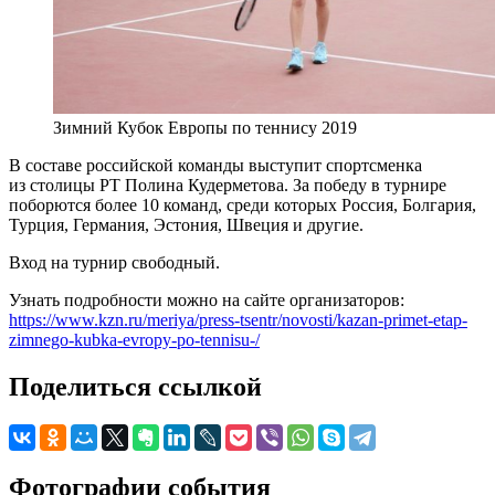
Зимний Кубок Европы по теннису 2019
В составе российской команды выступит спортсменка
из столицы РТ Полина Кудерметова. За победу в турнире
поборются более 10 команд, среди которых Россия, Болгария,
Турция, Германия, Эстония, Швеция и другие.
Вход на турнир свободный.
Узнать подробности можно на сайте организаторов:
https://www.kzn.ru/meriya/press-tsentr/novosti/kazan-primet-etap-
zimnego-kubka-evropy-po-tennisu-/
Поделиться ссылкой
Фотографии события