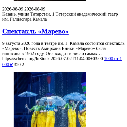
2026-08-09
2026-08-09
Казань, улица Татарстан, 1
Татарский академический театр
им. Галиасгара Камала
Спектакль «Марево»
9 августа 2026 года в театре им. Г. Камала состоится спектакль
«Марево». Повесть Амирхана Еники «Марево» была
написана в 1962 году. Она входит в число самых…
https://schema.org/InStock
2026-07-02T11:04:00+03:00
1000
от 1
000
₽
350
2