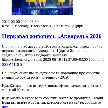
2026-06-06
2026-08-30
Казань, площадь Тысячелетия, 2
Казанский цирк
Цирковая живопись «Акварель» 2026
С 6 июня по 30 августа 2026 года в Казанском цирке пройдет
цирковая живопись «Акварель». Цирк и Живопись
соединились, чтобы подарить зрителям…
https://schema.org/InStock
2026-06-19T12:37:00+03:00
1000
от 1
000
₽
1118
5
На нашем сайте вы найдете всю информацию про событие
зимний Кубок Европы по теннису 2019.
КудаКазань — это интерактивная афиша самых интересных
событий Казани.
КудаКазань в курсе всех событий, которые пройдут в Казани.
Если вы знаете о событии, которого нет на сайте,
сообщите
нам
!