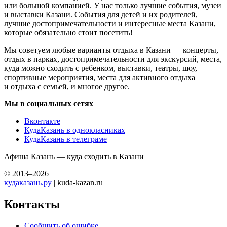
или большой компанией. У нас только лучшие события, музеи
и выставки Казани. События для детей и их родителей,
лучшие достопримечательности и интересные места Казани,
которые обязательно стоит посетить!
Мы советуем любые варианты отдыха в Казани — концерты,
отдых в парках, достопримечательности для экскурсий, места,
куда можно сходить с ребенком, выставки, театры, шоу,
спортивные мероприятия, места для активного отдыха
и отдыха с семьей, и многое другое.
Мы в социальных сетях
Вконтакте
КудаКазань в однокласниках
КудаКазань в телеграме
Афиша Казань — куда сходить в Казани
© 2013–2026
кудаказань.ру
| kuda-kazan.ru
Контакты
Сообщить об ошибке