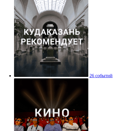
26 событий