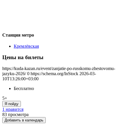
Станция метро
Кремлёвская
Цены на билеты
https://kuda-kazan.ru/event/zanjatie-po-russkomu-zhestovomu-
jazyku-2026/
0
https://schema.org/InStock
2026-03-
10T13:26:00+03:00
Бесплатно
5+
Я пойду
1 нравится
83
просмотра
Добавить в календарь