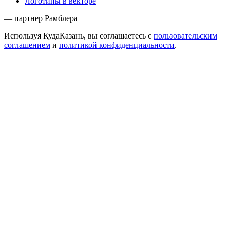
Логотипы в векторе
— партнер Рамблера
Используя КудаКазань, вы соглашаетесь с
пользовательским
соглашением
и
политикой конфиденциальности
.