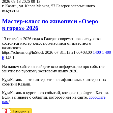
2026-09-13
2026-09-13
г. Казань, ул. Карла Маркса, 57
Галерея современного
искусства
Мастер-класс по живописи «Озеро
в горах» 2026
13 сентября 2026 года в Галерее современного искусства
состоится мастер-класс по живописи от известного
казанского…
https://schema.org/InStock
2026-07-31T13:21:00+03:00
1400
1 400
₽
148
1
На нашем сайте вы найдете всю информацию про событие
занятие по русскому жестовому языку 2026.
КудаКазань — это интерактивная афиша самых интересных
событий Казани.
КудаКазань в курсе всех событий, которые пройдут в Казани.
Если вы знаете о событии, которого нет на сайте,
сообщите
нам
!
Напомнить