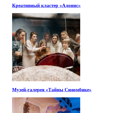
Креативный кластер «Адонис»
Музей-галерея «Тайны Сююмбике»