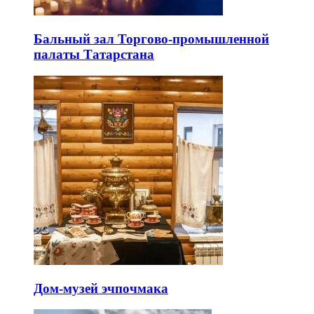
Бальный зал Торгово-промышленной
палаты Татарстана
Дом-музей эчпочмака