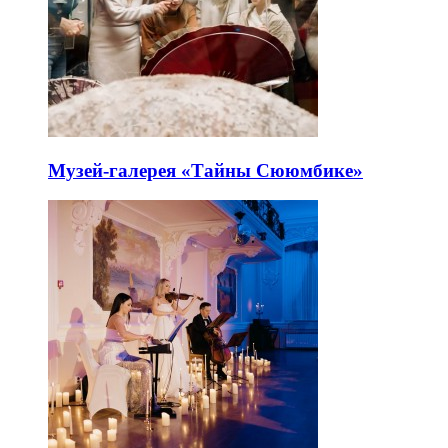
Музей-галерея «Тайны Сююмбике»