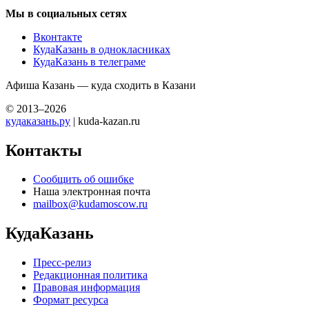
Мы в социальных сетях
Вконтакте
КудаКазань в однокласниках
КудаКазань в телеграме
Афиша Казань — куда сходить в Казани
© 2013–2026
кудаказань.ру
| kuda-kazan.ru
Контакты
Сообщить об ошибке
Наша электронная почта
mailbox@kudamoscow.ru
КудаКазань
Пресс-релиз
Редакционная политика
Правовая информация
Формат ресурса