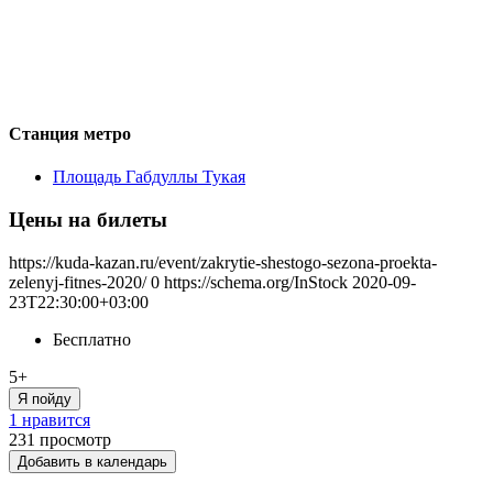
Станция метро
Площадь Габдуллы Тукая
Цены на билеты
https://kuda-kazan.ru/event/zakrytie-shestogo-sezona-proekta-
zelenyj-fitnes-2020/
0
https://schema.org/InStock
2020-09-
23T22:30:00+03:00
Бесплатно
5+
Я пойду
1 нравится
231
просмотр
Добавить в календарь