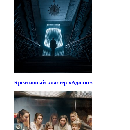
Креативный кластер «Адонис»