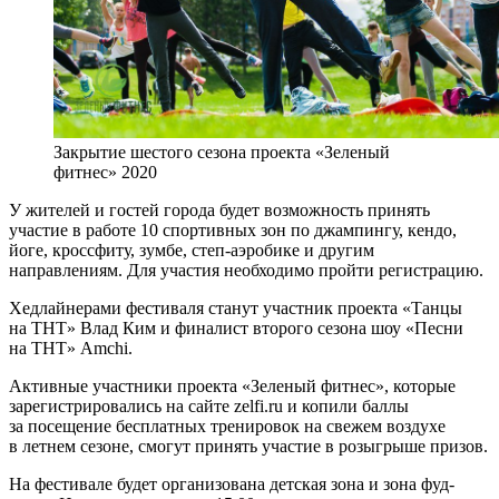
Закрытие шестого сезона проекта «Зеленый
фитнес» 2020
У жителей и гостей города будет возможность принять
участие в работе 10 спортивных зон по джампингу, кендо,
йоге, кроссфиту, зумбе, степ-аэробике и другим
направлениям. Для участия необходимо пройти регистрацию.
Хедлайнерами фестиваля станут участник проекта «Танцы
на ТНТ» Влад Ким и финалист второго сезона шоу «Песни
на ТНТ» Amchi.
Активные участники проекта «Зеленый фитнес», которые
зарегистрировались на сайте zelfi.ru и копили баллы
за посещение бесплатных тренировок на свежем воздухе
в летнем сезоне, смогут принять участие в розыгрыше призов.
На фестивале будет организована детская зона и зона фуд-