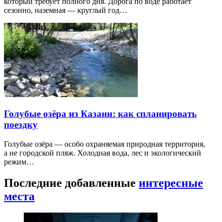
который требует полного дня. Дорога по воде работает
сезонно, наземная — круглый год…
Голубые озёра из Казани: как спланировать
поездку
Голубые озёра — особо охраняемая природная территория,
а не городской пляж. Холодная вода, лес и экологический
режим…
Последние добавленные
интересные
места