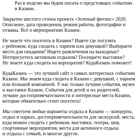
Раз в неделю мы будем писать о предстоящих событиях
в Казани.
Закрытие шестого сезона проекта «Зеленый фитнес» 2020.
Описание, дата проведения, режим работы, фотографии и
отзывы. Всё о мероприятиях Казани.
Не знаете что посетить в Казани? Ищете где погулять
с ребенком, куда сходить с парнем или девушкой? Выбираете
место для свидания? Ищете развлечения на выходные?
Интересуетесь активным отдыхом? Посещаете выставки?
Не знаете куда сходить на корпоратив? КудаКазань поможет!
КудаКазань — это лучший сайт о самых интересных событиях
Казани. Мы знаем куда сходить в Казани с девушкой, с парнем
или большой компанией. У нас только лучшие события, музеи
и выставки Казани. События для детей и их родителей,
лучшие достопримечательности и интересные места Казани,
которые обязательно стоит посетить!
Мы советуем любые варианты отдыха в Казани — концерты,
отдых в парках, достопримечательности для экскурсий, места,
куда можно сходить с ребенком, выставки, театры, шоу,
спортивные мероприятия, места для активного отдыха
и отдыха с семьей, и многое другое.