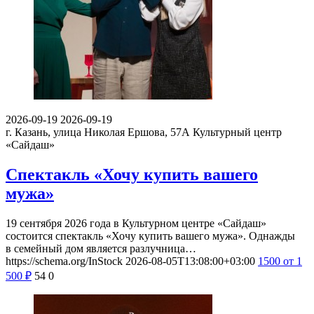
2026-09-19
2026-09-19
г. Казань, улица Николая Ершова, 57А
Культурный центр
«Сайдаш»
Спектакль «Хочу купить вашего
мужа»
19 сентября 2026 года в Культурном центре «Сайдаш»
состоится спектакль «Хочу купить вашего мужа». Однажды
в семейный дом является разлучница…
https://schema.org/InStock
2026-08-05T13:08:00+03:00
1500
от 1
500
₽
54
0