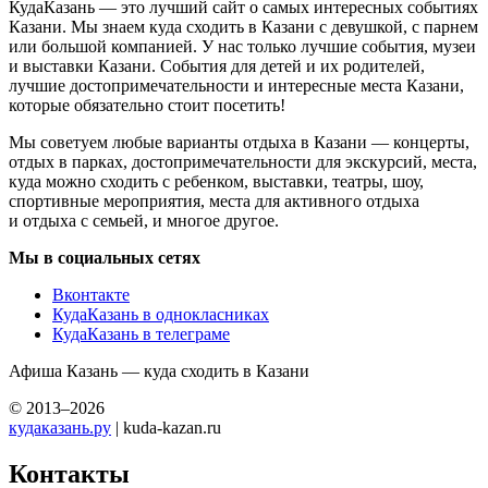
КудаКазань — это лучший сайт о самых интересных событиях
Казани. Мы знаем куда сходить в Казани с девушкой, с парнем
или большой компанией. У нас только лучшие события, музеи
и выставки Казани. События для детей и их родителей,
лучшие достопримечательности и интересные места Казани,
которые обязательно стоит посетить!
Мы советуем любые варианты отдыха в Казани — концерты,
отдых в парках, достопримечательности для экскурсий, места,
куда можно сходить с ребенком, выставки, театры, шоу,
спортивные мероприятия, места для активного отдыха
и отдыха с семьей, и многое другое.
Мы в социальных сетях
Вконтакте
КудаКазань в однокласниках
КудаКазань в телеграме
Афиша Казань — куда сходить в Казани
© 2013–2026
кудаказань.ру
| kuda-kazan.ru
Контакты