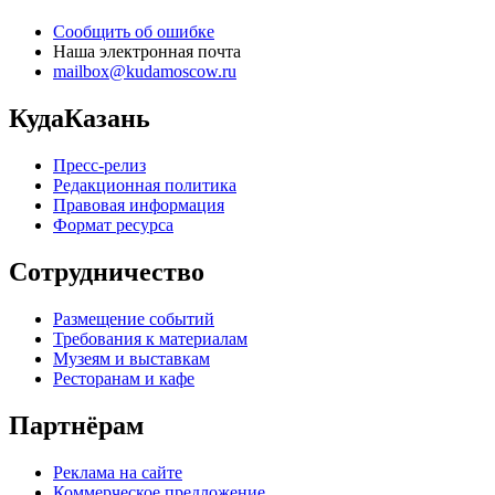
Сообщить об ошибке
Наша электронная почта
mailbox@kudamoscow.ru
КудаКазань
Пресс-релиз
Редакционная политика
Правовая информация
Формат ресурса
Сотрудничество
Размещение событий
Требования к материалам
Музеям и выставкам
Ресторанам и кафе
Партнёрам
Реклама на сайте
Коммерческое предложение