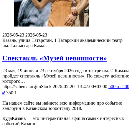
2026-05-23
2026-05-23
Казань, улица Татарстан, 1
Татарский академический театр
им. Галиасгара Камала
Спектакль «Музей невинности»
23 мая, 19 июня и 23 сентября 2026 года в театре им. Г. Камала
пройдет спектакль «Музей невинности». По сюжету, действие
которого…
https://schema.org/InStock
2026-05-20T13:47:00+03:00
500
от 500
₽
350
1
На нашем сайте вы найдете всю информацию про событие
хэллоуин в Казанском зооботсаду 2018.
КудаКазань — это интерактивная афиша самых интересных
событий Казани.