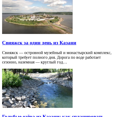
Свияжск за один день из Казани
Свияжск — островной музейный и монастырский комплекс,
который требует полного дня. Дорога по воде работает
сезонно, наземная — круглый год…
Голубые озёра из Казани: как спланировать