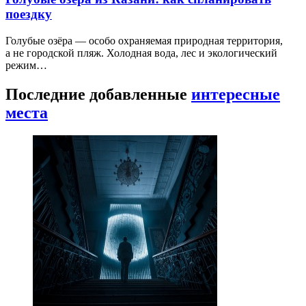
поездку
Голубые озёра — особо охраняемая природная территория,
а не городской пляж. Холодная вода, лес и экологический
режим…
Последние добавленные
интересные
места