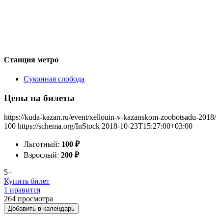
Станция метро
Суконная слобода
Цены на билеты
https://kuda-kazan.ru/event/xellouin-v-kazanskom-zoobotsadu-2018/
100
https://schema.org/InStock
2018-10-23T15:27:00+03:00
Льготный:
100
₽
Взрослый:
200
₽
5+
Купить билет
1 нравится
264
просмотра
Добавить в календарь