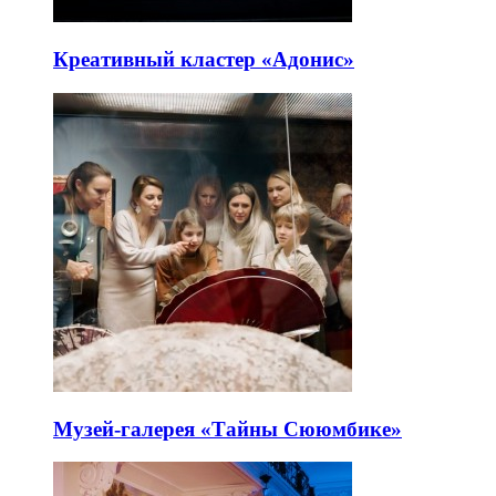
Креативный кластер «Адонис»
Музей-галерея «Тайны Сююмбике»