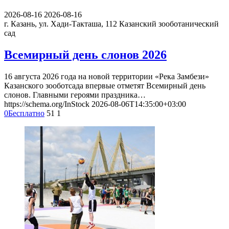
2026-08-16
2026-08-16
г. Казань, ул. Хади-Такташа, 112
Казанский зооботанический
сад
Всемирный день слонов 2026
16 августа 2026 года на новой территории «Река Замбези»
Казанского зооботсада впервые отметят Всемирный день
слонов. Главными героями праздника…
https://schema.org/InStock
2026-08-06T14:35:00+03:00
0
Бесплатно
51
1