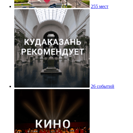
255 мест
26 событий