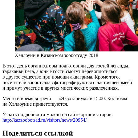
Хэллоуин в Казанском зооботсаду 2018
В этот день организаторы подготовили для гостей легенды,
тараканьи бега, а юные гости смогут перевоплотиться
в другое существо при помощи аквагрима. Кроме того,
посетители зооботсада сфотографируются с настоящей змеей
и примут участие в других мистических развлечениях.
Место и время встречи — «Экзотариум» в 15:00. Костюмы
на Хэллоуине приветствуются.
Узнать подробности можно на сайте организаторов:
http://kazzoobotsad.ru/visitors/news/20954/
Поделиться ссылкой