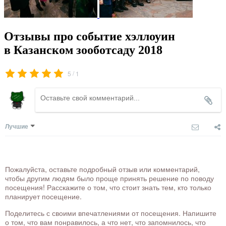
Отзывы про событие хэллоуин
в Казанском зооботсаду 2018
/
5
1
Лучшие
Пожалуйста, оставьте подробный отзыв или комментарий,
чтобы другим людям было проще принять решение по поводу
посещения! Расскажите о том, что стоит знать тем, кто только
планирует посещение.
Поделитесь с своими впечатлениями от посещения. Напишите
о том, что вам понравилось, а что нет, что запомнилось, что