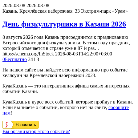
2026-08-08
2026-08-08
Казань, Кремлёвская набережная, 33
Экстрим-парк «Урам»
День физкультурника в Казани 2026
8 августа 2026 года Казань присоединится к празднованию
Всероссийского дня физкультурника. В этом году праздник,
который отмечается в стране уже в 87-й раз…
https://schema.org/InStock
2026-08-03T14:22:00+03:00
0
Бесплатно
341
3
На нашем сайте вы найдете всю информацию про событие
хеллоуин на Кремлевской набережной 2023.
КудаКазань — это интерактивная афиша самых интересных
событий Казани.
КудаКазань в курсе всех событий, которые пройдут в Казани.
Если вы знаете о событии, которого нет на сайте,
сообщите
нам
!
Напомнить
Вы организатор этого события?