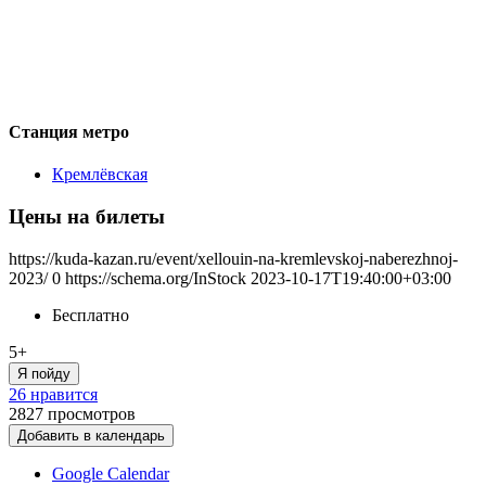
Станция метро
Кремлёвская
Цены на билеты
https://kuda-kazan.ru/event/xellouin-na-kremlevskoj-naberezhnoj-
2023/
0
https://schema.org/InStock
2023-10-17T19:40:00+03:00
Бесплатно
5+
Я пойду
26 нравится
2827
просмотров
Добавить в календарь
Google Calendar