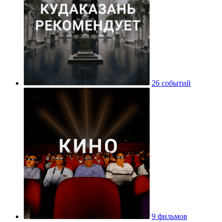
26 событий
9 фильмов