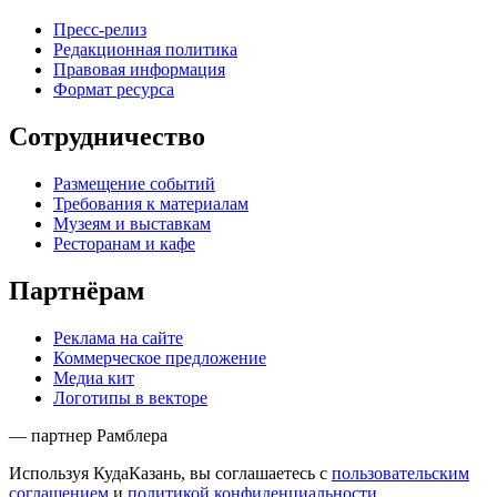
Пресс-релиз
Редакционная политика
Правовая информация
Формат ресурса
Сотрудничество
Размещение событий
Требования к материалам
Музеям и выставкам
Ресторанам и кафе
Партнёрам
Реклама на сайте
Коммерческое предложение
Медиа кит
Логотипы в векторе
— партнер Рамблера
Используя КудаКазань, вы соглашаетесь с
пользовательским
соглашением
и
политикой конфиденциальности
.