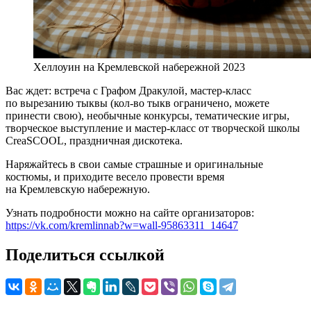
Хеллоуин на Кремлевской набережной 2023
Вас ждет: встреча с Графом Дракулой, мастер-класс
по вырезанию тыквы (кол-во тыкв ограничено, можете
принести свою), необычные конкурсы, тематические игры,
творческое выступление и мастер-класс от творческой школы
CreaSCOOL, праздничная дискотека.
Наряжайтесь в свои самые страшные и оригинальные
костюмы, и приходите весело провести время
на Кремлевскую набережную.
Узнать подробности можно на сайте организаторов:
https://vk.com/kremlinnab?w=wall-95863311_14647
Поделиться ссылкой