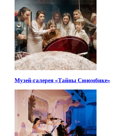
Музей-галерея «Тайны Сююмбике»