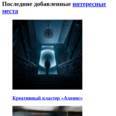
Последние добавленные
интересные
места
Креативный кластер «Адонис»