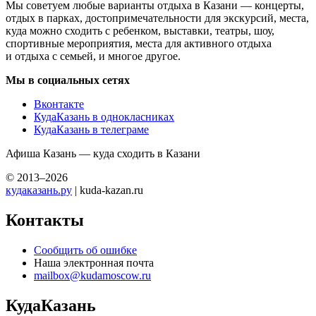
Мы советуем любые варианты отдыха в Казани — концерты,
отдых в парках, достопримечательности для экскурсий, места,
куда можно сходить с ребенком, выставки, театры, шоу,
спортивные мероприятия, места для активного отдыха
и отдыха с семьей, и многое другое.
Мы в социальных сетях
Вконтакте
КудаКазань в однокласниках
КудаКазань в телеграме
Афиша Казань — куда сходить в Казани
© 2013–2026
кудаказань.ру
| kuda-kazan.ru
Контакты
Сообщить об ошибке
Наша электронная почта
mailbox@kudamoscow.ru
КудаКазань