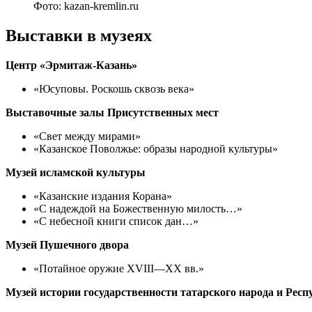
Фото: kazan-kremlin.ru
Выставки в музеях
Центр «Эрмитаж-Казань»
«Юсуповы. Роскошь сквозь века»
Выставочные залы Присутственных мест
«Свет между мирами»
«Казанское Поволжье: образы народной культуры»
Музей исламской культуры
«Казанские издания Корана»
«С надеждой на Божественную милость…»
«С небесной книги список дан…»
Музей Пушечного двора
«Потайное оружие XVIII—XX вв.»
Музей истории государственности татарского народа и Рес