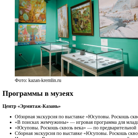
Фото: kazan-kremlin.ru
Программы в музеях
Центр «Эрмитаж-Казань»
Обзорная экскурсия по выставке «Юсуповы. Роскошь скв
«В поисках жемчужины» — игровая программа для млад
«Юсуповы. Роскошь сквозь века» — по предварительной 
Сборная экскурсия по выставке «Юсуповы. Роскошь сквозь