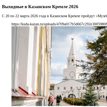
Выходные в Казанском Кремле 2026
С 20 по 22 марта 2026 года в Казанском Кремле пройдут «Муз
https://kuda-kazan.ru/uploads/4709a017b5d667c292e3005980f