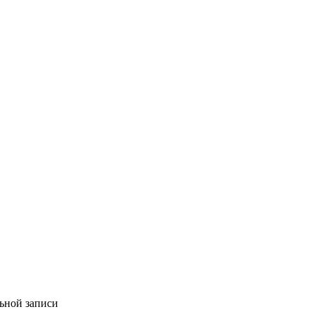
льной записи