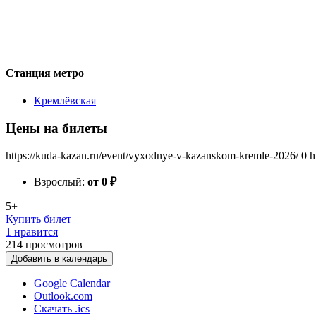
Станция метро
Кремлёвская
Цены на билеты
https://kuda-kazan.ru/event/vyxodnye-v-kazanskom-kremle-2026/
0
h
Взрослый:
от 0
₽
5+
Купить билет
1 нравится
214
просмотров
Добавить в календарь
Google Calendar
Outlook.com
Скачать .ics