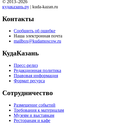
© 2013–2026
кудаказань.ру
| kuda-kazan.ru
Контакты
Сообщить об ошибке
Наша электронная почта
mailbox@kudamoscow.ru
КудаКазань
Пресс-релиз
Редакционная политика
Правовая информация
Формат ресурса
Сотрудничество
Размещение событий
Требования к материалам
Музеям и выставкам
Ресторанам и кафе