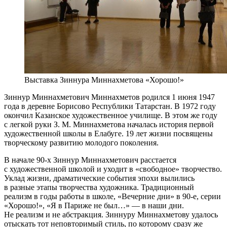
Выставка Зиннура Миннахметова «Хорошо!»
Зиннур Миннахметович Миннахметов родился 1 июня 1947
года в деревне Борисово Республики Татарстан. В 1972 году
окончил Казанское художественное училище. В этом же году
с легкой руки З. М. Миннахметова началась история первой
художественной школы в Елабуге. 19 лет жизни посвящены
творческому развитию молодого поколения.
В начале 90-х Зиннур Миннахметович расстается
с художественной школой и уходит в «свободное» творчество.
Уклад жизни, драматические события эпохи вылились
в разные этапы творчества художника. Традиционный
реализм в годы работы в школе, «Вечерние дни» в 90-е, серии
«Хорошо!», «Я в Париже не был…» — в наши дни.
Не реализм и не абстракция. Зиннуру Миннахметову удалось
отыскать тот неповторимый стиль, по которому сразу же