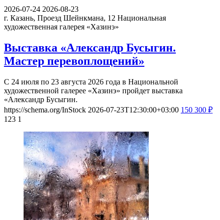
2026-07-24
2026-08-23
г. Казань, Проезд Шейнкмана, 12
Национальная
художественная галерея «Хазинэ»
Выставка «Александр Бусыгин.
Мастер перевоплощений»
С 24 июля по 23 августа 2026 года в Национальной
художественной галерее «Хазинэ» пройдет выставка
«Александр Бусыгин.
https://schema.org/InStock
2026-07-23T12:30:00+03:00
150
300
₽
123
1