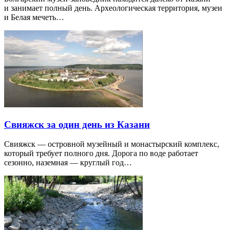
и занимает полный день. Археологическая территория, музеи
и Белая мечеть…
Свияжск за один день из Казани
Свияжск — островной музейный и монастырский комплекс,
который требует полного дня. Дорога по воде работает
сезонно, наземная — круглый год…