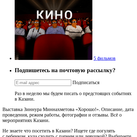
5 фильмов
Подпишетесь на почтовую рассылку?
Подписаться
Раз в неделю мы будем писать о предстоящих событиях
в Казани.
Выставка Зиннура Миннахметова «Хорошо!». Описание, дата
проведения, режим работы, фотографии и отзывы. Всё о
мероприятиях Казани.
Не знаете что посетить в Казани? Ищете где погулять
с ребенком, куда сходить с парнем или девушкой? Выбираете