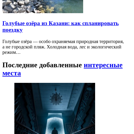
Голубые озёра из Казани: как спланировать
поездку
Голубые озёра — особо охраняемая природная территория,
а не городской пляж. Холодная вода, лес и экологический
режим…
Последние добавленные
интересные
места