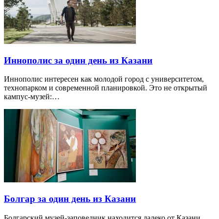
Иннополис за один день из Казани
Иннополис интересен как молодой город с университетом,
технопарком и современной планировкой. Это не открытый
кампус-музей:…
Болгар за один день из Казани
Болгарский музей-заповедник находится далеко от Казани