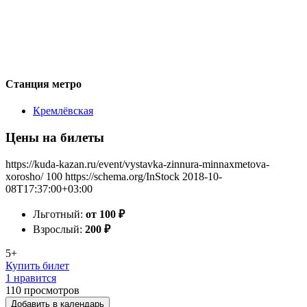
Станция метро
Кремлёвская
Цены на билеты
https://kuda-kazan.ru/event/vystavka-zinnura-minnaxmetova-
xorosho/
100
https://schema.org/InStock
2018-10-
08T17:37:00+03:00
Льготный:
от 100
₽
Взрослый:
200
₽
5+
Купить билет
1 нравится
110
просмотров
Добавить в календарь