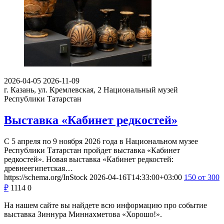
2026-04-05
2026-11-09
г. Казань, ул. Кремлевская, 2
Национальный музей
Республики Татарстан
Выставка «Кабинет редкостей»
С 5 апреля по 9 ноября 2026 года в Национальном музее
Республики Татарстан пройдет выставка «Кабинет
редкостей». Новая выставка «Кабинет редкостей:
древнеегипетская…
https://schema.org/InStock
2026-04-16T14:33:00+03:00
150
от 300
₽
1114
0
На нашем сайте вы найдете всю информацию про событие
выставка Зиннура Миннахметова «Хорошо!».