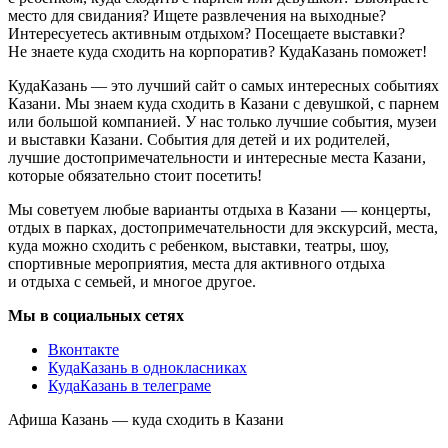
место для свидания? Ищете развлечения на выходные?
Интересуетесь активным отдыхом? Посещаете выставки?
Не знаете куда сходить на корпоратив? КудаКазань поможет!
КудаКазань — это лучший сайт о самых интересных событиях
Казани. Мы знаем куда сходить в Казани с девушкой, с парнем
или большой компанией. У нас только лучшие события, музеи
и выставки Казани. События для детей и их родителей,
лучшие достопримечательности и интересные места Казани,
которые обязательно стоит посетить!
Мы советуем любые варианты отдыха в Казани — концерты,
отдых в парках, достопримечательности для экскурсий, места,
куда можно сходить с ребенком, выставки, театры, шоу,
спортивные мероприятия, места для активного отдыха
и отдыха с семьей, и многое другое.
Мы в социальных сетях
Вконтакте
КудаКазань в однокласниках
КудаКазань в телеграме
Афиша Казань — куда сходить в Казани