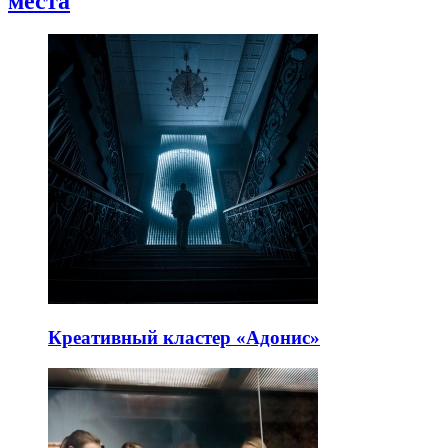
места
Креативный кластер «Адонис»