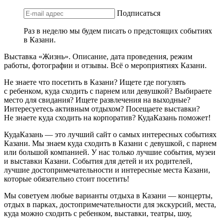
Подписаться
Раз в неделю мы будем писать о предстоящих событиях
в Казани.
Выставка «Жизнь». Описание, дата проведения, режим
работы, фотографии и отзывы. Всё о мероприятиях Казани.
Не знаете что посетить в Казани? Ищете где погулять
с ребенком, куда сходить с парнем или девушкой? Выбираете
место для свидания? Ищете развлечения на выходные?
Интересуетесь активным отдыхом? Посещаете выставки?
Не знаете куда сходить на корпоратив? КудаКазань поможет!
КудаКазань — это лучший сайт о самых интересных событиях
Казани. Мы знаем куда сходить в Казани с девушкой, с парнем
или большой компанией. У нас только лучшие события, музеи
и выставки Казани. События для детей и их родителей,
лучшие достопримечательности и интересные места Казани,
которые обязательно стоит посетить!
Мы советуем любые варианты отдыха в Казани — концерты,
отдых в парках, достопримечательности для экскурсий, места,
куда можно сходить с ребенком, выставки, театры, шоу,