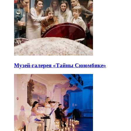
Музей-галерея «Тайны Сююмбике»