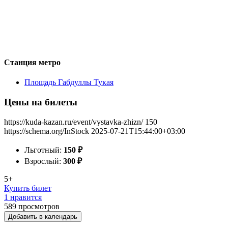
Станция метро
Площадь Габдуллы Тукая
Цены на билеты
https://kuda-kazan.ru/event/vystavka-zhizn/
150
https://schema.org/InStock
2025-07-21T15:44:00+03:00
Льготный:
150
₽
Взрослый:
300
₽
5+
Купить билет
1 нравится
589
просмотров
Добавить в календарь