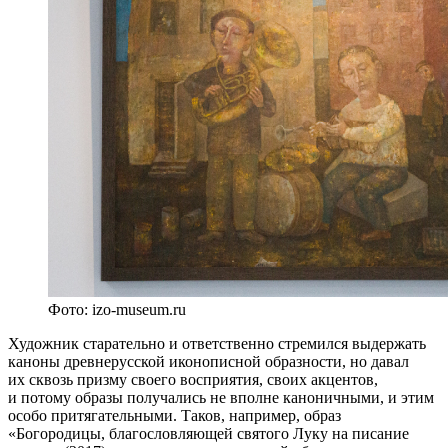
Фото: izo-museum.ru
Художник старательно и ответственно стремился выдержать
каноны древнерусской иконописной образности, но давал
их сквозь призму своего восприятия, своих акцентов,
и потому образы получались не вполне каноничными, и этим
особо притягательными. Таков, например, образ
«Богородицы, благословляющей святого Луку на писание