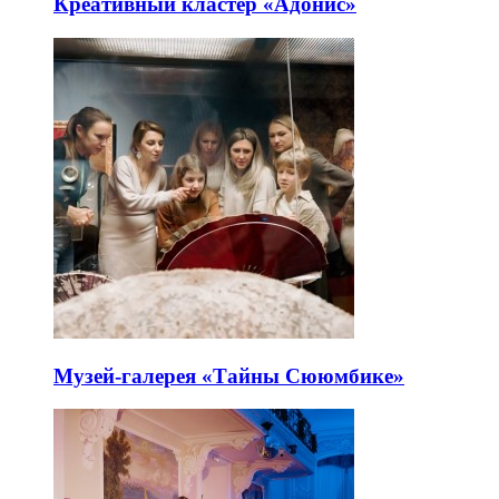
Креативный кластер «Адонис»
Музей-галерея «Тайны Сююмбике»