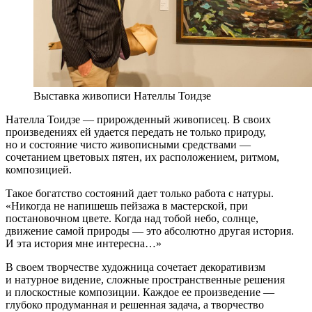
Выставка живописи Нателлы Тоидзе
Нателла Тоидзе — прирожденный живописец. В своих
произведениях ей удается передать не только природу,
но и состояние чисто живописными средствами —
сочетанием цветовых пятен, их расположением, ритмом,
композицией.
Такое богатство состояний дает только работа с натуры.
«Никогда не напишешь пейзажа в мастерской, при
постановочном цвете. Когда над тобой небо, солнце,
движение самой природы — это абсолютно другая история.
И эта история мне интересна…»
В своем творчестве художница сочетает декоративизм
и натурное видение, сложные пространственные решения
и плоскостные композиции. Каждое ее произведение —
глубоко продуманная и решенная задача, а творчество