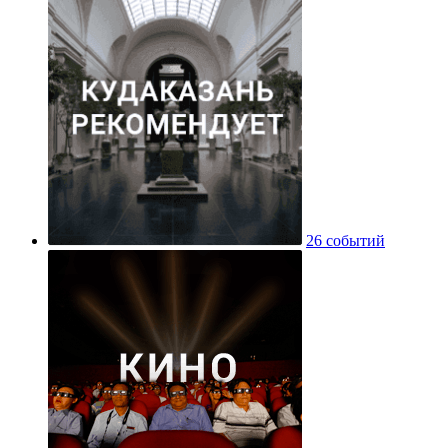
26 событий