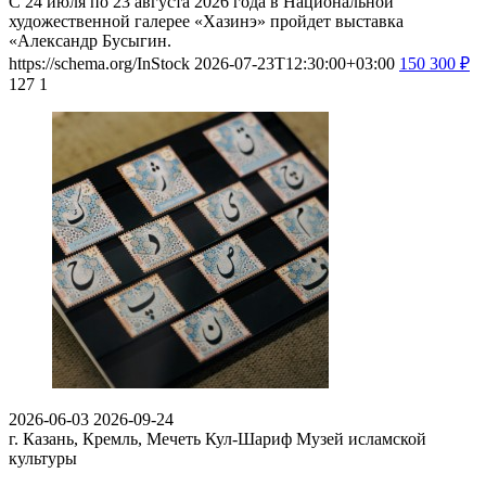
С 24 июля по 23 августа 2026 года в Национальной
художественной галерее «Хазинэ» пройдет выставка
«Александр Бусыгин.
https://schema.org/InStock
2026-07-23T12:30:00+03:00
150
300
₽
127
1
2026-06-03
2026-09-24
г. Казань, Кремль, Мечеть Кул-Шариф
Музей исламской
культуры