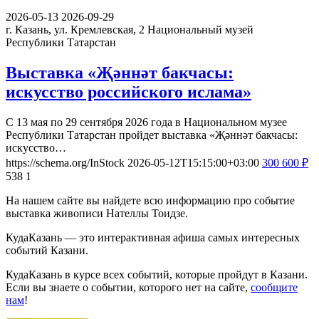
2026-05-13
2026-09-29
г. Казань, ул. Кремлевская, 2
Национальный музей
Республики Татарстан
Выставка «Җәннәт бакчасы:
искусство российского ислама»
С 13 мая по 29 сентября 2026 года в Национальном музее
Республики Татарстан пройдет выставка «Җәннәт бакчасы:
искусство…
https://schema.org/InStock
2026-05-12T15:15:00+03:00
300
600
₽
538
1
На нашем сайте вы найдете всю информацию про событие
выставка живописи Нателлы Тоидзе.
КудаКазань — это интерактивная афиша самых интересных
событий Казани.
КудаКазань в курсе всех событий, которые пройдут в Казани.
Если вы знаете о событии, которого нет на сайте,
сообщите
нам
!