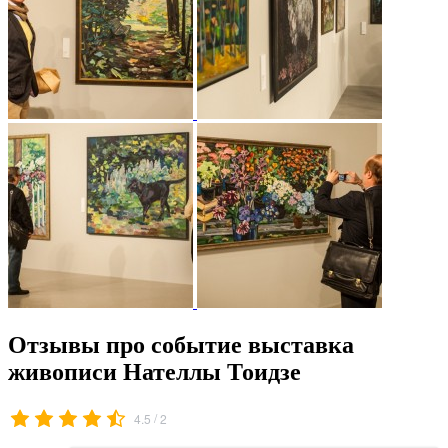
Отзывы про событие выставка
живописи Нателлы Тоидзе
/
4.5
2