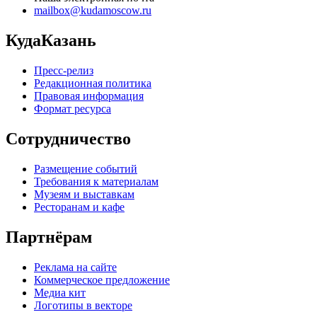
mailbox@kudamoscow.ru
КудаКазань
Пресс-релиз
Редакционная политика
Правовая информация
Формат ресурса
Сотрудничество
Размещение событий
Требования к материалам
Музеям и выставкам
Ресторанам и кафе
Партнёрам
Реклама на сайте
Коммерческое предложение
Медиа кит
Логотипы в векторе