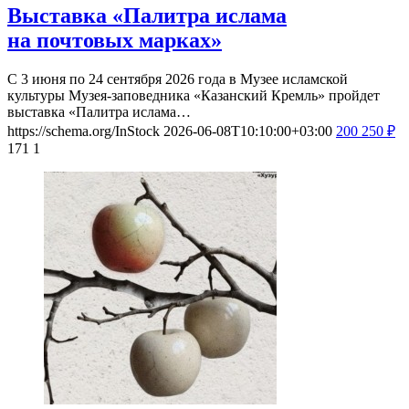
Выставка «Палитра ислама
на почтовых марках»
С 3 июня по 24 сентября 2026 года в Музее исламской
культуры Музея-заповедника «Казанский Кремль» пройдет
выставка «Палитра ислама…
https://schema.org/InStock
2026-06-08T10:10:00+03:00
200
250
₽
171
1