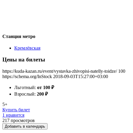
Станция метро
Кремлёвская
Цены на билеты
https://kuda-kazan.ru/event/vystavka-zhivopisi-natelly-toidze/
100
https://schema.org/InStock
2018-09-03T15:27:00+03:00
Льготный:
от 100
₽
Взрослый:
200
₽
5+
Купить билет
1 нравится
217
просмотров
Добавить в календарь