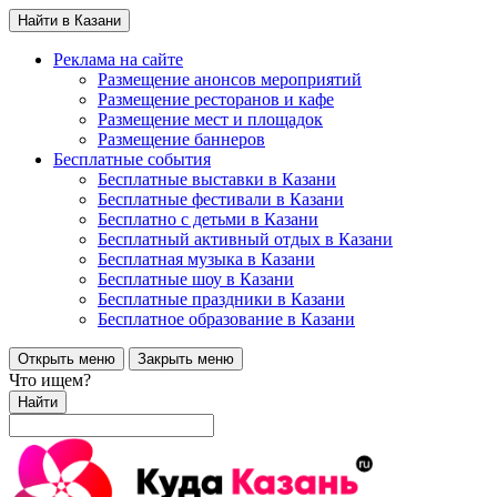
Найти в Казани
Реклама на сайте
Размещение анонсов мероприятий
Размещение ресторанов и кафе
Размещение мест и площадок
Размещение баннеров
Бесплатные события
Бесплатные выставки в Казани
Бесплатные фестивали в Казани
Бесплатно с детьми в Казани
Бесплатный активный отдых в Казани
Бесплатная музыка в Казани
Бесплатные шоу в Казани
Бесплатные праздники в Казани
Бесплатное образование в Казани
Открыть меню
Закрыть меню
Что ищем?
Найти