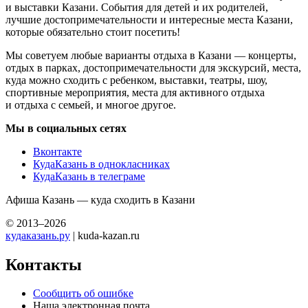
и выставки Казани. События для детей и их родителей,
лучшие достопримечательности и интересные места Казани,
которые обязательно стоит посетить!
Мы советуем любые варианты отдыха в Казани — концерты,
отдых в парках, достопримечательности для экскурсий, места,
куда можно сходить с ребенком, выставки, театры, шоу,
спортивные мероприятия, места для активного отдыха
и отдыха с семьей, и многое другое.
Мы в социальных сетях
Вконтакте
КудаКазань в однокласниках
КудаКазань в телеграме
Афиша Казань — куда сходить в Казани
© 2013–2026
кудаказань.ру
| kuda-kazan.ru
Контакты
Сообщить об ошибке
Наша электронная почта