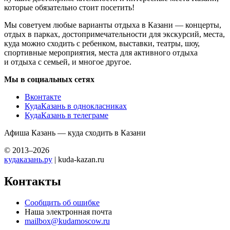
которые обязательно стоит посетить!
Мы советуем любые варианты отдыха в Казани — концерты,
отдых в парках, достопримечательности для экскурсий, места,
куда можно сходить с ребенком, выставки, театры, шоу,
спортивные мероприятия, места для активного отдыха
и отдыха с семьей, и многое другое.
Мы в социальных сетях
Вконтакте
КудаКазань в однокласниках
КудаКазань в телеграме
Афиша Казань — куда сходить в Казани
© 2013–2026
кудаказань.ру
| kuda-kazan.ru
Контакты
Сообщить об ошибке
Наша электронная почта
mailbox@kudamoscow.ru