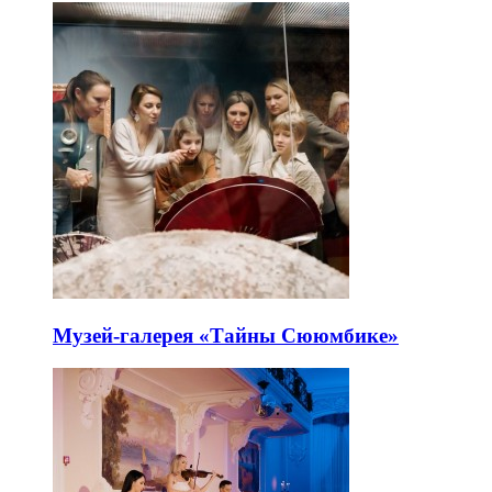
Музей-галерея «Тайны Сююмбике»