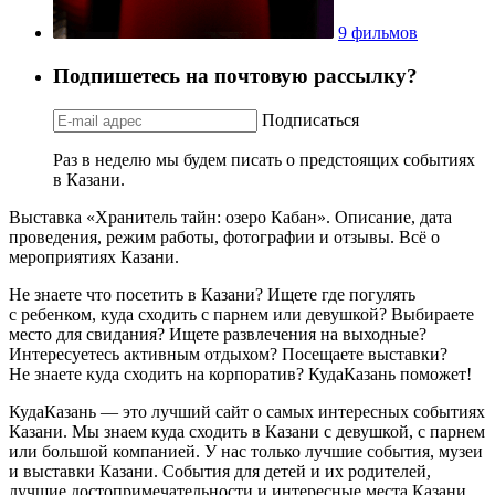
9 фильмов
Подпишетесь на почтовую рассылку?
Подписаться
Раз в неделю мы будем писать о предстоящих событиях
в Казани.
Выставка «Хранитель тайн: озеро Кабан». Описание, дата
проведения, режим работы, фотографии и отзывы. Всё о
мероприятиях Казани.
Не знаете что посетить в Казани? Ищете где погулять
с ребенком, куда сходить с парнем или девушкой? Выбираете
место для свидания? Ищете развлечения на выходные?
Интересуетесь активным отдыхом? Посещаете выставки?
Не знаете куда сходить на корпоратив? КудаКазань поможет!
КудаКазань — это лучший сайт о самых интересных событиях
Казани. Мы знаем куда сходить в Казани с девушкой, с парнем
или большой компанией. У нас только лучшие события, музеи
и выставки Казани. События для детей и их родителей,
лучшие достопримечательности и интересные места Казани,