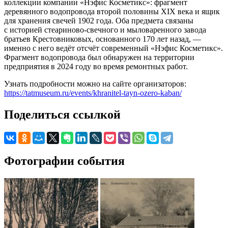
коллекции компании «Нэфис Косметикс»: фрагмент
деревянного водопровода второй половины XIX века и ящик
для хранения свечей 1902 года. Оба предмета связаны
с историей стеариново-свечного и мыловаренного завода
братьев Крестовниковых, основанного 170 лет назад, —
именно с него ведёт отсчёт современный «Нэфис Косметикс».
Фрагмент водопровода был обнаружен на территории
предприятия в 2024 году во время ремонтных работ.
Узнать подробности можно на сайте организаторов:
https://tatmuseum.ru/events/khranitel-tayn-ozero-kaban/
Поделиться ссылкой
Фотографии события