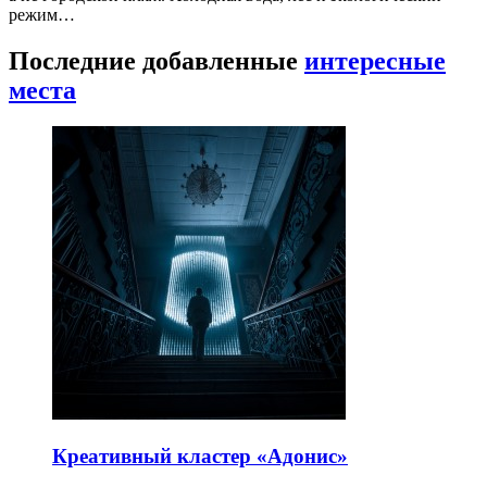
режим…
Последние добавленные
интересные
места
Креативный кластер «Адонис»