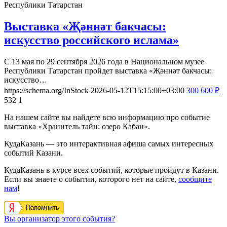
Республики Татарстан
Выставка «Җәннәт бакчасы:
искусство российского ислама»
С 13 мая по 29 сентября 2026 года в Национальном музее
Республики Татарстан пройдет выставка «Җәннәт бакчасы:
искусство…
https://schema.org/InStock
2026-05-12T15:15:00+03:00
300
600
₽
532
1
На нашем сайте вы найдете всю информацию про событие
выставка «Хранитель тайн: озеро Кабан».
КудаКазань — это интерактивная афиша самых интересных
событий Казани.
КудаКазань в курсе всех событий, которые пройдут в Казани.
Если вы знаете о событии, которого нет на сайте,
сообщите
нам
!
Напомнить
Вы организатор этого события?