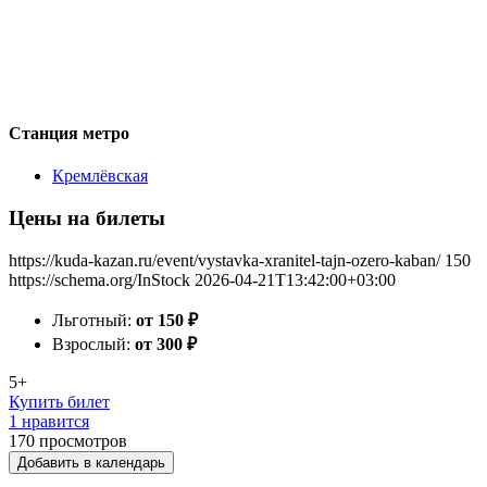
Станция метро
Кремлёвская
Цены на билеты
https://kuda-kazan.ru/event/vystavka-xranitel-tajn-ozero-kaban/
150
https://schema.org/InStock
2026-04-21T13:42:00+03:00
Льготный:
от 150
₽
Взрослый:
от 300
₽
5+
Купить билет
1 нравится
170
просмотров
Добавить в календарь