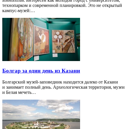
Иннополис интересен как молодой город с университетом,
технопарком и современной планировкой. Это не открытый
кампус-музей:…
Болгар за один день из Казани
Болгарский музей-заповедник находится далеко от Казани
и занимает полный день. Археологическая территория, музеи
и Белая мечеть…