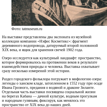
Фото: tatmuseum.ru
На выставке представлены два экспоната из музейной
коллекции компании «Нэфис Косметикс»: фрагмент
деревянного водопровода, датируемый второй половиной
ХIХ века, и ящик для хранения свечей 1902 года.
Озеро исследуется как культурный ландшафт: пространство,
которое формировалось на протяжении веков в результате
взаимодействия природы и человека. Выставка охватывает
сразу несколько измерений этой истории.
Раздел городского фольклора погружает в мифологию озера:
легенды о ханском кладе, затопленном в 1552 году при осаде
Ивана Грозного, предания о водяной и драконе Зиланте.
Отдельная часть выставки посвящена социальной жизни
на берегах Кабана — дачной культуре, водным прогулкам
и народным гуляньям, фиксируя, как менялось это
пространство от XIX века до наших дней.