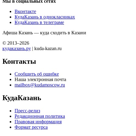
Мы в социальных сетях
Вконтакте
КудаКазань в однокласниках
КудаКазань в телеграме
Афиша Казань — куда сходить в Казани
© 2013–2026
кудаказань.ру
| kuda-kazan.ru
Контакты
Сообщить об ошибке
Наша электронная почта
mailbox@kudamoscow.ru
КудаКазань
Пресс-релиз
Редакционная политика
Правовая информация
Формат ресурса