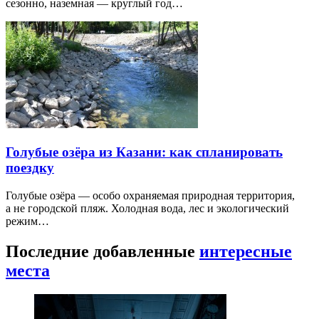
сезонно, наземная — круглый год…
Голубые озёра из Казани: как спланировать
поездку
Голубые озёра — особо охраняемая природная территория,
а не городской пляж. Холодная вода, лес и экологический
режим…
Последние добавленные
интересные
места