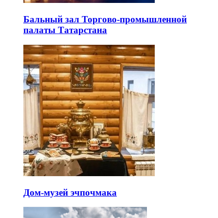
Бальный зал Торгово-промышленной
палаты Татарстана
Дом-музей эчпочмака