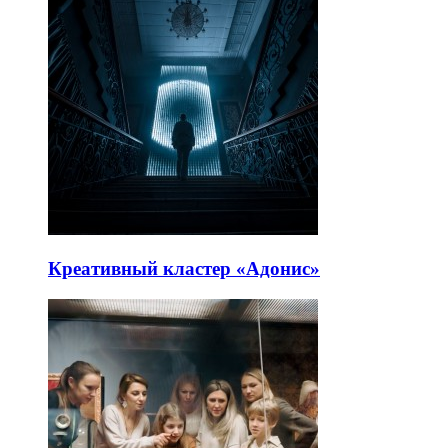
Креативный кластер «Адонис»