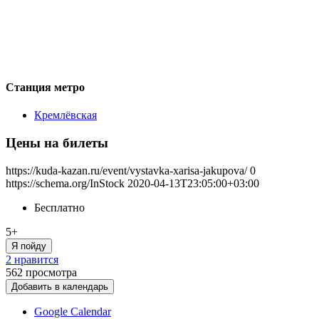
Станция метро
Кремлёвская
Цены на билеты
https://kuda-kazan.ru/event/vystavka-xarisa-jakupova/
0
https://schema.org/InStock
2020-04-13T23:05:00+03:00
Бесплатно
5+
Я пойду
2 нравится
562
просмотра
Добавить в календарь
Google Calendar