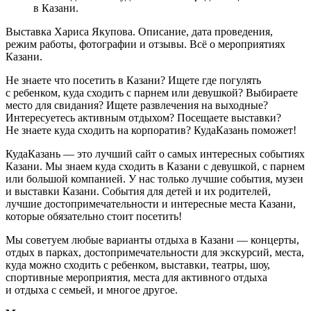
в Казани.
Выставка Хариса Якупова. Описание, дата проведения,
режим работы, фотографии и отзывы. Всё о мероприятиях
Казани.
Не знаете что посетить в Казани? Ищете где погулять
с ребенком, куда сходить с парнем или девушкой? Выбираете
место для свидания? Ищете развлечения на выходные?
Интересуетесь активным отдыхом? Посещаете выставки?
Не знаете куда сходить на корпоратив? КудаКазань поможет!
КудаКазань — это лучший сайт о самых интересных событиях
Казани. Мы знаем куда сходить в Казани с девушкой, с парнем
или большой компанией. У нас только лучшие события, музеи
и выставки Казани. События для детей и их родителей,
лучшие достопримечательности и интересные места Казани,
которые обязательно стоит посетить!
Мы советуем любые варианты отдыха в Казани — концерты,
отдых в парках, достопримечательности для экскурсий, места,
куда можно сходить с ребенком, выставки, театры, шоу,
спортивные мероприятия, места для активного отдыха
и отдыха с семьей, и многое другое.