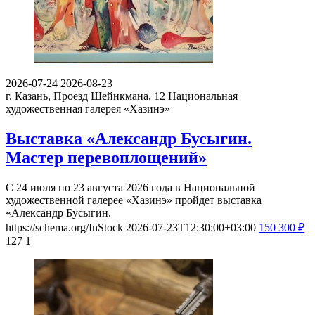
2026-07-24
2026-08-23
г. Казань, Проезд Шейнкмана, 12
Национальная
художественная галерея «Хазинэ»
Выставка «Александр Бусыгин.
Мастер перевоплощений»
С 24 июля по 23 августа 2026 года в Национальной
художественной галерее «Хазинэ» пройдет выставка
«Александр Бусыгин.
https://schema.org/InStock
2026-07-23T12:30:00+03:00
150
300
₽
127
1