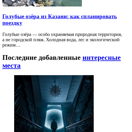
Голубые озёра из Казани: как спланировать
поездку
Голубые озёра — особо охраняемая природная территория,
а не городской пляж. Холодная вода, лес и экологический
режим…
Последние добавленные
интересные
места