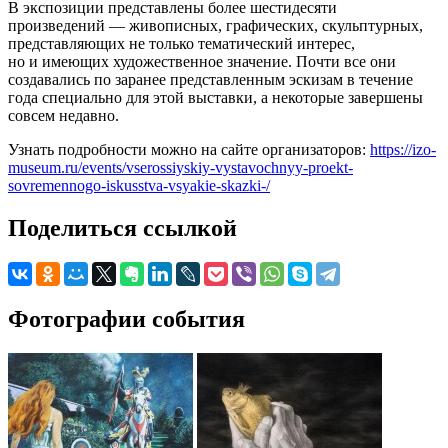
В экспозиции представлены более шестидесяти
произведений — живописных, графических, скульптурных,
представляющих не только тематический интерес,
но и имеющих художественное значение. Почти все они
создавались по заранее представленным эскизам в течение
года специально для этой выставки, а некоторые завершены
совсем недавно.
Узнать подробности можно на сайте организаторов:
https://izo-
museum.ru/events/vserossiyskiy-vystavochnyy-proekt-
sovremennogo-iskusstva-vsyakie-skazki-/
Поделиться ссылкой
Фотографии события