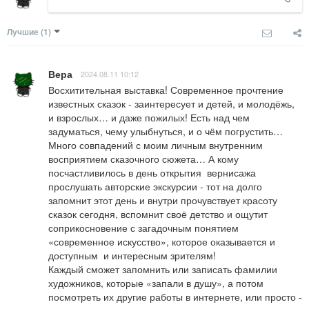
Лучшие
(1)
Вера
2024.08.11 10:12
Восхитительная выставка! Современное прочтение 
известных сказок - заинтересует и детей, и молодёжь, 
и взрослых… и даже пожилых! Есть над чем 
задуматься, чему улыбнуться, и о чём погрустить… 
Много совпадений с моим личным внутренним 
восприятием сказочного сюжета… А кому 
посчастливилось в день открытия  вернисажа 
прослушать авторские экскурсии - тот на долго 
запомнит этот день и внутри прочувствует красоту 
сказок сегодня, вспомнит своё детство и ощутит 
соприкосновение с загадочным понятием 
«современное искусство», которое оказывается и 
доступным  и интересным зрителям!

Каждый сможет запомнить или записать фамилии 
художников, которые «запали в душу», а потом 
посмотреть их другие работы в интернете, или просто - 