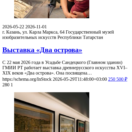
2026-05-22
2026-11-01
г. Казань, ул. Карла Маркса, 64
Государственный музей
изобразительных искусств Республики Татарстан
Выставка «Два острова»
С 22 мая 2026 года в Усадьбе Сандецкого (Главном здании)
ГМИИ РТ работает выставка древнерусского искусства XVI–
XIX веков «Два острова». Она посвящена…
https://schema.org/InStock
2026-05-29T11:48:00+03:00
250
500
₽
280
1