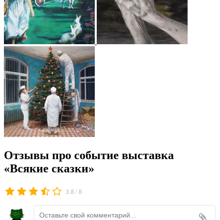
Отзывы про событие выставка
«Всякие сказки»
/
3.8
8