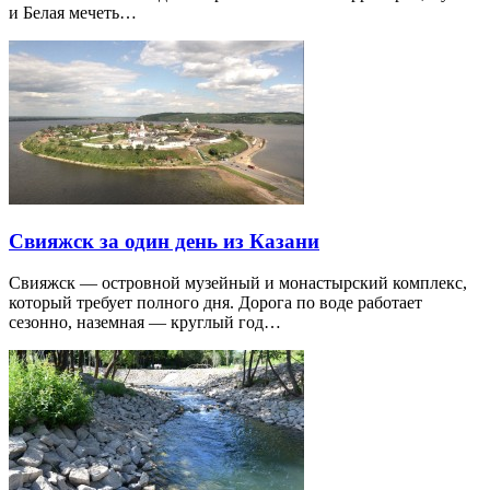
и Белая мечеть…
Свияжск за один день из Казани
Свияжск — островной музейный и монастырский комплекс,
который требует полного дня. Дорога по воде работает
сезонно, наземная — круглый год…