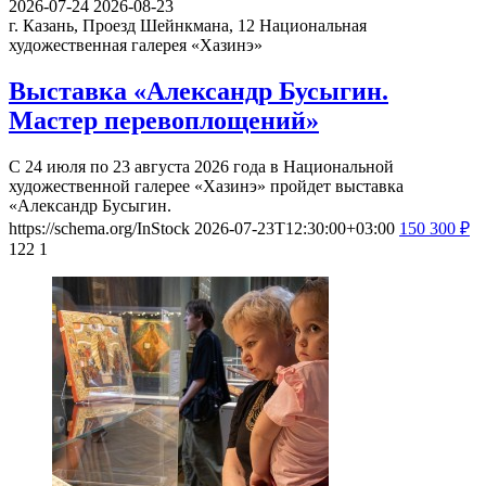
2026-07-24
2026-08-23
г. Казань, Проезд Шейнкмана, 12
Национальная
художественная галерея «Хазинэ»
Выставка «Александр Бусыгин.
Мастер перевоплощений»
С 24 июля по 23 августа 2026 года в Национальной
художественной галерее «Хазинэ» пройдет выставка
«Александр Бусыгин.
https://schema.org/InStock
2026-07-23T12:30:00+03:00
150
300
₽
122
1