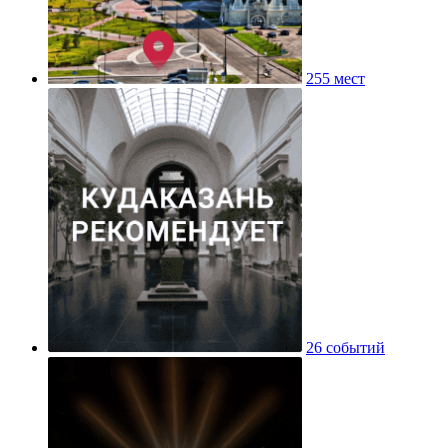
255 мест
26 событий