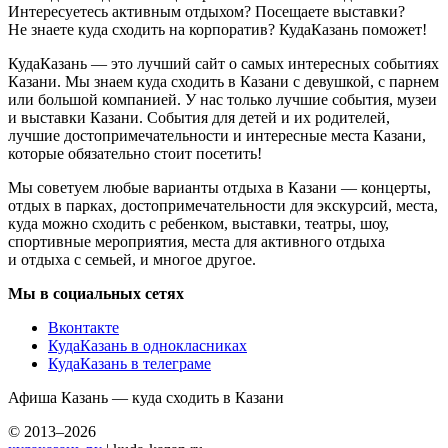
Интересуетесь активным отдыхом? Посещаете выставки?
Не знаете куда сходить на корпоратив? КудаКазань поможет!
КудаКазань — это лучший сайт о самых интересных событиях
Казани. Мы знаем куда сходить в Казани с девушкой, с парнем
или большой компанией. У нас только лучшие события, музеи
и выставки Казани. События для детей и их родителей,
лучшие достопримечательности и интересные места Казани,
которые обязательно стоит посетить!
Мы советуем любые варианты отдыха в Казани — концерты,
отдых в парках, достопримечательности для экскурсий, места,
куда можно сходить с ребенком, выставки, театры, шоу,
спортивные мероприятия, места для активного отдыха
и отдыха с семьей, и многое другое.
Мы в социальных сетях
Вконтакте
КудаКазань в однокласниках
КудаКазань в телеграме
Афиша Казань — куда сходить в Казани
© 2013–2026