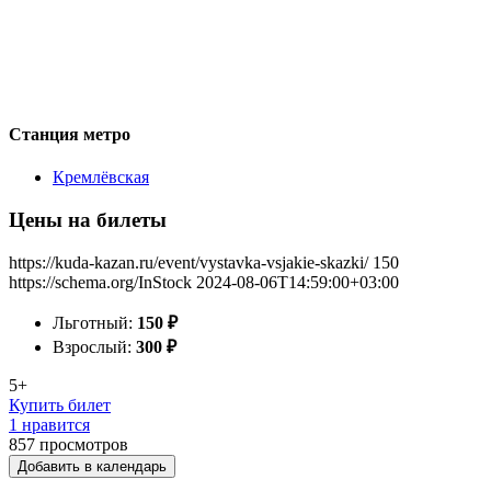
Станция метро
Кремлёвская
Цены на билеты
https://kuda-kazan.ru/event/vystavka-vsjakie-skazki/
150
https://schema.org/InStock
2024-08-06T14:59:00+03:00
Льготный:
150
₽
Взрослый:
300
₽
5+
Купить билет
1 нравится
857
просмотров
Добавить в календарь