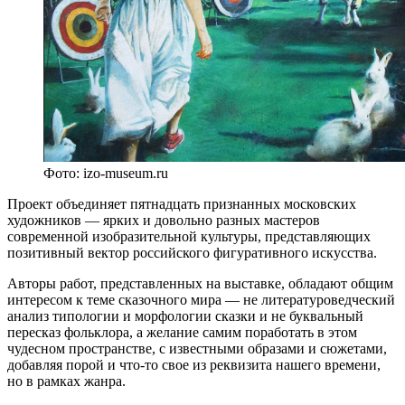
Фото: izo-museum.ru
Проект объединяет пятнадцать признанных московских
художников — ярких и довольно разных мастеров
современной изобразительной культуры, представляющих
позитивный вектор российского фигуративного искусства.
Авторы работ, представленных на выставке, обладают общим
интересом к теме сказочного мира — не литературоведческий
анализ типологии и морфологии сказки и не буквальный
пересказ фольклора, а желание самим поработать в этом
чудесном пространстве, с известными образами и сюжетами,
добавляя порой и что-то свое из реквизита нашего времени,
но в рамках жанра.