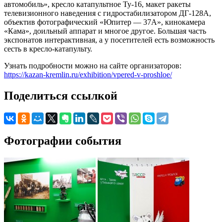
автомобиль», кресло катапультное Ту-16, макет ракеты
телевизионного наведения с гидростабилизатором ДГ-128А,
объектив фотографический «Юпитер — 37А», кинокамера
«Кама», доильный аппарат и многое другое. Большая часть
экспонатов интерактивная, а у посетителей есть возможность
сесть в кресло-катапульту.
Узнать подробности можно на сайте организаторов:
https://kazan-kremlin.ru/exhibition/vpered-v-proshloe/
Поделиться ссылкой
Фотографии события