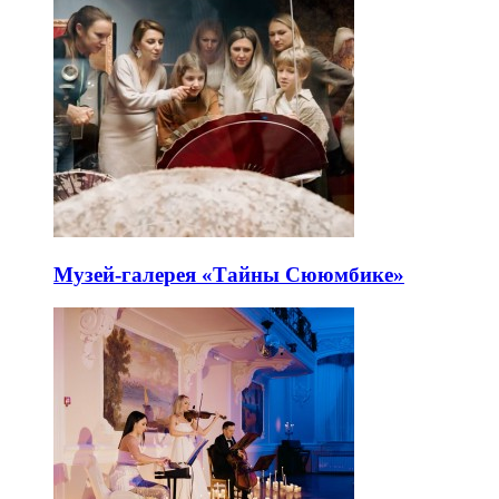
Музей-галерея «Тайны Сююмбике»