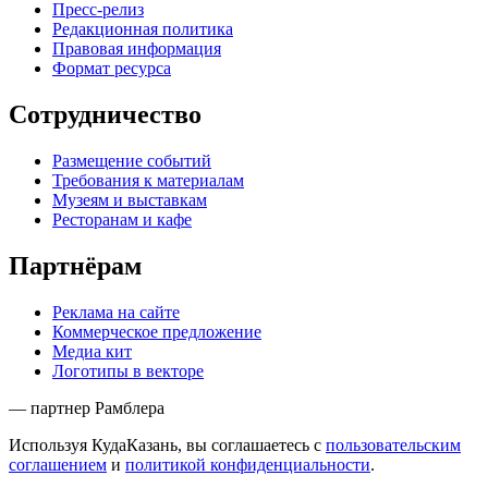
Пресс-релиз
Редакционная политика
Правовая информация
Формат ресурса
Сотрудничество
Размещение событий
Требования к материалам
Музеям и выставкам
Ресторанам и кафе
Партнёрам
Реклама на сайте
Коммерческое предложение
Медиа кит
Логотипы в векторе
— партнер Рамблера
Используя КудаКазань, вы соглашаетесь с
пользовательским
соглашением
и
политикой конфиденциальности
.