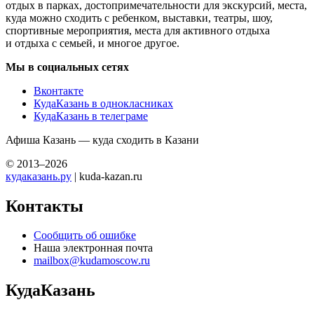
отдых в парках, достопримечательности для экскурсий, места,
куда можно сходить с ребенком, выставки, театры, шоу,
спортивные мероприятия, места для активного отдыха
и отдыха с семьей, и многое другое.
Мы в социальных сетях
Вконтакте
КудаКазань в однокласниках
КудаКазань в телеграме
Афиша Казань — куда сходить в Казани
© 2013–2026
кудаказань.ру
| kuda-kazan.ru
Контакты
Сообщить об ошибке
Наша электронная почта
mailbox@kudamoscow.ru
КудаКазань