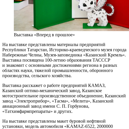
Выставка «Вперед в прошлое»
На выставке представлены материалы предприятий
Республики Татарстан, Историко-краеведческого музея города
Набережные Челны, Музея-заповедника «Казанский Кремль».
Выставка посвящена 100-летию образования ТАСССР
и знакомит с основными достижениями региона в разных
областях науки, тяжелой промышленности, оборонного
производства, сельского хозяйства.
Выставка расскажет о работе предприятий КАМАЗ,
Казанский оптико-механический завод, Казанское
мотостроительное производственное объединение, Казанский
завод «Электроприбор», «Тасма», «Мелита», Казанский
авиационный завод имени С. П. Горбунова,
«Татхимфармпрепараты» и других.
На выставке представлены макет буровой нефтяной
установки, модель автомобиля «KAMAZ-6522, 2000000