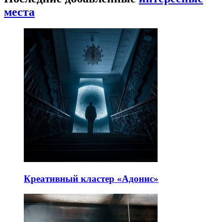
места
Креативный кластер «Адонис»