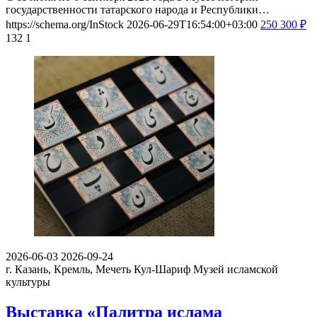
государственности татарского народа и Республики…
https://schema.org/InStock
2026-06-29T16:54:00+03:00
250
300
₽
132
1
2026-06-03
2026-09-24
г. Казань, Кремль, Мечеть Кул-Шариф
Музей исламской
культуры
Выставка «Палитра ислама