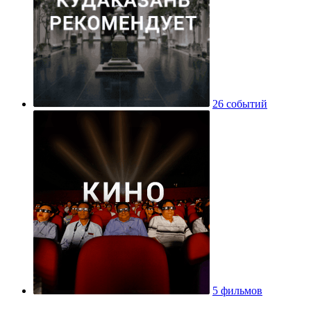
26 событий
5 фильмов