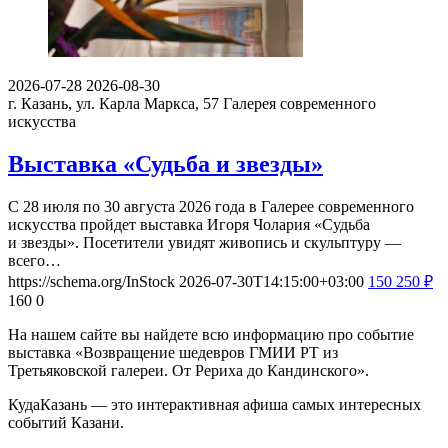
2026-07-28
2026-08-30
г. Казань, ул. Карла Маркса, 57
Галерея современного
искусства
Выставка «Судьба и звезды»
С 28 июля по 30 августа 2026 года в Галерее современного
искусства пройдет выставка Игоря Чолария «Судьба
и звезды». Посетители увидят живопись и скульптуру —
всего…
https://schema.org/InStock
2026-07-30T14:15:00+03:00
150
250
₽
160
0
На нашем сайте вы найдете всю информацию про событие
выставка «Возвращение шедевров ГМИИ РТ из
Третьяковской галереи. От Рериха до Кандинского».
КудаКазань — это интерактивная афиша самых интересных
событий Казани.