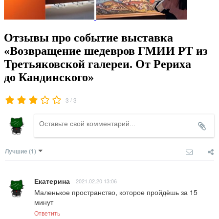
Отзывы про событие выставка
«Возвращение шедевров ГМИИ РТ из
Третьяковской галереи. От Рериха
до Кандинского»
/
3
3
Лучшие
(1)
Екатерина
2021.02.20 13:06
Маленькое пространство, которое пройдёшь за 15 
минут
Ответить