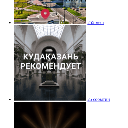
255 мест
25 событий