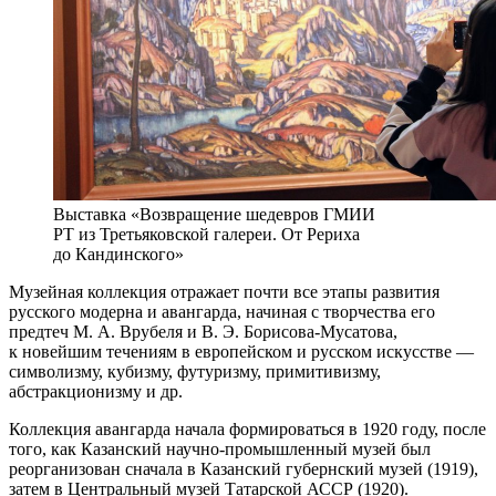
Выставка «Возвращение шедевров ГМИИ
РТ из Третьяковской галереи. От Рериха
до Кандинского»
Музейная коллекция отражает почти все этапы развития
русского модерна и авангарда, начиная с творчества его
предтеч М. А. Врубеля и В. Э. Борисова-Мусатова,
к новейшим течениям в европейском и русском искусстве —
символизму, кубизму, футуризму, примитивизму,
абстракционизму и др.
Коллекция авангарда начала формироваться в 1920 году, после
того, как Казанский научно-промышленный музей был
реорганизован сначала в Казанский губернский музей (1919),
затем в Центральный музей Татарской АССР (1920).