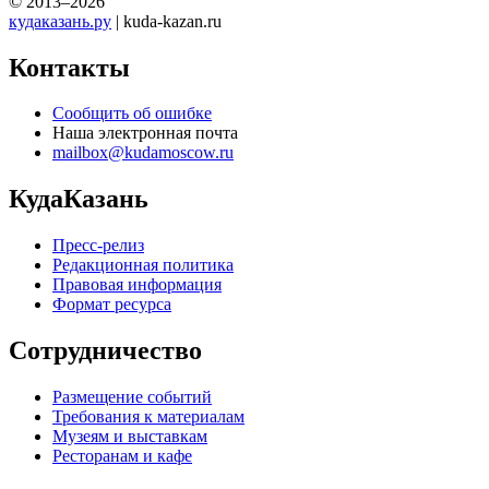
© 2013–2026
кудаказань.ру
| kuda-kazan.ru
Контакты
Сообщить об ошибке
Наша электронная почта
mailbox@kudamoscow.ru
КудаКазань
Пресс-релиз
Редакционная политика
Правовая информация
Формат ресурса
Сотрудничество
Размещение событий
Требования к материалам
Музеям и выставкам
Ресторанам и кафе