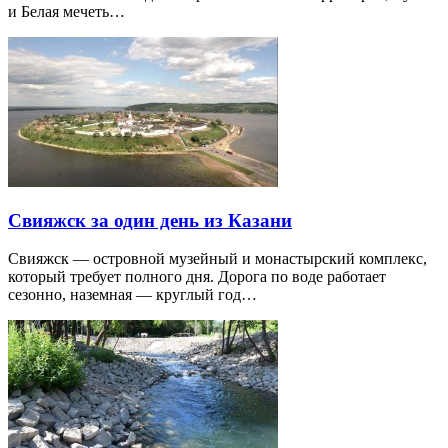
и Белая мечеть…
Свияжск за один день из Казани
Свияжск — островной музейный и монастырский комплекс,
который требует полного дня. Дорога по воде работает
сезонно, наземная — круглый год…