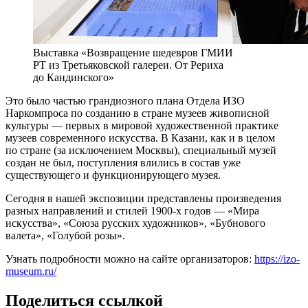
Выставка «Возвращение шедевров ГМИИ
РТ из Третьяковской галереи. От Рериха
до Кандинского»
Это было частью грандиозного плана Отдела ИЗО
Наркомпроса по созданию в стране музеев живописной
культуры — первых в мировой художественной практике
музеев современного искусства. В Казани, как и в целом
по стране (за исключением Москвы), специальный музей
создан не был, поступления влились в состав уже
существующего и функционирующего музея.
Сегодня в нашей экспозиции представлены произведения
разных направлений и стилей 1900-х годов — «Мира
искусства», «Союза русских художников», «Бубнового
валета», «Голубой розы».
Узнать подробности можно на сайте организаторов:
https://izo-
museum.ru/
Поделиться ссылкой