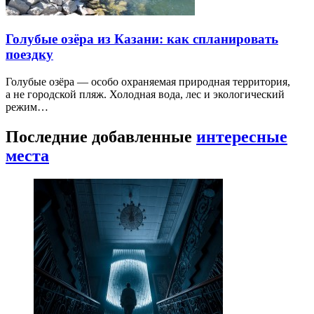
Голубые озёра из Казани: как спланировать
поездку
Голубые озёра — особо охраняемая природная территория,
а не городской пляж. Холодная вода, лес и экологический
режим…
Последние добавленные
интересные
места