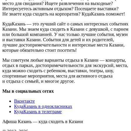
место для свидания? Ищете развлечения на выходные?
Интересуетесь активным отдыхом? Посещаете выставки?
Не знаете куда сходить на корпоратив? КудаКазань поможет!
КудаКазань — это лучший сайт о самых интересных событиях
Казани. Мы знаем куда сходить в Казани с девушкой, с парнем
или большой компанией. У нас только лучшие события, музеи
и выставки Казани. События для детей и их родителей,
лучшие достопримечательности и интересные места Казани,
которые обязательно стоит посетить!
Мы советуем любые варианты отдыха в Казани — концерты,
отдых в парках, достопримечательности для экскурсий, места,
куда можно сходить с ребенком, выставки, театры, шоу,
спортивные мероприятия, места для активного отдыха
и отдыха с семьей, и многое другое.
Мы в социальных сетях
Вконтакте
КудаКазань в однокласниках
КудаКазань в телеграме
Афиша Казань — куда сходить в Казани