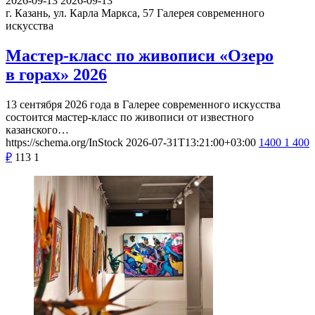
2026-09-13
2026-09-13
г. Казань, ул. Карла Маркса, 57
Галерея современного
искусства
Мастер-класс по живописи «Озеро
в горах» 2026
13 сентября 2026 года в Галерее современного искусства
состоится мастер-класс по живописи от известного
казанского…
https://schema.org/InStock
2026-07-31T13:21:00+03:00
1400
1 400
₽
113
1