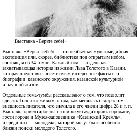
Выставка «Верьте себе!»
Выставка «Верьте себе!» — это необычная мультимедийная
экспозиция или, скорее, библиотека под открытым небом,
состоящая из 34 томов. Каждый том — отдельная
захватывающая история из жизни Льва Толстого в Казани,
которая представит посетителям интересные факты его
биографии, казанского окружения, казанской культурной
и научной жизни.
Отдельные тома-тумбы рассказывают о том, что позволит
сделать Толстого живым: о том, как менялась с возрастом
внешность писателя, что значила в его жизни цифра 28 и т. п.
Выставка ориентирована на широкую аудиторию: горожане,
гости города и Музея-заповедника «Казанский Кремль»,
и среди них — молодежь, которой могут быть особенно
близки поиски молодого Толстого.