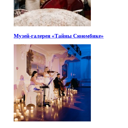
Музей-галерея «Тайны Сююмбике»