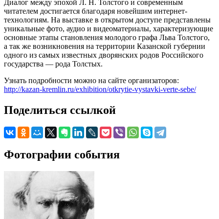
Диалог между эпохой Л. Н. Толстого и современным
читателем достигается благодаря новейшим интернет-
технологиям. На выставке в открытом доступе представлены
уникальные фото, аудио и видеоматериалы, характеризующие
основные этапы становления молодого графа Льва Толстого,
а так же возникновения на территории Казанской губернии
одного из самых известных дворянских родов Российского
государства — рода Толстых.
Узнать подробности можно на сайте организаторов:
http://kazan-kremlin.ru/exhibition/otkrytie-vystavki-verte-sebe/
Поделиться ссылкой
Фотографии события