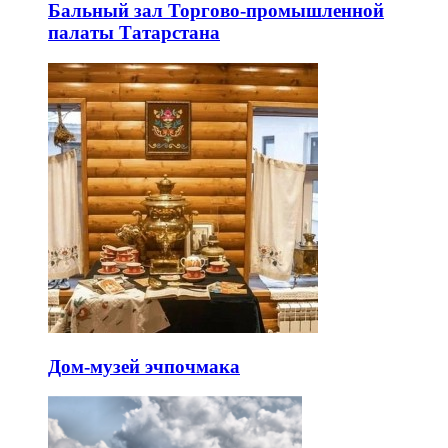
Бальный зал Торгово-промышленной
палаты Татарстана
Дом-музей эчпочмака