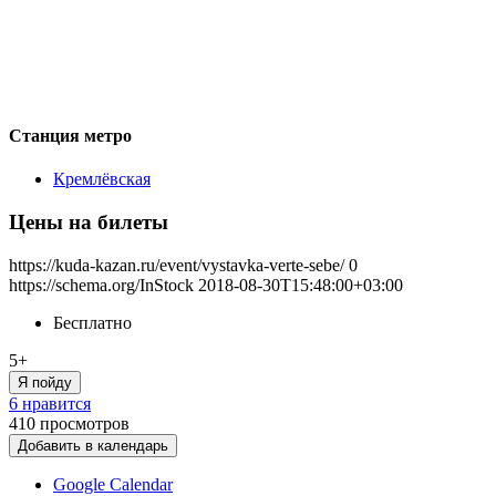
Станция метро
Кремлёвская
Цены на билеты
https://kuda-kazan.ru/event/vystavka-verte-sebe/
0
https://schema.org/InStock
2018-08-30T15:48:00+03:00
Бесплатно
5+
Я пойду
6 нравится
410
просмотров
Добавить в календарь
Google Calendar