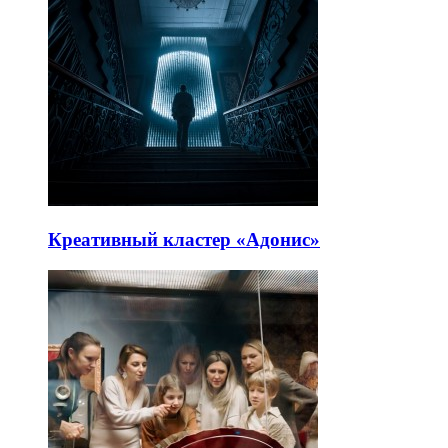
Креативный кластер «Адонис»