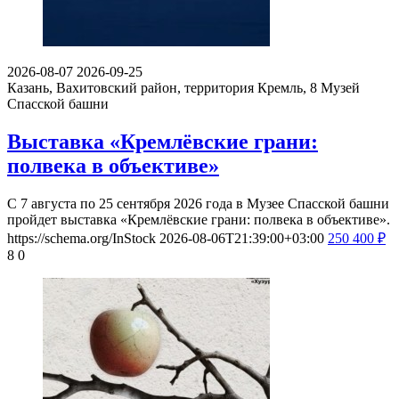
2026-08-07
2026-09-25
Казань, Вахитовский район, территория Кремль, 8
Музей
Спасской башни
Выставка «Кремлёвские грани:
полвека в объективе»
С 7 августа по 25 сентября 2026 года в Музее Спасской башни
пройдет выставка «Кремлёвские грани: полвека в объективе».
https://schema.org/InStock
2026-08-06T21:39:00+03:00
250
400
₽
8
0