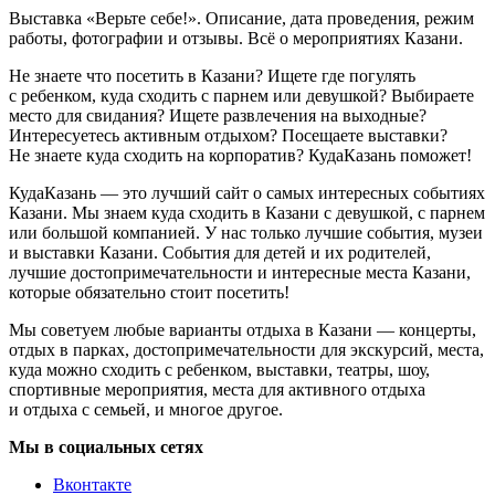
Выставка «Верьте себе!». Описание, дата проведения, режим
работы, фотографии и отзывы. Всё о мероприятиях Казани.
Не знаете что посетить в Казани? Ищете где погулять
с ребенком, куда сходить с парнем или девушкой? Выбираете
место для свидания? Ищете развлечения на выходные?
Интересуетесь активным отдыхом? Посещаете выставки?
Не знаете куда сходить на корпоратив? КудаКазань поможет!
КудаКазань — это лучший сайт о самых интересных событиях
Казани. Мы знаем куда сходить в Казани с девушкой, с парнем
или большой компанией. У нас только лучшие события, музеи
и выставки Казани. События для детей и их родителей,
лучшие достопримечательности и интересные места Казани,
которые обязательно стоит посетить!
Мы советуем любые варианты отдыха в Казани — концерты,
отдых в парках, достопримечательности для экскурсий, места,
куда можно сходить с ребенком, выставки, театры, шоу,
спортивные мероприятия, места для активного отдыха
и отдыха с семьей, и многое другое.
Мы в социальных сетях
Вконтакте