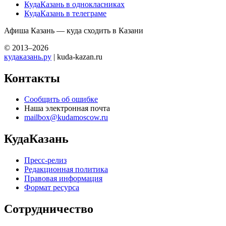
КудаКазань в однокласниках
КудаКазань в телеграме
Афиша Казань — куда сходить в Казани
© 2013–2026
кудаказань.ру
| kuda-kazan.ru
Контакты
Сообщить об ошибке
Наша электронная почта
mailbox@kudamoscow.ru
КудаКазань
Пресс-релиз
Редакционная политика
Правовая информация
Формат ресурса
Сотрудничество