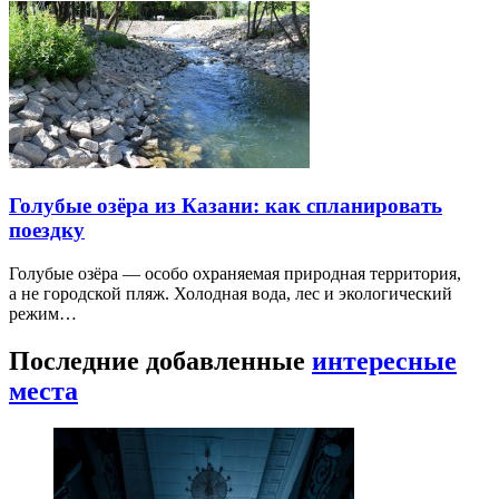
Голубые озёра из Казани: как спланировать
поездку
Голубые озёра — особо охраняемая природная территория,
а не городской пляж. Холодная вода, лес и экологический
режим…
Последние добавленные
интересные
места