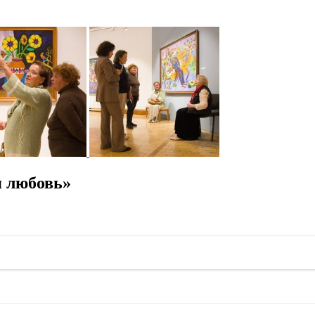
я любовь»