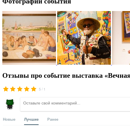
Фотографии события
Отзывы про событие выставка «Вечна
/
5
1
Новые
Лучшие
Ранее