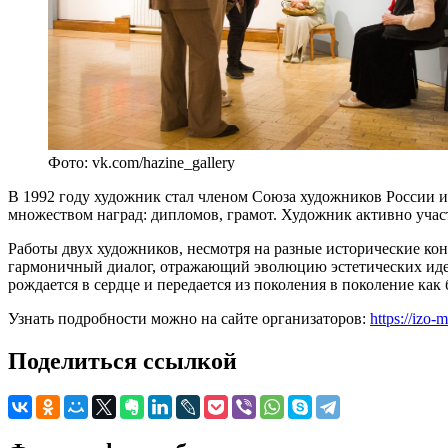
Фото: vk.com/hazine_gallery
В 1992 году художник стал членом Союза художников России и Т
множеством наград: дипломов, грамот. Художник активно участ
Работы двух художников, несмотря на разные исторические ко
гармоничный диалог, отражающий эволюцию эстетических идей
рождается в сердце и передается из поколения в поколение как
Узнать подробности можно на сайте организаторов:
https://izo
Поделиться ссылкой