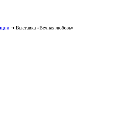
иции
➔
Выставка «Вечная любовь»