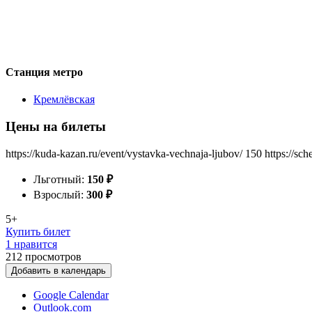
Станция метро
Кремлёвская
Цены на билеты
https://kuda-kazan.ru/event/vystavka-vechnaja-ljubov/
150
https://sc
Льготный:
150
₽
Взрослый:
300
₽
5+
Купить билет
1 нравится
212
просмотров
Добавить в календарь
Google Calendar
Outlook.com