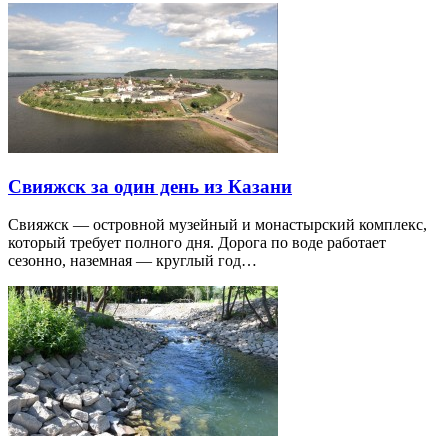
Свияжск за один день из Казани
Свияжск — островной музейный и монастырский комплекс,
который требует полного дня. Дорога по воде работает
сезонно, наземная — круглый год…