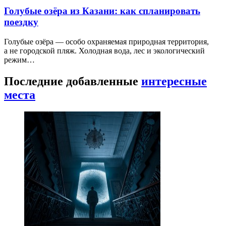
Голубые озёра из Казани: как спланировать
поездку
Голубые озёра — особо охраняемая природная территория,
а не городской пляж. Холодная вода, лес и экологический
режим…
Последние добавленные
интересные
места