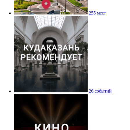
255 мест
26 событий