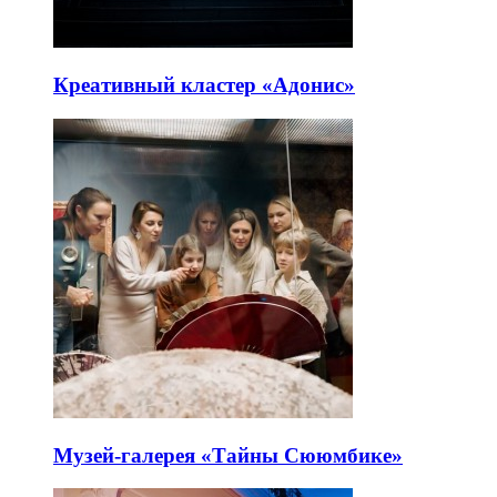
Креативный кластер «Адонис»
Музей-галерея «Тайны Сююмбике»