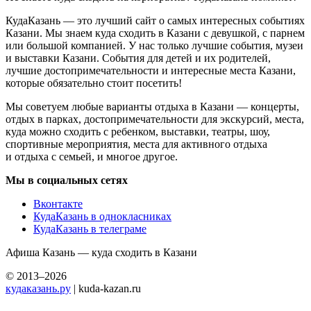
КудаКазань — это лучший сайт о самых интересных событиях
Казани. Мы знаем куда сходить в Казани с девушкой, с парнем
или большой компанией. У нас только лучшие события, музеи
и выставки Казани. События для детей и их родителей,
лучшие достопримечательности и интересные места Казани,
которые обязательно стоит посетить!
Мы советуем любые варианты отдыха в Казани — концерты,
отдых в парках, достопримечательности для экскурсий, места,
куда можно сходить с ребенком, выставки, театры, шоу,
спортивные мероприятия, места для активного отдыха
и отдыха с семьей, и многое другое.
Мы в социальных сетях
Вконтакте
КудаКазань в однокласниках
КудаКазань в телеграме
Афиша Казань — куда сходить в Казани
© 2013–2026
кудаказань.ру
| kuda-kazan.ru