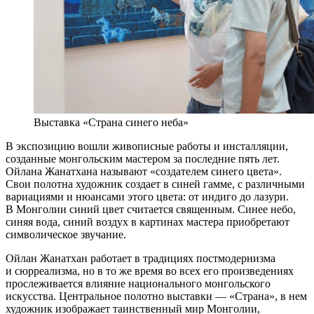
Выставка «Страна синего неба»
В экспозицию вошли живописные работы и инсталляции,
созданные монгольским мастером за последние пять лет.
Ойлана Жанатхана называют «создателем синего цвета».
Свои полотна художник создает в синей гамме, с различными
вариациями и нюансами этого цвета: от индиго до лазури.
В Монголии синий цвет считается священным. Синее небо,
синяя вода, синий воздух в картинах мастера приобретают
символическое звучание.
Ойлан Жанатхан работает в традициях постмодернизма
и сюрреализма, но в то же время во всех его произведениях
прослеживается влияние национального монгольского
искусства. Центральное полотно выставки — «Страна», в нем
художник изображает таинственный мир Монголии,