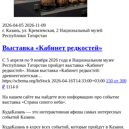
2026-04-05
2026-11-09
г. Казань, ул. Кремлевская, 2
Национальный музей
Республики Татарстан
Выставка «Кабинет редкостей»
С 5 апреля по 9 ноября 2026 года в Национальном музее
Республики Татарстан пройдет выставка «Кабинет
редкостей». Новая выставка «Кабинет редкостей:
древнеегипетская…
https://schema.org/InStock
2026-04-16T14:33:00+03:00
150
от 300
₽
1114
0
На нашем сайте вы найдете всю информацию про событие
выставка «Страна синего неба».
КудаКазань — это интерактивная афиша самых интересных
событий Казани.
КудаКазань в курсе всех событий, которые пройдут в Казани.