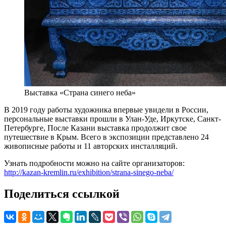
Выставка «Страна синего неба»
В 2019 году работы художника впервые увидели в России,
персональные выставки прошли в Улан-Уде, Иркутске, Санкт-
Петербурге, После Казани выставка продолжит свое
путешествие в Крым. Всего в экспозиции представлено 24
живописные работы и 11 авторских инсталляций.
Узнать подробности можно на сайте организаторов:
http://kazan-kremlin.ru/exhibition/strana-sinego-neba/
Поделиться ссылкой