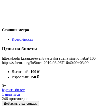
Станция метро
Кремлёвская
Цены на билеты
https://kuda-kazan.ru/event/vystavka-strana-sinego-neba/
100
https://schema.org/InStock
2019-08-06T16:40:00+03:00
Льготный:
100
₽
Взрослый:
150
₽
5+
Купить билет
1 нравится
246
просмотров
Добавить в календарь