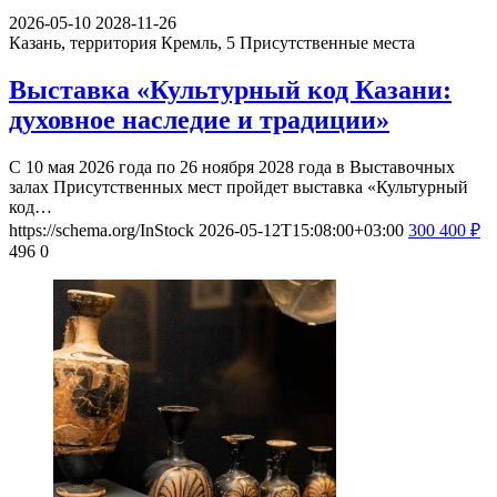
2026-05-10
2028-11-26
Казань, территория Кремль, 5
Присутственные места
Выставка «Культурный код Казани:
духовное наследие и традиции»
С 10 мая 2026 года по 26 ноября 2028 года в Выставочных
залах Присутственных мест пройдет выставка «Культурный
код…
https://schema.org/InStock
2026-05-12T15:08:00+03:00
300
400
₽
496
0