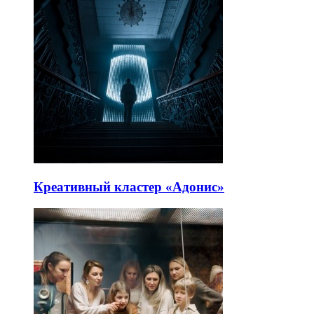
Креативный кластер «Адонис»