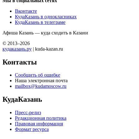
Мы в социальных сетях
Вконтакте
КудаКазань в однокласниках
КудаКазань в телеграме
Афиша Казань — куда сходить в Казани
© 2013–2026
кудаказань.ру
| kuda-kazan.ru
Контакты
Сообщить об ошибке
Наша электронная почта
mailbox@kudamoscow.ru
КудаКазань
Пресс-релиз
Редакционная политика
Правовая информация
Формат ресурса