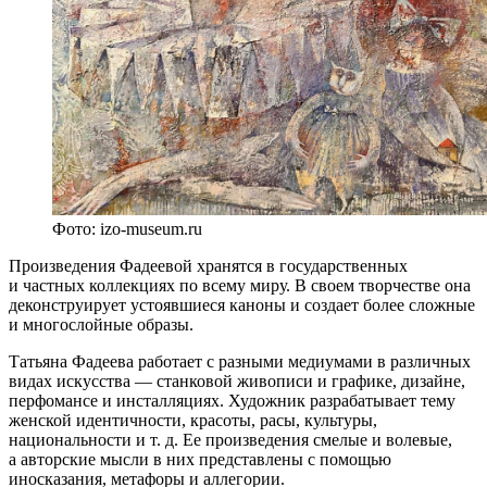
Фото: izo-museum.ru
Произведения Фадеевой хранятся в государственных
и частных коллекциях по всему миру. В своем творчестве она
деконструирует устоявшиеся каноны и создает более сложные
и многослойные образы.
Татьяна Фадеева работает с разными медиумами в различных
видах искусства — станковой живописи и графике, дизайне,
перфомансе и инсталляциях. Художник разрабатывает тему
женской идентичности, красоты, расы, культуры,
национальности и т. д. Ее произведения смелые и волевые,
а авторские мысли в них представлены с помощью
иносказания, метафоры и аллегории.