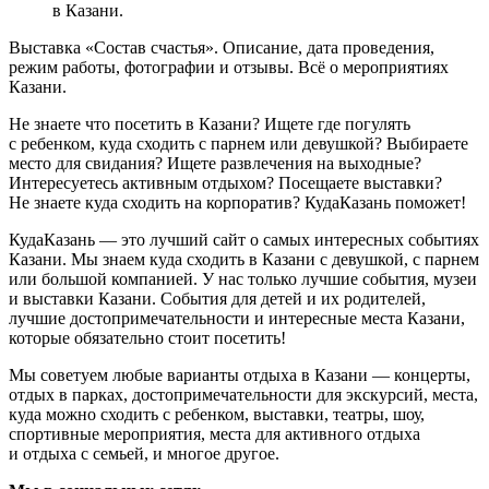
в Казани.
Выставка «Состав счастья». Описание, дата проведения,
режим работы, фотографии и отзывы. Всё о мероприятиях
Казани.
Не знаете что посетить в Казани? Ищете где погулять
с ребенком, куда сходить с парнем или девушкой? Выбираете
место для свидания? Ищете развлечения на выходные?
Интересуетесь активным отдыхом? Посещаете выставки?
Не знаете куда сходить на корпоратив? КудаКазань поможет!
КудаКазань — это лучший сайт о самых интересных событиях
Казани. Мы знаем куда сходить в Казани с девушкой, с парнем
или большой компанией. У нас только лучшие события, музеи
и выставки Казани. События для детей и их родителей,
лучшие достопримечательности и интересные места Казани,
которые обязательно стоит посетить!
Мы советуем любые варианты отдыха в Казани — концерты,
отдых в парках, достопримечательности для экскурсий, места,
куда можно сходить с ребенком, выставки, театры, шоу,
спортивные мероприятия, места для активного отдыха
и отдыха с семьей, и многое другое.