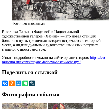
Фото: izo-museum.ru
Выставка Татьяны Фадеевой в Национальной
художественной галерее «Хазинэ» — это новая станция
большого пути, где личная история встречается с историей
места, а индивидуальный художественный язык вступает
в диалог с пространством.
Узнать подробности можно на сайте организаторов:
https://izo-
museum.ru/events/tatyana-fadeeva-sostav-schastya/
Поделиться ссылкой
Фотографии события