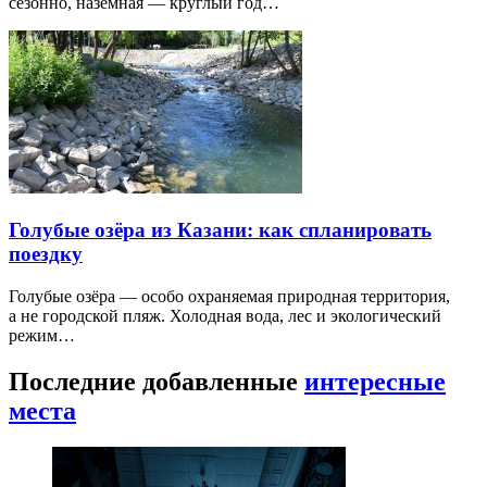
сезонно, наземная — круглый год…
Голубые озёра из Казани: как спланировать
поездку
Голубые озёра — особо охраняемая природная территория,
а не городской пляж. Холодная вода, лес и экологический
режим…
Последние добавленные
интересные
места