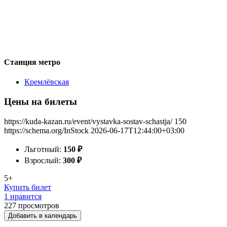
Станция метро
Кремлёвская
Цены на билеты
https://kuda-kazan.ru/event/vystavka-sostav-schastja/
150
https://schema.org/InStock
2026-06-17T12:44:00+03:00
Льготный:
150
₽
Взрослый:
300
₽
5+
Купить билет
1 нравится
227
просмотров
Добавить в календарь