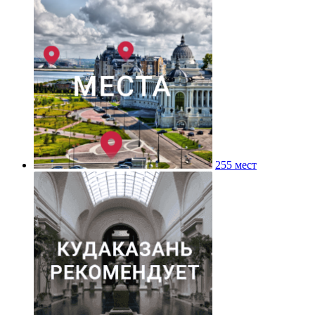
255 мест