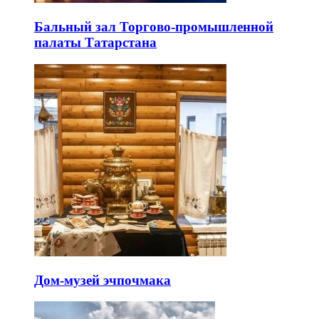
Бальный зал Торгово-промышленной
палаты Татарстана
Дом-музей эчпочмака