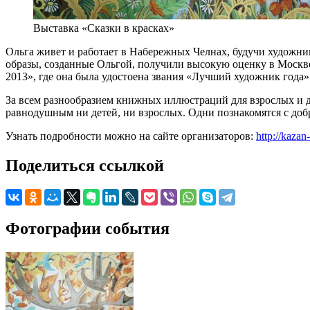
Выставка «Сказки в красках»
Ольга живет и работает в Набережных Челнах, будучи художни
образы, созданные Ольгой, получили высокую оценку в Москве 
2013», где она была удостоена звания «Лучший художник года»
За всем разнообразием книжных иллюстраций для взрослых и д
равнодушным ни детей, ни взрослых. Одни познакомятся с добры
Узнать подробности можно на сайте организаторов:
http://kazan
Поделиться ссылкой
Фотографии события