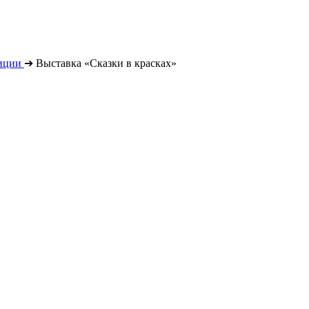
иции
➔
Выставка «Сказки в красках»