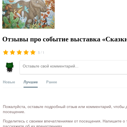
Отзывы про событие выставка «Сказки
/
5
1
Новые
Лучшие
Ранее
Пожалуйста, оставьте подробный отзыв или комментарий, чтобы д
посещение.
Поделитесь с своими впечатлениями от посещения. Напишите о то
расскажите об их впечатлениях.