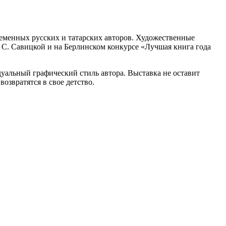
еменных русских и татарских авторов. Художественные
к С. Савицкой и на Берлинском конкурсе «Лучшая книга года
уальный графический стиль автора. Выставка не оставит
озвратятся в свое детство.