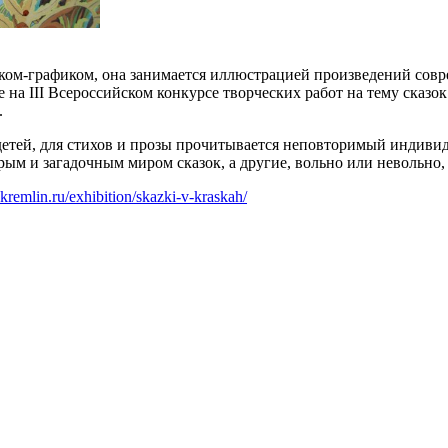
ком-графиком, она занимается иллюстрацией произведений совр
на III Всероссийском конкурсе творческих работ на тему сказо
.
етей, для стихов и прозы прочитывается неповторимый индивид
м и загадочным миром сказок, а другие, вольно или невольно, в
-kremlin.ru/exhibition/skazki-v-kraskah/