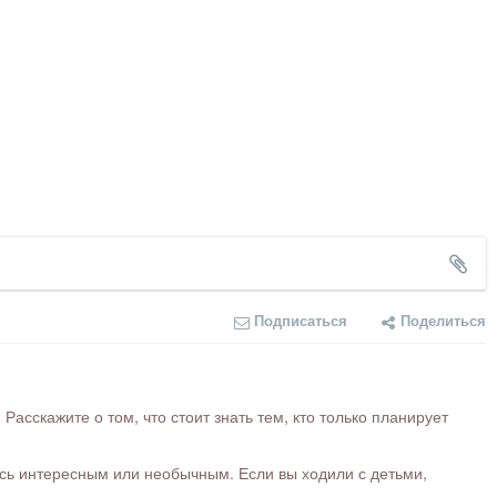
Подписаться
Поделиться
сскажите о том, что стоит знать тем, кто только планирует
ось интересным или необычным. Если вы ходили с детьми,