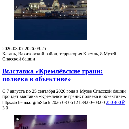
2026-08-07
2026-09-25
Казань, Вахитовский район, территория Кремль, 8
Музей
Спасской башни
Выставка «Кремлёвские грани:
полвека в объективе»
С 7 августа по 25 сентября 2026 года в Музее Спасской башни
пройдет выставка «Кремлёвские грани: полвека в объективе».
https://schema.org/InStock
2026-08-06T21:39:00+03:00
250
400
₽
3
0