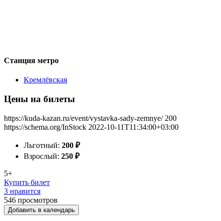
Станция метро
Кремлёвская
Цены на билеты
https://kuda-kazan.ru/event/vystavka-sady-zemnye/
200
https://schema.org/InStock
2022-10-11T11:34:00+03:00
Льготный:
200
₽
Взрослый:
250
₽
5+
Купить билет
3 нравится
546
просмотров
Добавить в календарь