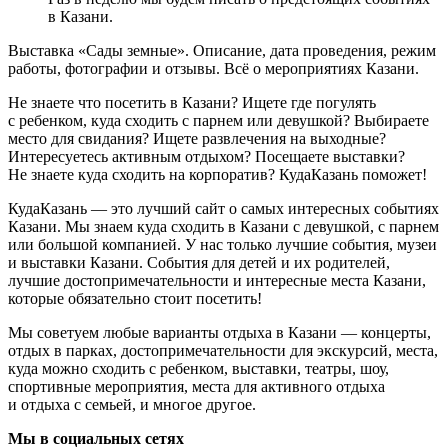
в Казани.
Выставка «Сады земные». Описание, дата проведения, режим
работы, фотографии и отзывы. Всё о мероприятиях Казани.
Не знаете что посетить в Казани? Ищете где погулять
с ребенком, куда сходить с парнем или девушкой? Выбираете
место для свидания? Ищете развлечения на выходные?
Интересуетесь активным отдыхом? Посещаете выставки?
Не знаете куда сходить на корпоратив? КудаКазань поможет!
КудаКазань — это лучший сайт о самых интересных событиях
Казани. Мы знаем куда сходить в Казани с девушкой, с парнем
или большой компанией. У нас только лучшие события, музеи
и выставки Казани. События для детей и их родителей,
лучшие достопримечательности и интересные места Казани,
которые обязательно стоит посетить!
Мы советуем любые варианты отдыха в Казани — концерты,
отдых в парках, достопримечательности для экскурсий, места,
куда можно сходить с ребенком, выставки, театры, шоу,
спортивные мероприятия, места для активного отдыха
и отдыха с семьей, и многое другое.
Мы в социальных сетях