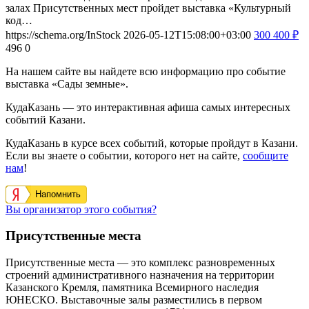
залах Присутственных мест пройдет выставка «Культурный
код…
https://schema.org/InStock
2026-05-12T15:08:00+03:00
300
400
₽
496
0
На нашем сайте вы найдете всю информацию про событие
выставка «Сады земные».
КудаКазань — это интерактивная афиша самых интересных
событий Казани.
КудаКазань в курсе всех событий, которые пройдут в Казани.
Если вы знаете о событии, которого нет на сайте,
сообщите
нам
!
Напомнить
Вы организатор этого события?
Присутственные места
Присутственные места — это комплекс разновременных
строений административного назначения на территории
Казанского Кремля, памятника Всемирного наследия
ЮНЕСКО. Выставочные залы разместились в первом