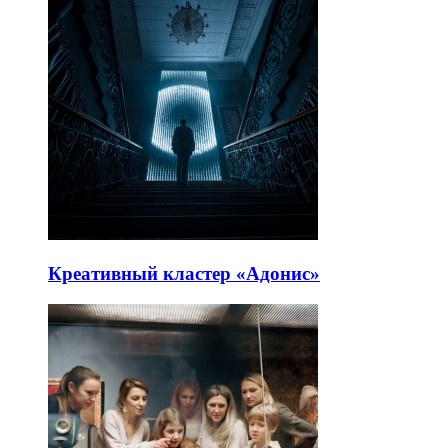
Креативный кластер «Адонис»