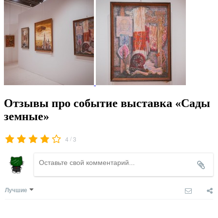
Отзывы про событие выставка «Сады
земные»
/
4
3
Лучшие