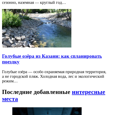
сезонно, наземная — круглый год…
Голубые озёра из Казани: как спланировать
поездку
Голубые озёра — особо охраняемая природная территория,
а не городской пляж. Холодная вода, лес и экологический
режим…
Последние добавленные
интересные
места