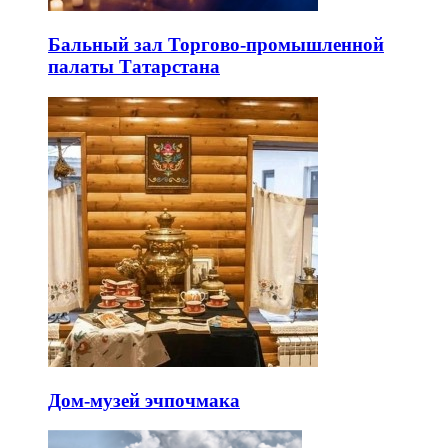
Бальный зал Торгово-промышленной
палаты Татарстана
Дом-музей эчпочмака