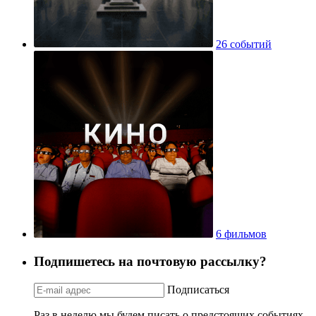
26 событий
6 фильмов
Подпишетесь на почтовую рассылку?
Подписаться
Раз в неделю мы будем писать о предстоящих событиях