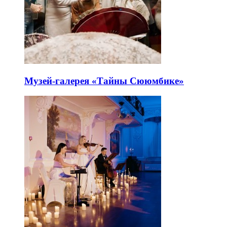
Музей-галерея «Тайны Сююмбике»