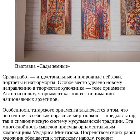
Выставка «Сады земные»
Среди работ — индустриальные и природные пейзажи,
портреты и натюрморты. Особое место уделено новому
направлению в творчестве художника — теме орнамента.
Автор использует орнамент как ключ к пониманию
национальных архетипов.
Особенность татарского орнамента заключается в том, что
он сочетает в себе как образный мир тюрков — предков татар,
так и символическую систему мусульманской традиции. Эта
многослойность смыслов присуща орнаментальным
композициям Мудариса Мингазова. Посредством своих работ
художник обращается к татарскому народу, говорит