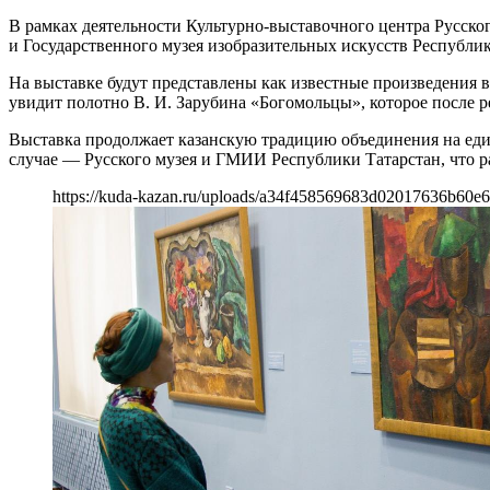
В рамках деятельности Культурно-выставочного центра Русско
и Государственного музея изобразительных искусств Республик
На выставке будут представлены как известные произведения 
увидит полотно В. И. Зарубина «Богомольцы», которое после ре
Выставка продолжает казанскую традицию объединения на еди
случае — Русского музея и ГМИИ Республики Татарстан, что р
https://kuda-kazan.ru/uploads/a34f458569683d02017636b60e6