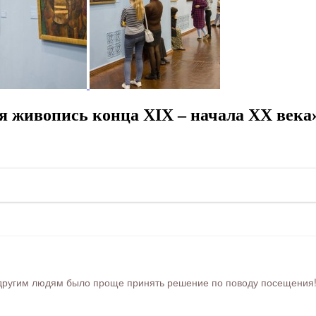
я живопись конца XIX – начала XX века
ругим людям было проще принять решение по поводу посещения! Ра