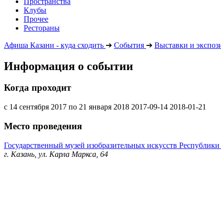
Пространства
Клубы
Прочее
Рестораны
Афиша Казани - куда сходить
➔
События
➔
Выставки и экспоз
Информация о событии
Когда проходит
с 14 сентября 2017 по 21 января 2018
2017-09-14
2018-01-21
Место проведения
Государственный музей изобразительных искусств Республики
г. Казань, ул. Карла Маркса, 64