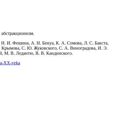
, абстракционизм.
Н. И. Фешина, А. Н. Бенуа, К. А. Сомова, Л. С. Бакста,
. Крымова, С. Ю. Жуковского, С. А. Виноградова, И. Э.
й, М. В. Ледантю, В. В. Кандинского.
ala-XX-veka