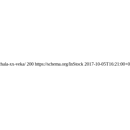
chala-xx-veka/
200
https://schema.org/InStock
2017-10-05T16:21:00+0