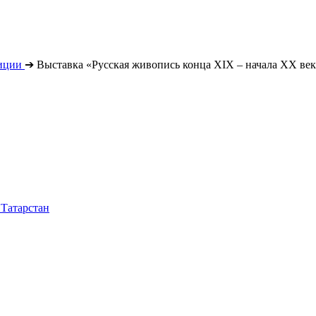
иции
➔
Выставка «Русская живопись конца XIX – начала XX век
 Татарстан