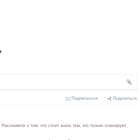
»
Подписаться
Поделиться
сскажите о том, что стоит знать тем, кто только планирует