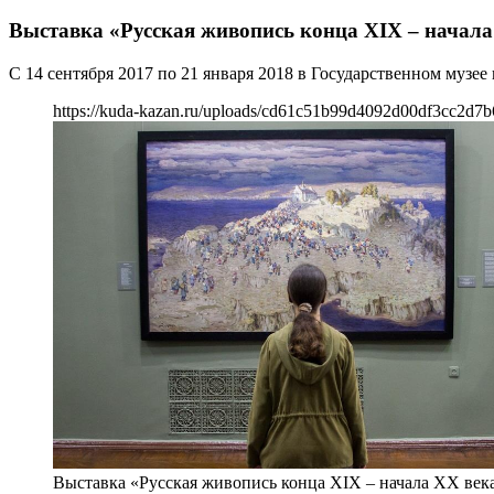
Выставка «Русская живопись конца XIX – начала
С 14 сентября 2017 по 21 января 2018 в Государственном музе
https://kuda-kazan.ru/uploads/cd61c51b99d4092d00df3cc2d7b
Выставка «Русская живопись конца XIX – начала XX век