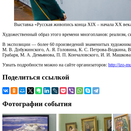
Выставка «Русская живопись конца XIX – начала XX век
Художественный образ этого времени многопланов: реализм, с
В экспозиции — более 60 произведений знаменитых художников: 
М. В. Добужинского, А. Я. Головина, К. С. Петрова-Водкина, В
Грабаря, М. А. Демьянова, П. П. Кончаловского, И. И. Машкова,
Узнать подробности можно на сайте организаторов:
http://izo-
Поделиться ссылкой
Фотографии события