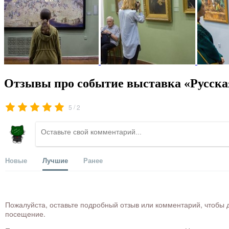
Отзывы про событие выставка «Русска
/
5
2
Новые
Лучшие
Ранее
Пожалуйста, оставьте подробный отзыв или комментарий, чтобы д
посещение.