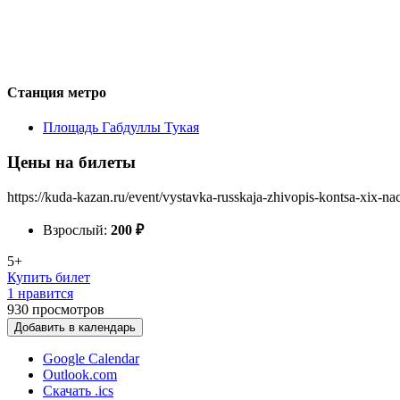
Станция метро
Площадь Габдуллы Тукая
Цены на билеты
https://kuda-kazan.ru/event/vystavka-russkaja-zhivopis-kontsa-xix-na
Взрослый:
200
₽
5+
Купить билет
1 нравится
930
просмотров
Добавить в календарь
Google Calendar
Outlook.com
Скачать .ics