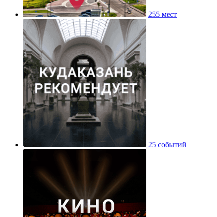
255 мест
25 событий