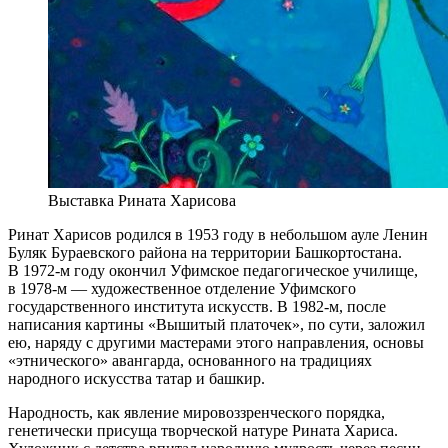
Выставка Рината Харисова
Ринат Харисов родился в 1953 году в небольшом ауле Ленин
Буляк Бураевского района на территории Башкортостана.
В 1972-м году окончил Уфимское педагогическое училище,
в 1978-м — художественное отделение Уфимского
государственного института искусств. В 1982-м, после
написания картины «Вышитый платочек», по сути, заложил
ею, наряду с другими мастерами этого направления, основы
«этнического» авангарда, основанного на традициях
народного искусства татар и башкир.
Народность, как явление мировоззренческого порядка,
генетически присуща творческой натуре Рината Хариса.