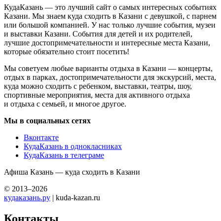
КудаКазань — это лучший сайт о самых интересных событиях
Казани. Мы знаем куда сходить в Казани с девушкой, с парнем
или большой компанией. У нас только лучшие события, музеи
и выставки Казани. События для детей и их родителей,
лучшие достопримечательности и интересные места Казани,
которые обязательно стоит посетить!
Мы советуем любые варианты отдыха в Казани — концерты,
отдых в парках, достопримечательности для экскурсий, места,
куда можно сходить с ребенком, выставки, театры, шоу,
спортивные мероприятия, места для активного отдыха
и отдыха с семьей, и многое другое.
Мы в социальных сетях
Вконтакте
КудаКазань в однокласниках
КудаКазань в телеграме
Афиша Казань — куда сходить в Казани
© 2013–2026
кудаказань.ру
| kuda-kazan.ru
Контакты