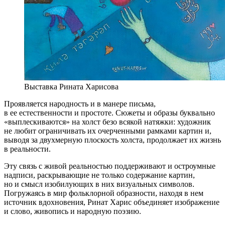
Выставка Рината Харисова
Проявляется народность и в манере письма,
в ее естественности и простоте. Сюжеты и образы буквально
«выплескиваются» на холст безо всякой натяжки: художник
не любит ограничивать их очерченными рамками картин и,
выводя за двухмерную плоскость холста, продолжает их жизнь
в реальности.
Эту связь с живой реальностью поддерживают и остроумные
надписи, раскрывающие не только содержание картин,
но и смысл изобилующих в них визуальных символов.
Погружаясь в мир фольклорной образности, находя в нем
источник вдохновения, Ринат Харис объединяет изображение
и слово, живопись и народную поэзию.