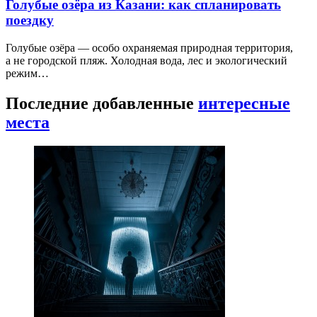
Голубые озёра из Казани: как спланировать
поездку
Голубые озёра — особо охраняемая природная территория,
а не городской пляж. Холодная вода, лес и экологический
режим…
Последние добавленные
интересные
места