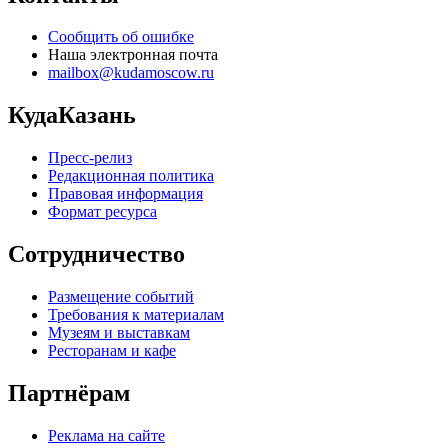
Сообщить об ошибке
Наша электронная почта
mailbox@kudamoscow.ru
КудаКазань
Пресс-релиз
Редакционная политика
Правовая информация
Формат ресурса
Сотрудничество
Размещение событий
Требования к материалам
Музеям и выставкам
Ресторанам и кафе
Партнёрам
Реклама на сайте