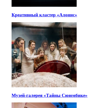
Креативный кластер «Адонис»
Музей-галерея «Тайны Сююмбике»