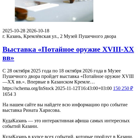
2025-10-28
2026-10-18
г. Казань, Кремлёвская ул., 2
Музей Пушечного двора
Выставка «Потайное оружие XVIII-XX
вв»
С 28 октября 2025 года по 18 октября 2026 года в Музее
Пушечного двора пройдет выставка «Потайное оружие XVIII
—XX вв.». Впервые в Казанском Кремле…
https://schema.org/InStock
2025-11-12T16:43:00+03:00
150
250
₽
1654
3
На нашем сайте вы найдете всю информацию про событие
выставка Рината Харисова.
КудаКазань — это интерактивная афиша самых интересных
событий Казани.
КудаКазань в курсе всех событий, которые пройдут в Казани.