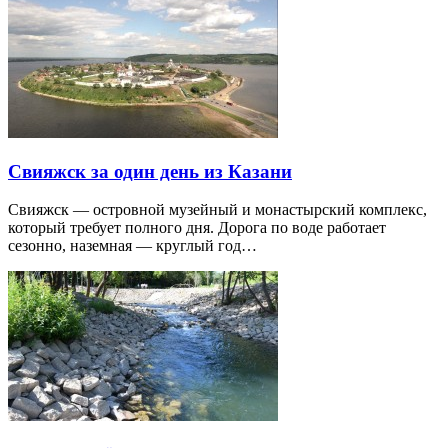
Свияжск за один день из Казани
Свияжск — островной музейный и монастырский комплекс,
который требует полного дня. Дорога по воде работает
сезонно, наземная — круглый год…