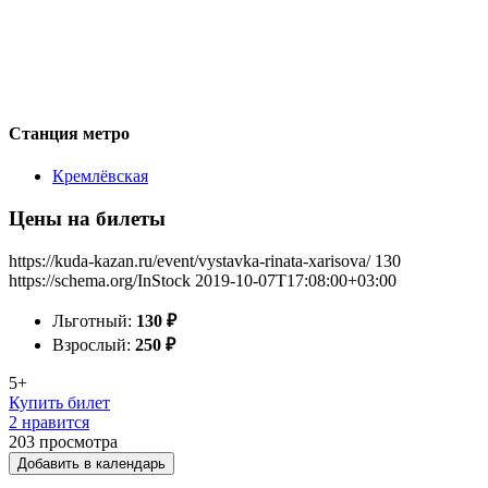
Станция метро
Кремлёвская
Цены на билеты
https://kuda-kazan.ru/event/vystavka-rinata-xarisova/
130
https://schema.org/InStock
2019-10-07T17:08:00+03:00
Льготный:
130
₽
Взрослый:
250
₽
5+
Купить билет
2 нравится
203
просмотра
Добавить в календарь