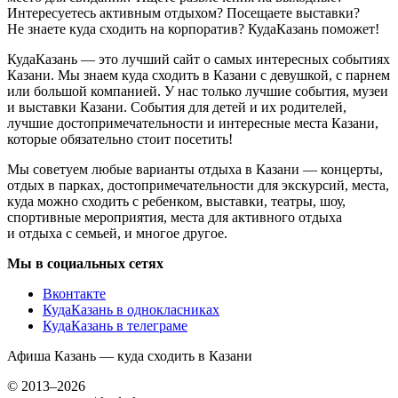
Интересуетесь активным отдыхом? Посещаете выставки?
Не знаете куда сходить на корпоратив? КудаКазань поможет!
КудаКазань — это лучший сайт о самых интересных событиях
Казани. Мы знаем куда сходить в Казани с девушкой, с парнем
или большой компанией. У нас только лучшие события, музеи
и выставки Казани. События для детей и их родителей,
лучшие достопримечательности и интересные места Казани,
которые обязательно стоит посетить!
Мы советуем любые варианты отдыха в Казани — концерты,
отдых в парках, достопримечательности для экскурсий, места,
куда можно сходить с ребенком, выставки, театры, шоу,
спортивные мероприятия, места для активного отдыха
и отдыха с семьей, и многое другое.
Мы в социальных сетях
Вконтакте
КудаКазань в однокласниках
КудаКазань в телеграме
Афиша Казань — куда сходить в Казани
© 2013–2026