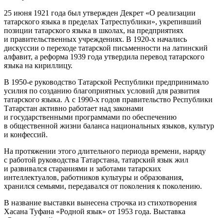
25 июня 1921 года был утвержден Декрет «О реализации
татарского языка в пределах Татреспублики», укрепивший
позиции татарского языка в школах, на предприятиях
и правительственных учреждениях. В 1920-х начались
дискуссии о переходе татарской письменности на латинский
алфавит, а реформа 1939 года утвердила перевод татарского
языка на кириллицу.
В 1950-е руководство Татарской Республики предпринимало
усилия по созданию благоприятных условий для развития
татарского языка. А с 1990-х годов правительство Республики
Татарстан активно работает над законами
и государственными программами по обеспечению
в общественной жизни баланса национальных языков, культур
и конфессий.
На протяжении этого длительного периода времени, наряду
с работой руководства Татарстана, татарский язык жил
и развивался стараниями и заботами татарских
интеллектуалов, работников культуры и образования,
хранился семьями, передавался от поколения к поколению.
В название выставки вынесена строчка из стихотворения
Хасана Туфана «Родной язык» от 1953 года. Выставка