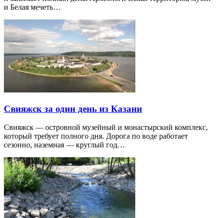
и Белая мечеть…
Свияжск за один день из Казани
Свияжск — островной музейный и монастырский комплекс,
который требует полного дня. Дорога по воде работает
сезонно, наземная — круглый год…