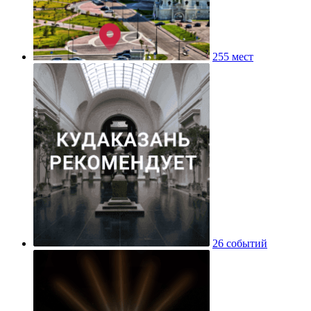
255 мест
26 событий