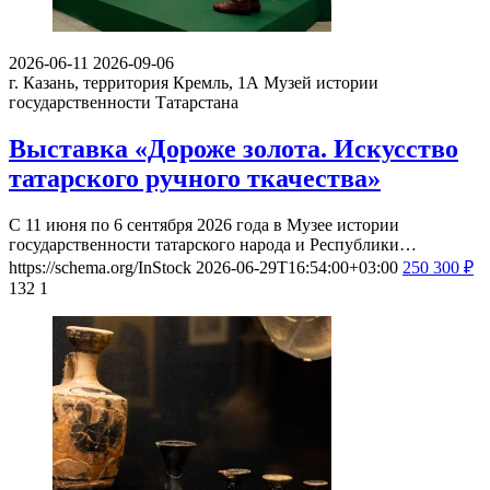
2026-06-11
2026-09-06
г. Казань, территория Кремль, 1А
Музей истории
государственности Татарстана
Выставка «Дороже золота. Искусство
татарского ручного ткачества»
С 11 июня по 6 сентября 2026 года в Музее истории
государственности татарского народа и Республики…
https://schema.org/InStock
2026-06-29T16:54:00+03:00
250
300
₽
132
1