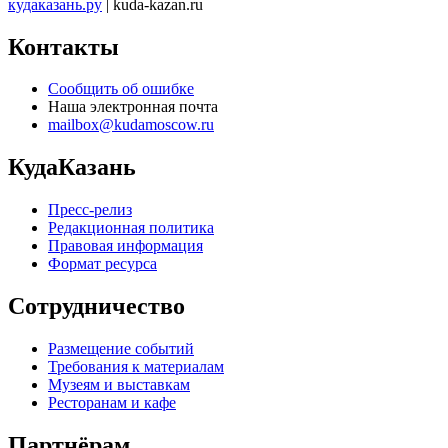
кудаказань.ру
| kuda-kazan.ru
Контакты
Сообщить об ошибке
Наша электронная почта
mailbox@kudamoscow.ru
КудаКазань
Пресс-релиз
Редакционная политика
Правовая информация
Формат ресурса
Сотрудничество
Размещение событий
Требования к материалам
Музеям и выставкам
Ресторанам и кафе
Партнёрам