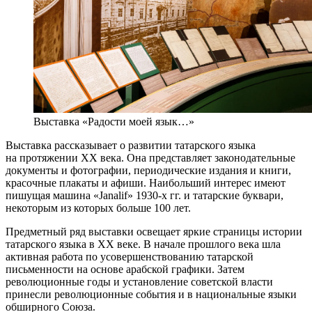
Выставка «Радости моей язык…»
Выставка рассказывает о развитии татарского языка
на протяжении XX века. Она представляет законодательные
документы и фотографии, периодические издания и книги,
красочные плакаты и афиши. Наибольший интерес имеют
пишущая машина «Janalif» 1930-х гг. и татарские буквари,
некоторым из которых больше 100 лет.
Предметный ряд выставки освещает яркие страницы истории
татарского языка в XX веке. В начале прошлого века шла
активная работа по усовершенствованию татарской
письменности на основе арабской графики. Затем
революционные годы и установление советской власти
принесли революционные события и в национальные языки
обширного Союза.