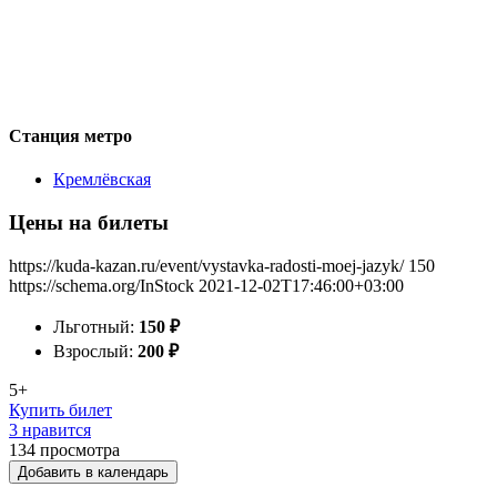
Станция метро
Кремлёвская
Цены на билеты
https://kuda-kazan.ru/event/vystavka-radosti-moej-jazyk/
150
https://schema.org/InStock
2021-12-02T17:46:00+03:00
Льготный:
150
₽
Взрослый:
200
₽
5+
Купить билет
3 нравится
134
просмотра
Добавить в календарь