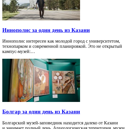
Иннополис за один день из Казани
Иннополис интересен как молодой город с университетом,
технопарком и современной планировкой. Это не открытый
кампус-музей:…
Болгар за один день из Казани
Болгарский музей-заповедник находится далеко от Казани
и занимает полный день. Археологическая территория, музеи