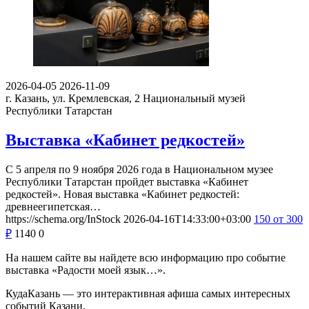
2026-04-05
2026-11-09
г. Казань, ул. Кремлевская, 2
Национальный музей
Республики Татарстан
Выставка «Кабинет редкостей»
С 5 апреля по 9 ноября 2026 года в Национальном музее
Республики Татарстан пройдет выставка «Кабинет
редкостей». Новая выставка «Кабинет редкостей:
древнеегипетская…
https://schema.org/InStock
2026-04-16T14:33:00+03:00
150
от 300
₽
1140
0
На нашем сайте вы найдете всю информацию про событие
выставка «Радости моей язык…».
КудаКазань — это интерактивная афиша самых интересных
событий Казани.