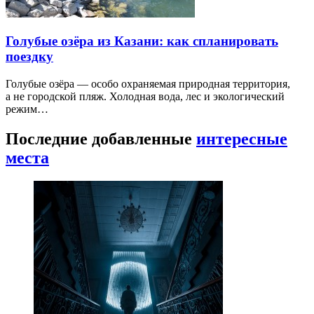
Голубые озёра из Казани: как спланировать
поездку
Голубые озёра — особо охраняемая природная территория,
а не городской пляж. Холодная вода, лес и экологический
режим…
Последние добавленные
интересные
места