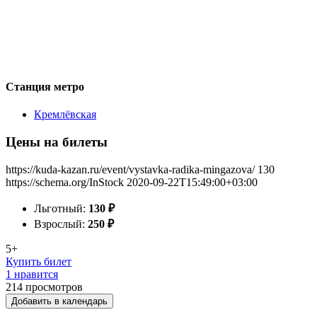
Станция метро
Кремлёвская
Цены на билеты
https://kuda-kazan.ru/event/vystavka-radika-mingazova/
130
https://schema.org/InStock
2020-09-22T15:49:00+03:00
Льготный:
130
₽
Взрослый:
250
₽
5+
Купить билет
1 нравится
214
просмотров
Добавить в календарь