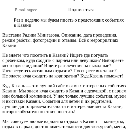
Подписаться
Раз в неделю мы будем писать о предстоящих событиях
в Казани.
Выставка Радика Мингазова. Описание, дата проведения,
режим работы, фотографии и отзывы. Всё о мероприятиях
Казани.
Не знаете что посетить в Казани? Ищете где погулять
с ребенком, куда сходить с парнем или девушкой? Выбираете
место для свидания? Ищете развлечения на выходные?
Интересуетесь активным отдыхом? Посещаете выставки?
Не знаете куда сходить на корпоратив? КудаКазань поможет!
КудаКазань — это лучший сайт о самых интересных событиях
Казани. Мы знаем куда сходить в Казани с девушкой, с парнем
или большой компанией. У нас только лучшие события, музеи
и выставки Казани. События для детей и их родителей,
лучшие достопримечательности и интересные места Казани,
которые обязательно стоит посетить!
Мы советуем любые варианты отдыха в Казани — концерты,
отдых в парках, достопримечательности для экскурсий, места,