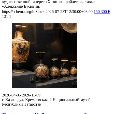
художественной галерее «Хазинэ» пройдет выставка
«Александр Бусыгин.
https://schema.org/InStock
2026-07-23T12:30:00+03:00
150
300
₽
131
1
2026-04-05
2026-11-09
г. Казань, ул. Кремлевская, 2
Национальный музей
Республики Татарстан