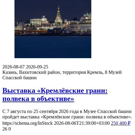
2026-08-07
2026-09-25
Казань, Вахитовский район, территория Кремль, 8
Музей
Спасской башни
Выставка «Кремлёвские грани:
полвека в объективе»
С 7 августа по 25 сентября 2026 года в Музее Спасской башни
пройдет выставка «Кремлёвские грани: полвека в объективе».
https://schema.org/InStock
2026-08-06T21:39:00+03:00
250
400
₽
26
0