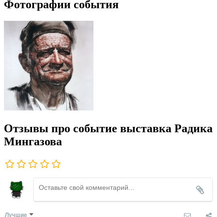
Фотографии события
Отзывы про событие выставка Радика
Мингазова
Лучшие