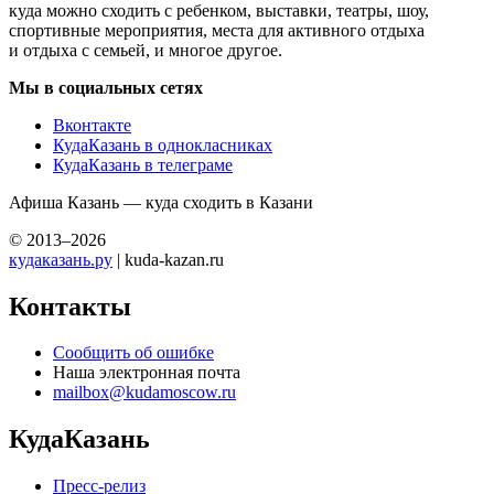
куда можно сходить с ребенком, выставки, театры, шоу,
спортивные мероприятия, места для активного отдыха
и отдыха с семьей, и многое другое.
Мы в социальных сетях
Вконтакте
КудаКазань в однокласниках
КудаКазань в телеграме
Афиша Казань — куда сходить в Казани
© 2013–2026
кудаказань.ру
| kuda-kazan.ru
Контакты
Сообщить об ошибке
Наша электронная почта
mailbox@kudamoscow.ru
КудаКазань
Пресс-релиз