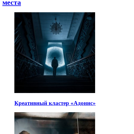
места
Креативный кластер «Адонис»