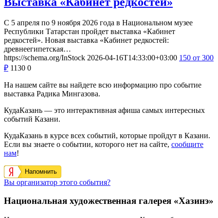
Выставка «Кабинет редкостей»
С 5 апреля по 9 ноября 2026 года в Национальном музее
Республики Татарстан пройдет выставка «Кабинет
редкостей». Новая выставка «Кабинет редкостей:
древнеегипетская…
https://schema.org/InStock
2026-04-16T14:33:00+03:00
150
от 300
₽
1130
0
На нашем сайте вы найдете всю информацию про событие
выставка Радика Мингазова.
КудаКазань — это интерактивная афиша самых интересных
событий Казани.
КудаКазань в курсе всех событий, которые пройдут в Казани.
Если вы знаете о событии, которого нет на сайте,
сообщите
нам
!
Напомнить
Вы организатор этого события?
Национальная художественная галерея «Хазинэ»