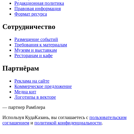
Редакционная политика
Правовая информация
Формат ресурса
Сотрудничество
Размещение событий
Требования к материалам
Музеям и выставкам
Ресторанам и кафе
Партнёрам
Реклама на сайте
Коммерческое предложение
Медиа кит
Логотипы в векторе
— партнер Рамблера
Используя КудаКазань, вы соглашаетесь с
пользовательским
соглашением
и
политикой конфиденциальности
.