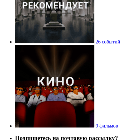
26 событий
9 фильмов
Подпишетесь на почтовую рассылку?