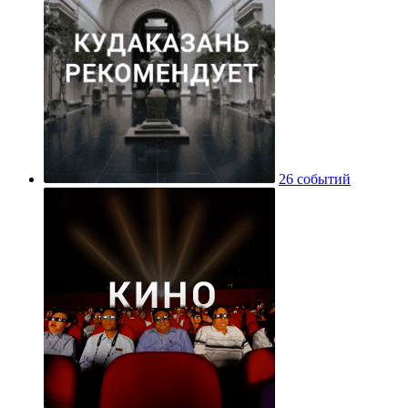
26 событий