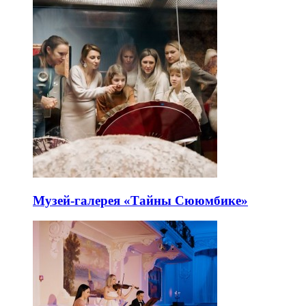
Музей-галерея «Тайны Сююмбике»