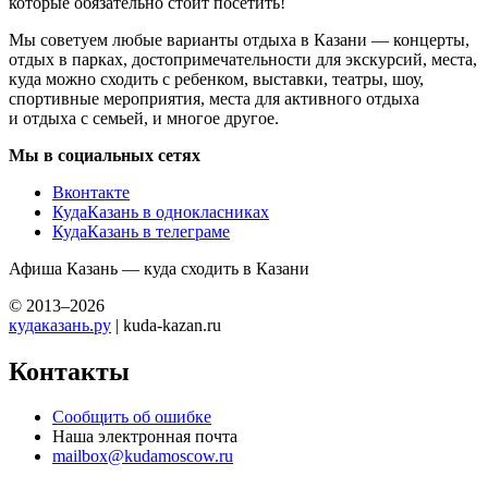
которые обязательно стоит посетить!
Мы советуем любые варианты отдыха в Казани — концерты,
отдых в парках, достопримечательности для экскурсий, места,
куда можно сходить с ребенком, выставки, театры, шоу,
спортивные мероприятия, места для активного отдыха
и отдыха с семьей, и многое другое.
Мы в социальных сетях
Вконтакте
КудаКазань в однокласниках
КудаКазань в телеграме
Афиша Казань — куда сходить в Казани
© 2013–2026
кудаказань.ру
| kuda-kazan.ru
Контакты
Сообщить об ошибке
Наша электронная почта
mailbox@kudamoscow.ru