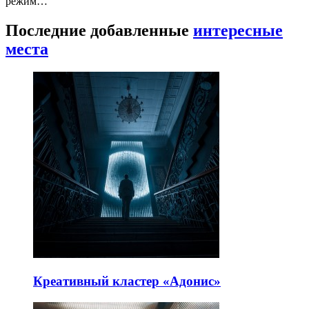
режим…
Последние добавленные
интересные
места
Креативный кластер «Адонис»