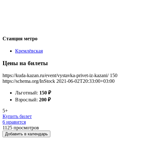
Станция метро
Кремлёвская
Цены на билеты
https://kuda-kazan.ru/event/vystavka-privet-iz-kazani/
150
https://schema.org/InStock
2021-06-02T20:33:00+03:00
Льготный:
150
₽
Взрослый:
200
₽
5+
Купить билет
6 нравится
1125
просмотров
Добавить в календарь