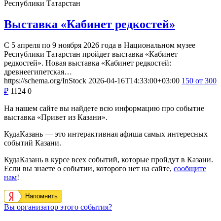
Республики Татарстан
Выставка «Кабинет редкостей»
С 5 апреля по 9 ноября 2026 года в Национальном музее
Республики Татарстан пройдет выставка «Кабинет
редкостей». Новая выставка «Кабинет редкостей:
древнеегипетская…
https://schema.org/InStock
2026-04-16T14:33:00+03:00
150
от 300
₽
1124
0
На нашем сайте вы найдете всю информацию про событие
выставка «Привет из Казани».
КудаКазань — это интерактивная афиша самых интересных
событий Казани.
КудаКазань в курсе всех событий, которые пройдут в Казани.
Если вы знаете о событии, которого нет на сайте,
сообщите
нам
!
Напомнить
Вы организатор этого события?