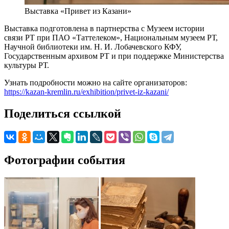
Выставка «Привет из Казани»
Выставка подготовлена в партнерства с Музеем истории
связи РТ при ПАО «Таттелеком», Национальным музеем РТ,
Научной библиотеки им. Н. И. Лобачевского КФУ,
Государственным архивом РТ и при поддержке Министерства
культуры РТ.
Узнать подробности можно на сайте организаторов:
https://kazan-kremlin.ru/exhibition/privet-iz-kazani/
Поделиться ссылкой
Фотографии события