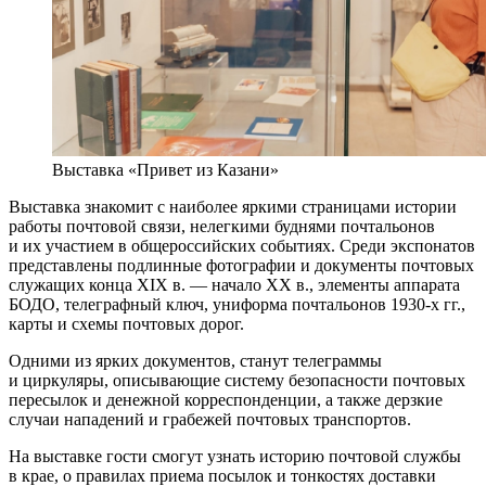
Выставка «Привет из Казани»
Выставка знакомит с наиболее яркими страницами истории
работы почтовой связи, нелегкими буднями почтальонов
и их участием в общероссийских событиях. Среди экспонатов
представлены подлинные фотографии и документы почтовых
служащих конца XIX в. — начало ХХ в., элементы аппарата
БОДО, телеграфный ключ, униформа почтальонов 1930-х гг.,
карты и схемы почтовых дорог.
Одними из ярких документов, станут телеграммы
и циркуляры, описывающие систему безопасности почтовых
пересылок и денежной корреспонденции, а также дерзкие
случаи нападений и грабежей почтовых транспортов.
На выставке гости смогут узнать историю почтовой службы
в крае, о правилах приема посылок и тонкостях доставки