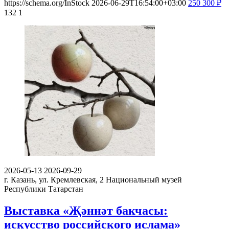
https://schema.org/InStock
2026-06-29T16:54:00+03:00
250
300
₽
132
1
2026-05-13
2026-09-29
г. Казань, ул. Кремлевская, 2
Национальный музей
Республики Татарстан
Выставка «Җәннәт бакчасы:
искусство российского ислама»