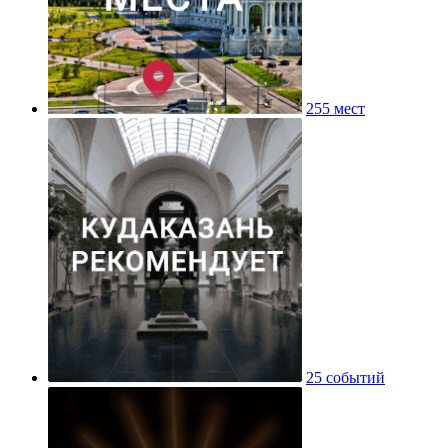
255 мест
25 событий