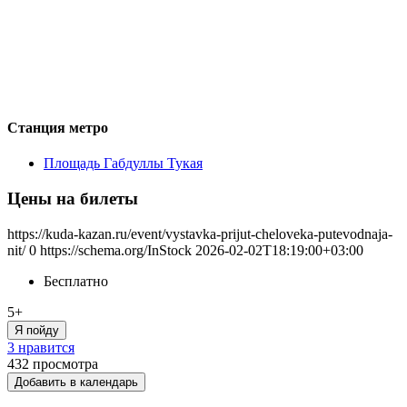
Станция метро
Площадь Габдуллы Тукая
Цены на билеты
https://kuda-kazan.ru/event/vystavka-prijut-cheloveka-putevodnaja-
nit/
0
https://schema.org/InStock
2026-02-02T18:19:00+03:00
Бесплатно
5+
Я пойду
3 нравится
432
просмотра
Добавить в календарь