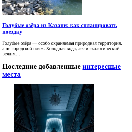
Голубые озёра из Казани: как спланировать
поездку
Голубые озёра — особо охраняемая природная территория,
а не городской пляж. Холодная вода, лес и экологический
режим…
Последние добавленные
интересные
места