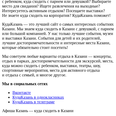
с ребенком, куда сходить с парнем или девушкой? Выбираете
место для свидания? Ищете развлечения на выходные?
Интересуетесь активным отдыхом? Посещаете выставки?
Не знаете куда сходить на корпоратив? КудаКазань поможет!
КудаКазань — это лучший сайт о самых интересных событиях
Казани. Мы знаем куда сходить в Казани с девушкой, с парнем
или большой компанией. У нас только лучшие события, музеи
и выставки Казани. События для детей и их родителей,
лучшие достопримечательности и интересные места Казани,
которые обязательно стоит посетить!
Мы советуем любые варианты отдыха в Казани — концерты,
отдых в парках, достопримечательности для экскурсий, места,
куда можно сходить с ребенком, выставки, театры, шоу,
спортивные мероприятия, места для активного отдыха
и отдыха с семьей, и многое другое.
Мы в социальных сетях
Вконтакте
КудаКазань в однокласниках
КудаКазань в телеграме
Афиша Казань — куда сходить в Казани