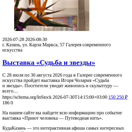
2026-07-28
2026-08-30
г. Казань, ул. Карла Маркса, 57
Галерея современного
искусства
Выставка «Судьба и звезды»
С 28 июля по 30 августа 2026 года в Галерее современного
искусства пройдет выставка Игоря Чолария «Судьба
и звезды». Посетители увидят живопись и скульптуру —
всего…
https://schema.org/InStock
2026-07-30T14:15:00+03:00
150
250
₽
186
0
На нашем сайте вы найдете всю информацию про событие
выставка «Приют человека — Путеводная нить».
КудаКазань — это интерактивная афиша самых интересных