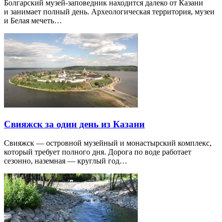
Болгарский музей-заповедник находится далеко от Казани
и занимает полный день. Археологическая территория, музеи
и Белая мечеть…
Свияжск за один день из Казани
Свияжск — островной музейный и монастырский комплекс,
который требует полного дня. Дорога по воде работает
сезонно, наземная — круглый год…