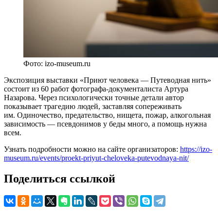
Фото: izo-museum.ru
Экспозиция выставки «Приют человека — Путеводная нить»
состоит из 60 работ фотографа-документалиста Артура
Назарова. Через психологически точные детали автор
показывает трагедию людей, заставляя сопереживать
им. Одиночество, предательство, нищета, пожар, алкогольная
зависимость — псевдонимов у беды много, а помощь нужна
всем.
Узнать подробности можно на сайте организаторов:
https://izo-
museum.ru/events/proekt-priyut-cheloveka-putevodnaya-nit/
Поделиться ссылкой