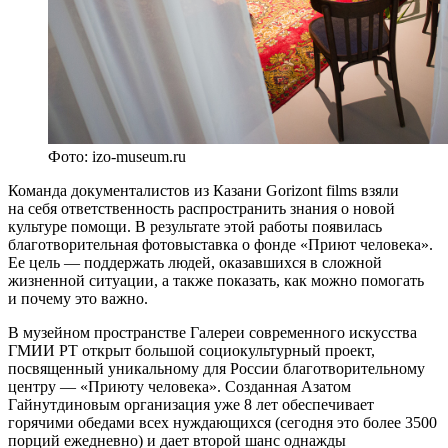
Фото: izo-museum.ru
Команда документалистов из Казани Gorizont films взяли
на себя ответственность распространить знания о новой
культуре помощи. В результате этой работы появилась
благотворительная фотовыставка о фонде «Приют человека».
Ее цель — поддержать людей, оказавшихся в сложной
жизненной ситуации, а также показать, как можно помогать
и почему это важно.
В музейном пространстве Галереи современного искусства
ГМИИ РТ открыт большой социокультурный проект,
посвященный уникальному для России благотворительному
центру — «Приюту человека». Созданная Азатом
Гайнутдиновым организация уже 8 лет обеспечивает
горячими обедами всех нуждающихся (сегодня это более 3500
порций ежедневно) и дает второй шанс однажды