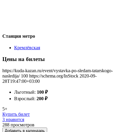
Станция метро
Кремлёвская
Цены на билеты
https://kuda-kazan.ru/event/vystavka-po-sledam-tatarskogo-
nasledija/
100
https://schema.org/InStock
2020-09-
28T19:47:00+03:00
Льготный:
100
₽
Взрослый:
200
₽
5+
Купить билет
3 нравится
288
просмотров
Добавить в календарь