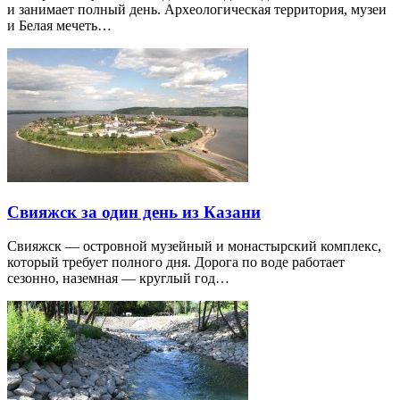
и занимает полный день. Археологическая территория, музеи
и Белая мечеть…
Свияжск за один день из Казани
Свияжск — островной музейный и монастырский комплекс,
который требует полного дня. Дорога по воде работает
сезонно, наземная — круглый год…