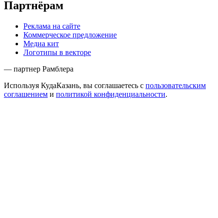
Партнёрам
Реклама на сайте
Коммерческое предложение
Медиа кит
Логотипы в векторе
— партнер Рамблера
Используя КудаКазань, вы соглашаетесь с
пользовательским
соглашением
и
политикой конфиденциальности
.