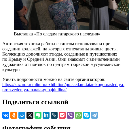
Выставка «По следам татарского наследия»
Авторская техника работы с гипсом использована при
создании коллажей, на которых отпечатаны живые цветы.
Коллекцию дополняют этюды, созданные в путешествиях
по Крыму и Средней Азии. Они знакомят с впечатлениями
художника от поездок по центрам тюркской мусульманской
культуры.
Узнать подробности можно на сайте организаторов:
https://kazan-kremlin.ru/exhibition/po-sledam-tatarskogo-naslediya-
proizvedeniya-marata-gubajdullina/
Поделиться ссылкой
Фотографии события