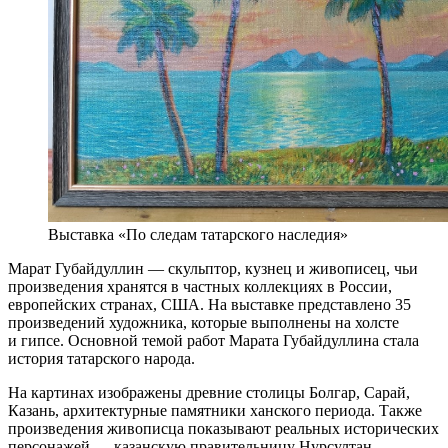
Выставка «По следам татарского наследия»
Марат Губайдуллин — скульптор, кузнец и живописец, чьи
произведения хранятся в частных коллекциях в России,
европейских странах, США. На выставке представлено 35
произведений художника, которые выполнены на холсте
и гипсе. Основной темой работ Марата Губайдуллина стала
история татарского народа.
На картинах изображены древние столицы Болгар, Сарай,
Казань, архитектурные памятники ханского периода. Также
произведения живописца показывают реальных исторических
персонажей — казанскую правительницу Нурсултан