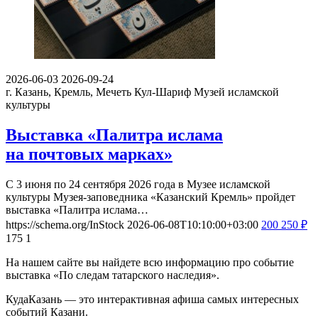
2026-06-03
2026-09-24
г. Казань, Кремль, Мечеть Кул-Шариф
Музей исламской
культуры
Выставка «Палитра ислама
на почтовых марках»
С 3 июня по 24 сентября 2026 года в Музее исламской
культуры Музея-заповедника «Казанский Кремль» пройдет
выставка «Палитра ислама…
https://schema.org/InStock
2026-06-08T10:10:00+03:00
200
250
₽
175
1
На нашем сайте вы найдете всю информацию про событие
выставка «По следам татарского наследия».
КудаКазань — это интерактивная афиша самых интересных
событий Казани.