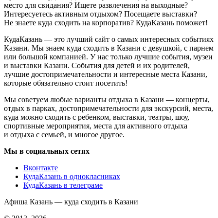
место для свидания? Ищете развлечения на выходные?
Интересуетесь активным отдыхом? Посещаете выставки?
Не знаете куда сходить на корпоратив? КудаКазань поможет!
КудаКазань — это лучший сайт о самых интересных событиях
Казани. Мы знаем куда сходить в Казани с девушкой, с парнем
или большой компанией. У нас только лучшие события, музеи
и выставки Казани. События для детей и их родителей,
лучшие достопримечательности и интересные места Казани,
которые обязательно стоит посетить!
Мы советуем любые варианты отдыха в Казани — концерты,
отдых в парках, достопримечательности для экскурсий, места,
куда можно сходить с ребенком, выставки, театры, шоу,
спортивные мероприятия, места для активного отдыха
и отдыха с семьей, и многое другое.
Мы в социальных сетях
Вконтакте
КудаКазань в однокласниках
КудаКазань в телеграме
Афиша Казань — куда сходить в Казани