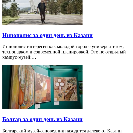
Иннополис за один день из Казани
Иннополис интересен как молодой город с университетом,
технопарком и современной планировкой. Это не открытый
кампус-музей:…
Болгар за один день из Казани
Болгарский музей-заповедник находится далеко от Казани