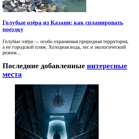
Голубые озёра из Казани: как спланировать
поездку
Голубые озёра — особо охраняемая природная территория,
а не городской пляж. Холодная вода, лес и экологический
режим…
Последние добавленные
интересные
места