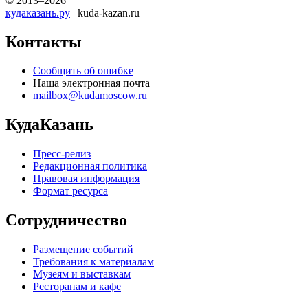
© 2013–2026
кудаказань.ру
| kuda-kazan.ru
Контакты
Сообщить об ошибке
Наша электронная почта
mailbox@kudamoscow.ru
КудаКазань
Пресс-релиз
Редакционная политика
Правовая информация
Формат ресурса
Сотрудничество
Размещение событий
Требования к материалам
Музеям и выставкам
Ресторанам и кафе