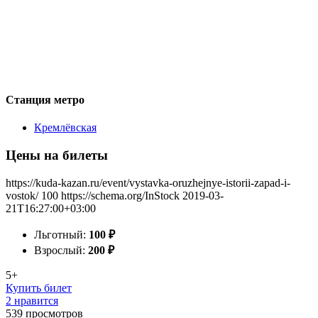
Станция метро
Кремлёвская
Цены на билеты
https://kuda-kazan.ru/event/vystavka-oruzhejnye-istorii-zapad-i-
vostok/
100
https://schema.org/InStock
2019-03-
21T16:27:00+03:00
Льготный:
100
₽
Взрослый:
200
₽
5+
Купить билет
2 нравится
539
просмотров