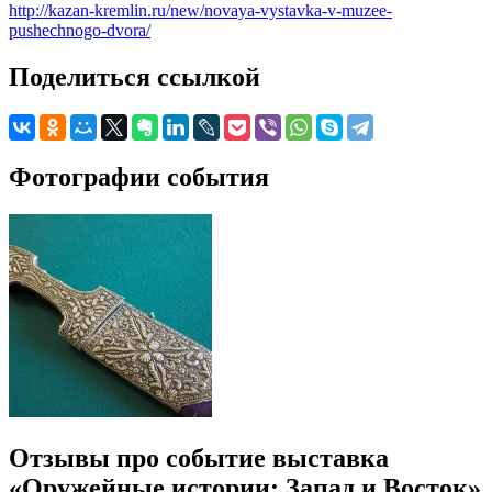
http://kazan-kremlin.ru/new/novaya-vystavka-v-muzee-
pushechnogo-dvora/
Поделиться ссылкой
Фотографии события
Отзывы про событие выставка
«Оружейные истории: Запад и Восток»