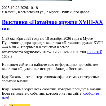
2025-10-28
2026-10-18
г. Казань, Кремлёвская ул., 2
Музей Пушечного двора
Выставка «Потайное оружие XVIII-XX
вв»
С 28 октября 2025 года по 18 октября 2026 года в Музее
Пушечного двора пройдет выставка «Потайное оружие XVIII
—XX вв.». Впервые в Казанском Кремле…
https://schema.org/InStock
2025-11-12T16:43:00+03:00
150
250
₽
1653
3
На нашем сайте вы найдете всю информацию про событие
выставка «Оружейные истории: Запад и Восток».
КудаКазань — это интерактивная афиша самых интересных
событий Казани.
КудаКазань в курсе всех событий, которые пройдут в Казани.
Если вы знаете о событии, которого нет на сайте,
сообщите
нам
!