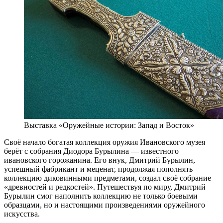
Выставка «Оружейные истории: Запад и Восток»
Своё начало богатая коллекция оружия Ивановского музея
берёт с собрания Диодора Бурылина — известного
ивановского горожанина. Его внук, Дмитрий Бурылин,
успешный фабрикант и меценат, продолжая пополнять
коллекцию диковинными предметами, создал своё собрание
«древностей и редкостей». Путешествуя по миру, Дмитрий
Бурылин смог наполнить коллекцию не только боевыми
образцами, но и настоящими произведениями оружейного
искусства.