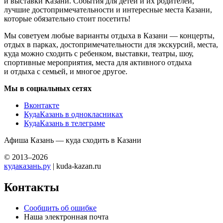
и выставки Казани. События для детей и их родителей,
лучшие достопримечательности и интересные места Казани,
которые обязательно стоит посетить!
Мы советуем любые варианты отдыха в Казани — концерты,
отдых в парках, достопримечательности для экскурсий, места,
куда можно сходить с ребенком, выставки, театры, шоу,
спортивные мероприятия, места для активного отдыха
и отдыха с семьей, и многое другое.
Мы в социальных сетях
Вконтакте
КудаКазань в однокласниках
КудаКазань в телеграме
Афиша Казань — куда сходить в Казани
© 2013–2026
кудаказань.ру
| kuda-kazan.ru
Контакты
Сообщить об ошибке
Наша электронная почта