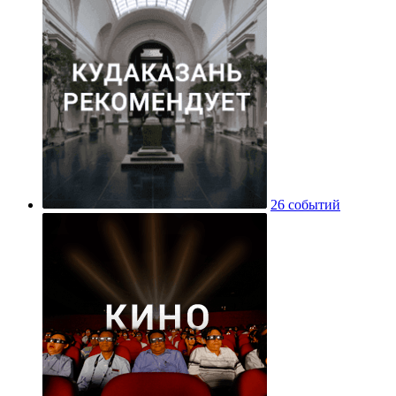
26 событий