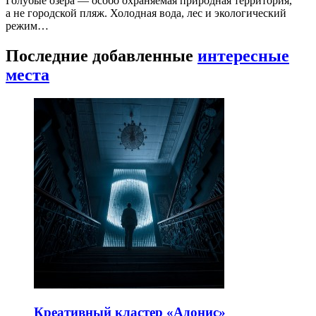
Голубые озёра — особо охраняемая природная территория,
а не городской пляж. Холодная вода, лес и экологический
режим…
Последние добавленные
интересные
места
Креативный кластер «Адонис»