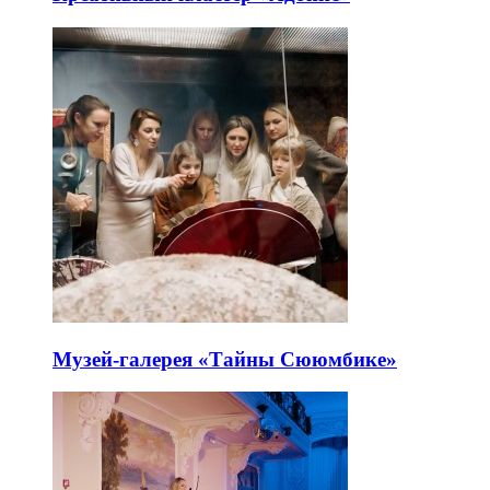
Музей-галерея «Тайны Сююмбике»