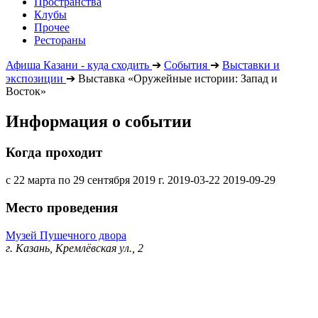
Пространства
Клубы
Прочее
Рестораны
Афиша Казани - куда сходить
➔
События
➔
Выставки и
экспозиции
➔
Выставка «Оружейные истории: Запад и
Восток»
Информация о событии
Когда проходит
с 22 марта по 29 сентября 2019 г.
2019-03-22
2019-09-29
Место проведения
Музей Пушечного двора
г. Казань, Кремлёвская ул., 2