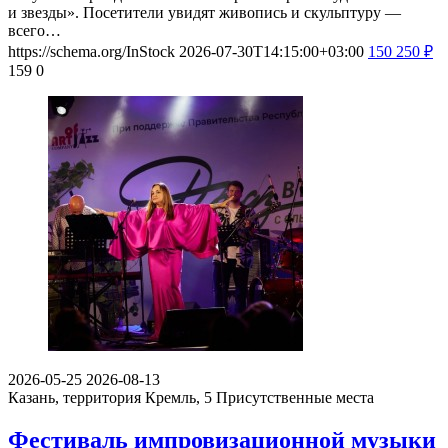
и звезды». Посетители увидят живопись и скульптуру —
всего…
https://schema.org/InStock
2026-07-30T14:15:00+03:00
150
250
₽
159
0
2026-05-25
2026-08-13
Казань, территория Кремль, 5
Присутственные места
Фестиваль импровизационной музыки