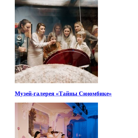
Музей-галерея «Тайны Сююмбике»