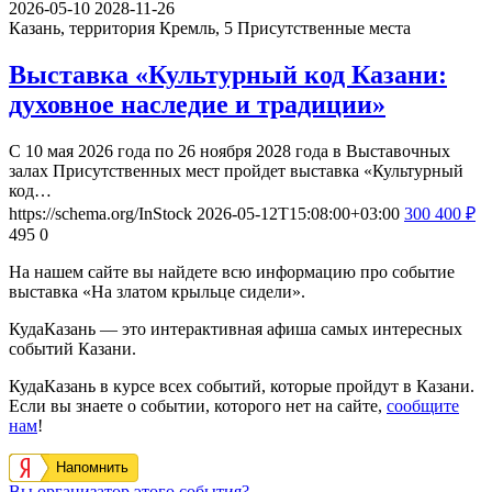
2026-05-10
2028-11-26
Казань, территория Кремль, 5
Присутственные места
Выставка «Культурный код Казани:
духовное наследие и традиции»
С 10 мая 2026 года по 26 ноября 2028 года в Выставочных
залах Присутственных мест пройдет выставка «Культурный
код…
https://schema.org/InStock
2026-05-12T15:08:00+03:00
300
400
₽
495
0
На нашем сайте вы найдете всю информацию про событие
выставка «На златом крыльце сидели».
КудаКазань — это интерактивная афиша самых интересных
событий Казани.
КудаКазань в курсе всех событий, которые пройдут в Казани.
Если вы знаете о событии, которого нет на сайте,
сообщите
нам
!
Напомнить
Вы организатор этого события?