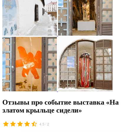
Отзывы про событие выставка «На
златом крыльце сидели»
/
4.5
2