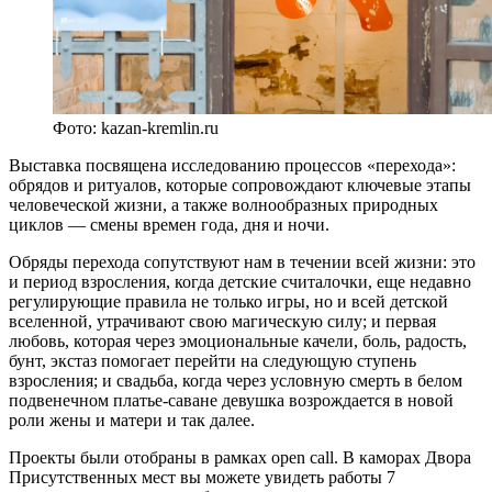
Фото: kazan-kremlin.ru
Выставка посвящена исследованию процессов «перехода»:
обрядов и ритуалов, которые сопровождают ключевые этапы
человеческой жизни, а также волнообразных природных
циклов — смены времен года, дня и ночи.
Обряды перехода сопутствуют нам в течении всей жизни: это
и период взросления, когда детские считалочки, еще недавно
регулирующие правила не только игры, но и всей детской
вселенной, утрачивают свою магическую силу; и первая
любовь, которая через эмоциональные качели, боль, радость,
бунт, экстаз помогает перейти на следующую ступень
взросления; и свадьба, когда через условную смерть в белом
подвенечном платье-саване девушка возрождается в новой
роли жены и матери и так далее.
Проекты были отобраны в рамках open call. В каморах Двора
Присутственных мест вы можете увидеть работы 7