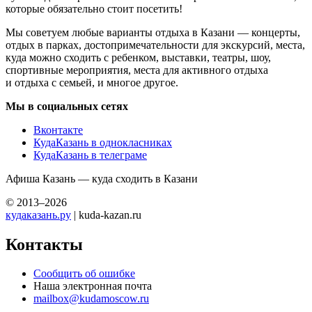
которые обязательно стоит посетить!
Мы советуем любые варианты отдыха в Казани — концерты,
отдых в парках, достопримечательности для экскурсий, места,
куда можно сходить с ребенком, выставки, театры, шоу,
спортивные мероприятия, места для активного отдыха
и отдыха с семьей, и многое другое.
Мы в социальных сетях
Вконтакте
КудаКазань в однокласниках
КудаКазань в телеграме
Афиша Казань — куда сходить в Казани
© 2013–2026
кудаказань.ру
| kuda-kazan.ru
Контакты
Сообщить об ошибке
Наша электронная почта
mailbox@kudamoscow.ru