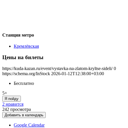
Станция метро
Кремлёвская
Цены на билеты
https://kuda-kazan.ru/event/vystavka-na-zlatom-kryltse-sideli/
0
https://schema.org/InStock
2026-01-12T12:38:00+03:00
Бесплатно
5+
Я пойду
2 нравится
242
просмотра
Добавить в календарь
Google Calendar