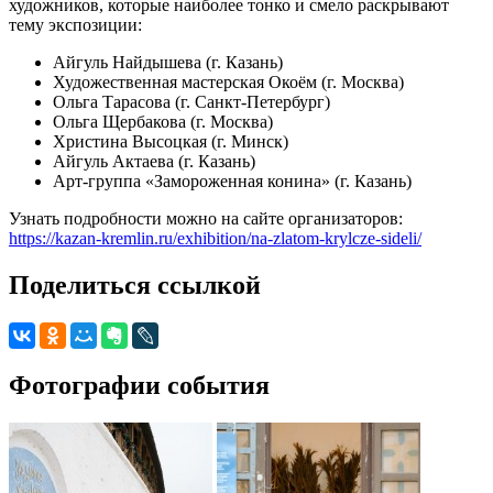
художников, которые наиболее тонко и смело раскрывают
тему экспозиции:
Айгуль Найдышева (г. Казань)
Художественная мастерская Окоём (г. Москва)
Ольга Тарасова (г. Санкт-Петербург)
Ольга Щербакова (г. Москва)
Христина Высоцкая (г. Минск)
Айгуль Актаева (г. Казань)
Арт-группа «Замороженная конина» (г. Казань)
Узнать подробности можно на сайте организаторов:
https://kazan-kremlin.ru/exhibition/na-zlatom-krylcze-sideli/
Поделиться ссылкой
Фотографии события