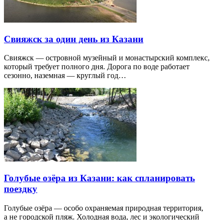
Свияжск за один день из Казани
Свияжск — островной музейный и монастырский комплекс,
который требует полного дня. Дорога по воде работает
сезонно, наземная — круглый год…
Голубые озёра из Казани: как спланировать
поездку
Голубые озёра — особо охраняемая природная территория,
а не городской пляж. Холодная вода, лес и экологический