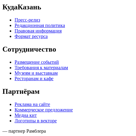
КудаКазань
Пресс-релиз
Редакционная политика
Правовая информация
Формат ресурса
Сотрудничество
Размещение событий
Требования к материалам
Музеям и выставкам
Ресторанам и кафе
Партнёрам
Реклама на сайте
Коммерческое предложение
Медиа кит
Логотипы в векторе
— партнер Рамблера