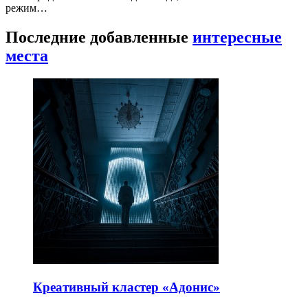
режим…
Последние добавленные
интересные
места
Креативный кластер «Адонис»