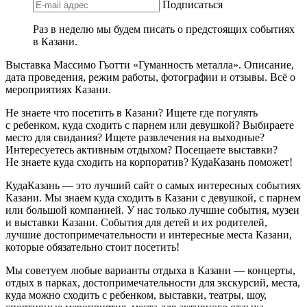
Подписаться
Раз в неделю мы будем писать о предстоящих событиях
в Казани.
Выставка Массимо Гьотти «Гуманность металла». Описание,
дата проведения, режим работы, фотографии и отзывы. Всё о
мероприятиях Казани.
Не знаете что посетить в Казани? Ищете где погулять
с ребенком, куда сходить с парнем или девушкой? Выбираете
место для свидания? Ищете развлечения на выходные?
Интересуетесь активным отдыхом? Посещаете выставки?
Не знаете куда сходить на корпоратив? КудаКазань поможет!
КудаКазань — это лучший сайт о самых интересных событиях
Казани. Мы знаем куда сходить в Казани с девушкой, с парнем
или большой компанией. У нас только лучшие события, музеи
и выставки Казани. События для детей и их родителей,
лучшие достопримечательности и интересные места Казани,
которые обязательно стоит посетить!
Мы советуем любые варианты отдыха в Казани — концерты,
отдых в парках, достопримечательности для экскурсий, места,
куда можно сходить с ребенком, выставки, театры, шоу,