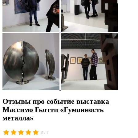
Отзывы про событие выставка
Массимо Гьотти «Гуманность
металла»
/
5
1