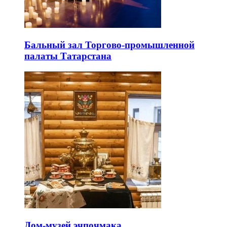
Бальный зал Торгово-промышленной
палаты Татарстана
Дом-музей эчпочмака