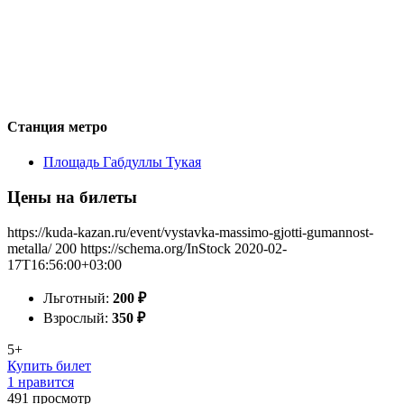
Станция метро
Площадь Габдуллы Тукая
Цены на билеты
https://kuda-kazan.ru/event/vystavka-massimo-gjotti-gumannost-
metalla/
200
https://schema.org/InStock
2020-02-
17T16:56:00+03:00
Льготный:
200
₽
Взрослый:
350
₽
5+
Купить билет
1 нравится
491
просмотр