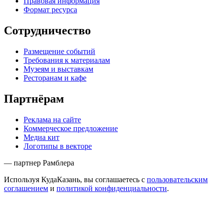
Правовая информация
Формат ресурса
Сотрудничество
Размещение событий
Требования к материалам
Музеям и выставкам
Ресторанам и кафе
Партнёрам
Реклама на сайте
Коммерческое предложение
Медиа кит
Логотипы в векторе
— партнер Рамблера
Используя КудаКазань, вы соглашаетесь с
пользовательским
соглашением
и
политикой конфиденциальности
.