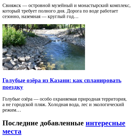
Свияжск — островной музейный и монастырский комплекс,
который требует полного дня. Дорога по воде работает
сезонно, наземная — круглый год…
Голубые озёра из Казани: как спланировать
поездку
Голубые озёра — особо охраняемая природная территория,
а не городской пляж. Холодная вода, лес и экологический
режим…
Последние добавленные
интересные
места