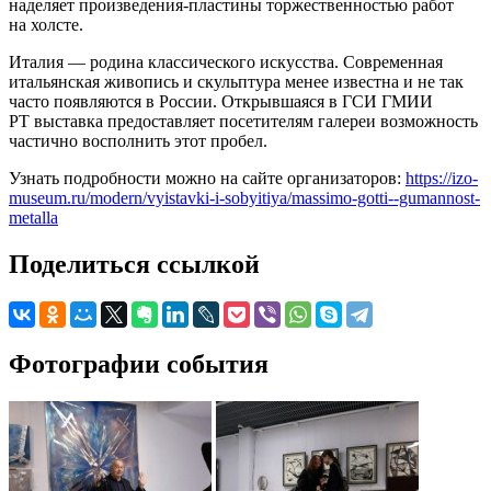
наделяет произведения-пластины торжественностью работ
на холсте.
Италия — родина классического искусства. Современная
итальянская живопись и скульптура менее известна и не так
часто появляются в России. Открывшаяся в ГСИ ГМИИ
РТ выставка предоставляет посетителям галереи возможность
частично восполнить этот пробел.
Узнать подробности можно на сайте организаторов:
https://izo-
museum.ru/modern/vyistavki-i-sobyitiya/massimo-gotti--gumannost-
metalla
Поделиться ссылкой
Фотографии события