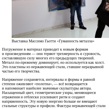
Выставка Массимо Гьотти «Гуманность металла»
Погружение в материал приводит к новым формам
и произведениям — они теряют трехмерность и суровость,
составлявшую силу многих его предыдущих творений.
Металл по-прежнему доминирует, но используется как холст.
Это пластины из нержавеющей стали, ставшие неразрывной
частью его творчества.
Напряжение сохраняется, интервалы и формы в равной
степени оживляют «полотна», — всё возвращается
и напоминает наиболее значимые скульптуры автора.
Насыщенный цвет, геометрические узоры, меняющиеся
отражения и отблески усиливают ритм и создают
напряженность. Эту новую энергию больше не вмещают
стальные структуры и профили. Фактура нержавеющей стали