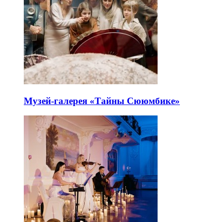
Музей-галерея «Тайны Сююмбике»