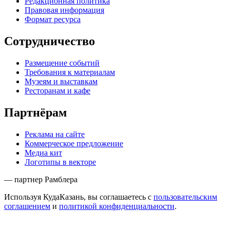
Редакционная политика
Правовая информация
Формат ресурса
Сотрудничество
Размещение событий
Требования к материалам
Музеям и выставкам
Ресторанам и кафе
Партнёрам
Реклама на сайте
Коммерческое предложение
Медиа кит
Логотипы в векторе
— партнер Рамблера
Используя КудаКазань, вы соглашаетесь с
пользовательским
соглашением
и
политикой конфиденциальности
.