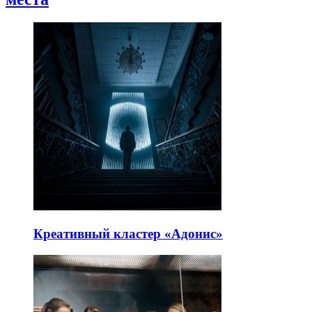
Креативный кластер «Адонис»