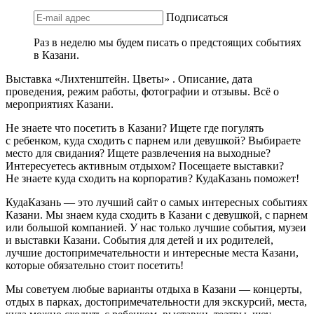
Подписаться
Раз в неделю мы будем писать о предстоящих событиях
в Казани.
Выставка «Лихтенштейн. Цветы» . Описание, дата
проведения, режим работы, фотографии и отзывы. Всё о
мероприятиях Казани.
Не знаете что посетить в Казани? Ищете где погулять
с ребенком, куда сходить с парнем или девушкой? Выбираете
место для свидания? Ищете развлечения на выходные?
Интересуетесь активным отдыхом? Посещаете выставки?
Не знаете куда сходить на корпоратив? КудаКазань поможет!
КудаКазань — это лучший сайт о самых интересных событиях
Казани. Мы знаем куда сходить в Казани с девушкой, с парнем
или большой компанией. У нас только лучшие события, музеи
и выставки Казани. События для детей и их родителей,
лучшие достопримечательности и интересные места Казани,
которые обязательно стоит посетить!
Мы советуем любые варианты отдыха в Казани — концерты,
отдых в парках, достопримечательности для экскурсий, места,