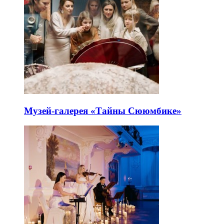
Музей-галерея «Тайны Сююмбике»