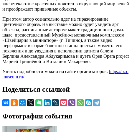
«перетекают» с красочных полотен в окружающий мир вещей
и преображают привычные объекты.
При этом автор сознательно идет на тиражирование
цветочного образа. На выставке можно будет увидеть арт-
объекты, расписанные автором: макет традиционного дома-
шале, предоставленный Музейно-выставочным комплексом
«Швейцария в миниатюре» (г. Тичино), а также видео-
перформанс в форме балетного танца цветка с момента его
появления и до увядания в исполнении артиста балетa
Берлина Александра Абдукаримова и дуэта Open Opera project
Марией Гриднёвой и Виталием Макаренко.
Узнать подробности можно на сайте организаторов:
https://izo-
museum.ru/
Поделиться ссылкой
Фотографии события