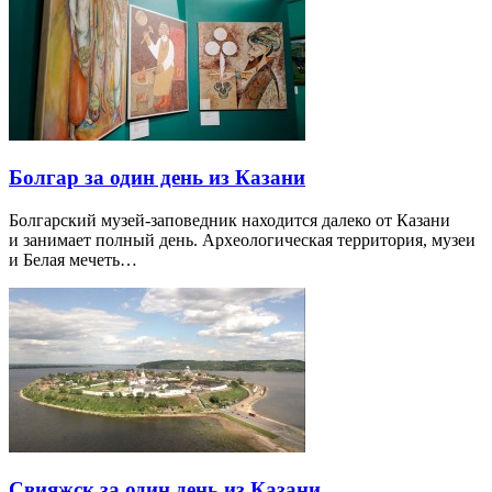
Болгар за один день из Казани
Болгарский музей-заповедник находится далеко от Казани
и занимает полный день. Археологическая территория, музеи
и Белая мечеть…
Свияжск за один день из Казани