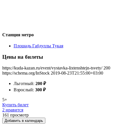
Станция метро
Площадь Габдуллы Тукая
Цены на билеты
https://kuda-kazan.ru/event/vystavka-lixtenshtejn-tsvety/
200
https://schema.org/InStock
2019-08-23T21:55:00+03:00
Льготный:
200
₽
Взрослый:
300
₽
5+
Купить билет
2 нравится
161
просмотр
Добавить в календарь