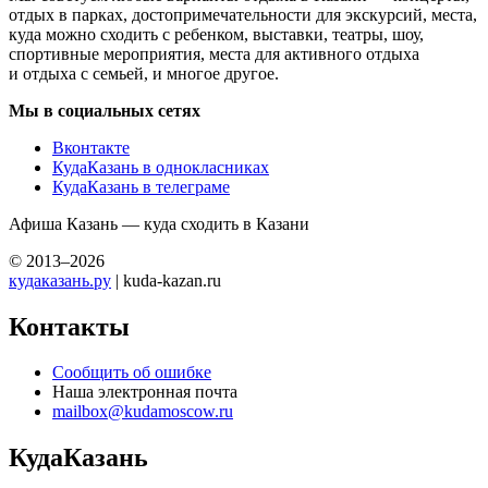
отдых в парках, достопримечательности для экскурсий, места,
куда можно сходить с ребенком, выставки, театры, шоу,
спортивные мероприятия, места для активного отдыха
и отдыха с семьей, и многое другое.
Мы в социальных сетях
Вконтакте
КудаКазань в однокласниках
КудаКазань в телеграме
Афиша Казань — куда сходить в Казани
© 2013–2026
кудаказань.ру
| kuda-kazan.ru
Контакты
Сообщить об ошибке
Наша электронная почта
mailbox@kudamoscow.ru
КудаКазань