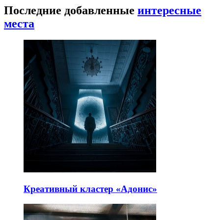
Последние добавленные
интересные
места
Креативный кластер «Адонис»