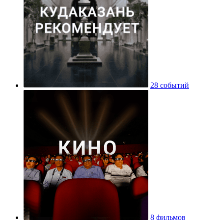
28 событий
8 фильмов