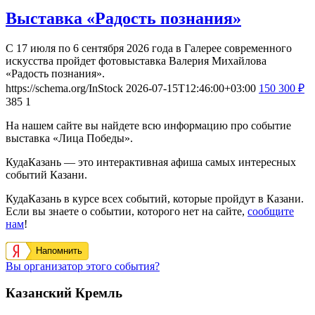
Выставка «Радость познания»
С 17 июля по 6 сентября 2026 года в Галерее современного
искусства пройдет фотовыставка Валерия Михайлова
«Радость познания».
https://schema.org/InStock
2026-07-15T12:46:00+03:00
150
300
₽
385
1
На нашем сайте вы найдете всю информацию про событие
выставка «Лица Победы».
КудаКазань — это интерактивная афиша самых интересных
событий Казани.
КудаКазань в курсе всех событий, которые пройдут в Казани.
Если вы знаете о событии, которого нет на сайте,
сообщите
нам
!
Напомнить
Вы организатор этого события?
Казанский Кремль