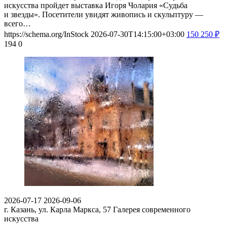
искусства пройдет выставка Игоря Чолария «Судьба
и звезды». Посетители увидят живопись и скульптуру —
всего…
https://schema.org/InStock
2026-07-30T14:15:00+03:00
150
250
₽
194
0
2026-07-17
2026-09-06
г. Казань, ул. Карла Маркса, 57
Галерея современного
искусства