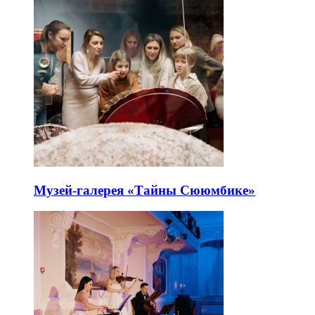
Музей-галерея «Тайны Сююмбике»