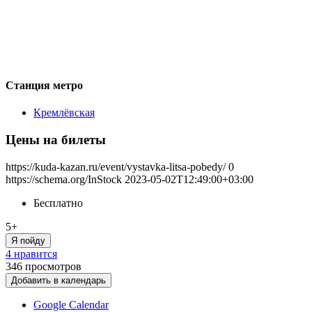
Станция метро
Кремлёвская
Цены на билеты
https://kuda-kazan.ru/event/vystavka-litsa-pobedy/
0
https://schema.org/InStock
2023-05-02T12:49:00+03:00
Бесплатно
5+
Я пойду
4 нравится
346
просмотров
Добавить в календарь
Google Calendar