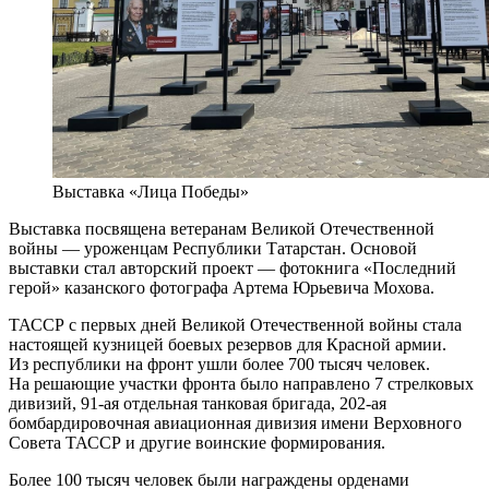
Выставка «Лица Победы»
Выставка посвящена ветеранам Великой Отечественной
войны — уроженцам Республики Татарстан. Основой
выставки стал авторский проект — фотокнига «Последний
герой» казанского фотографа Артема Юрьевича Мохова.
ТАССР с первых дней Великой Отечественной войны стала
настоящей кузницей боевых резервов для Красной армии.
Из республики на фронт ушли более 700 тысяч человек.
На решающие участки фронта было направлено 7 стрелковых
дивизий, 91-ая отдельная танковая бригада, 202-ая
бомбардировочная авиационная дивизия имени Верховного
Совета ТАССР и другие воинские формирования.
Более 100 тысяч человек были награждены орденами