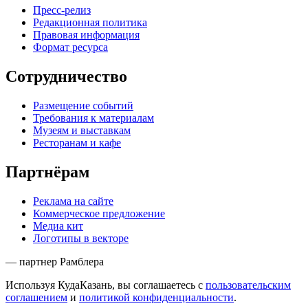
Пресс-релиз
Редакционная политика
Правовая информация
Формат ресурса
Сотрудничество
Размещение событий
Требования к материалам
Музеям и выставкам
Ресторанам и кафе
Партнёрам
Реклама на сайте
Коммерческое предложение
Медиа кит
Логотипы в векторе
— партнер Рамблера
Используя КудаКазань, вы соглашаетесь с
пользовательским
соглашением
и
политикой конфиденциальности
.