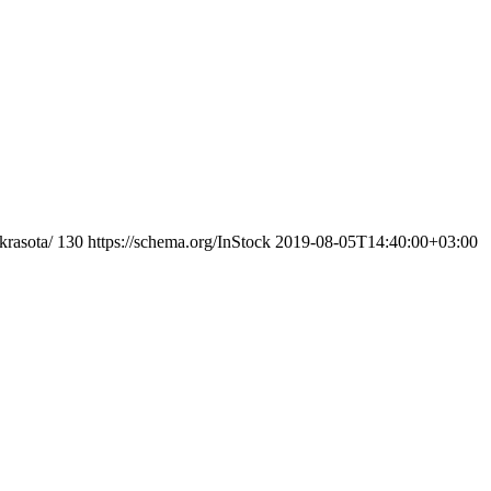
krasota/
130
https://schema.org/InStock
2019-08-05T14:40:00+03:00