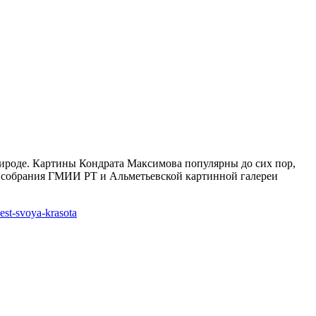
ироде. Картины Кондрата Максимова популярны до сих пор,
з собрания ГМИИ РТ и Альметьевской картинной галереи
est-svoya-krasota