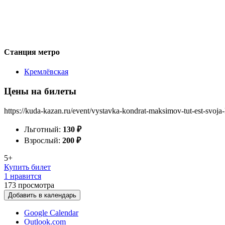
Станция метро
Кремлёвская
Цены на билеты
https://kuda-kazan.ru/event/vystavka-kondrat-maksimov-tut-est-svoja-
Льготный:
130
₽
Взрослый:
200
₽
5+
Купить билет
1 нравится
173
просмотра
Добавить в календарь
Google Calendar
Outlook.com