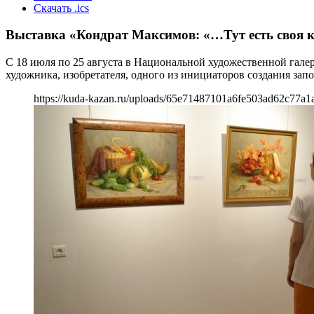
Скачать .ics
Выставка «Кондрат Максимов: «…Тут есть своя 
С 18 июля по 25 августа в Национальной художественной гале
художника, изобретателя, одного из инициаторов создания за
https://kuda-kazan.ru/uploads/65e71487101a6fe503ad62c77a1