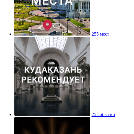
255 мест
25 событий