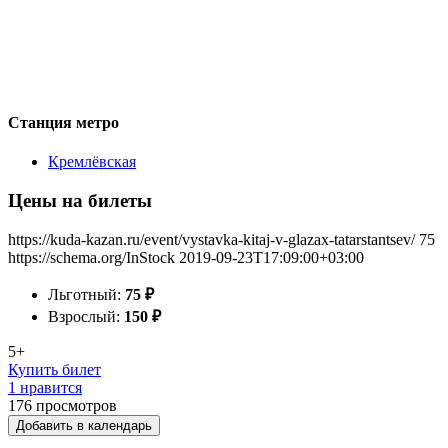
Станция метро
Кремлёвская
Цены на билеты
https://kuda-kazan.ru/event/vystavka-kitaj-v-glazax-tatarstantsev/
75
https://schema.org/InStock
2019-09-23T17:09:00+03:00
Льготный:
75
₽
Взрослый:
150
₽
5+
Купить билет
1 нравится
176
просмотров
Добавить в календарь