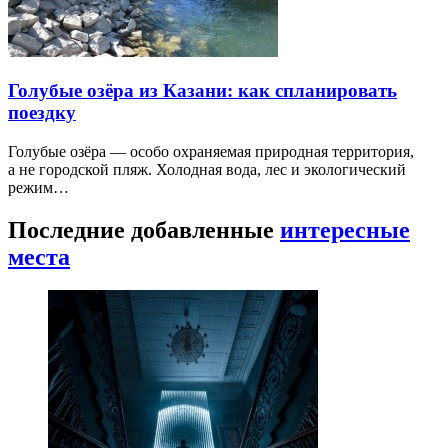
Голубые озёра из Казани: как спланировать
поездку
Голубые озёра — особо охраняемая природная территория,
а не городской пляж. Холодная вода, лес и экологический
режим…
Последние добавленные
интересные
места