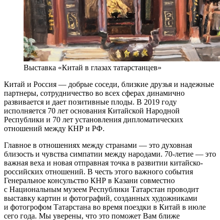
Выставка «Китай в глазах татарстанцев»
Китай и Россия — добрые соседи, близкие друзья и надежные
партнеры, сотрудничество во всех сферах динамично
развивается и дает позитивные плоды. В 2019 году
исполняется 70 лет основания Китайской Народной
Республики и 70 лет установления дипломатических
отношений между КНР и РФ.
Главное в отношениях между странами — это духовная
близость и чувства симпатии между народами. 70-летие — это
важная веха и новая отправная точка в развитии китайско-
российских отношений. В честь этого важного события
Генеральное консульство КНР в Казани совместно
с Национальным музеем Республики Татарстан проводит
выставку картин и фотографий, созданных художниками
и фотогрофом Татарстана во время поездки в Китай в июле
сего года. Мы уверены, что это поможет Вам ближе