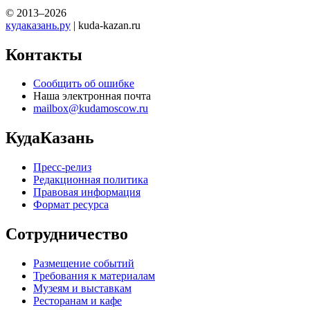
© 2013–2026
кудаказань.ру
| kuda-kazan.ru
Контакты
Сообщить об ошибке
Наша электронная почта
mailbox@kudamoscow.ru
КудаКазань
Пресс-релиз
Редакционная политика
Правовая информация
Формат ресурса
Сотрудничество
Размещение событий
Требования к материалам
Музеям и выставкам
Ресторанам и кафе