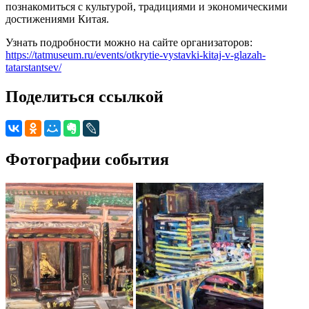
познакомиться с культурой, традициями и экономическими
достижениями Китая.
Узнать подробности можно на сайте организаторов:
https://tatmuseum.ru/events/otkrytie-vystavki-kitaj-v-glazah-
tatarstantsev/
Поделиться ссылкой
Фотографии события