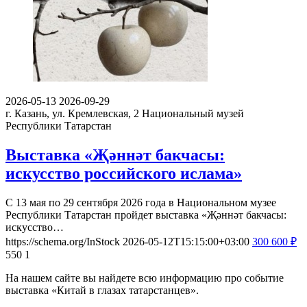
2026-05-13
2026-09-29
г. Казань, ул. Кремлевская, 2
Национальный музей
Республики Татарстан
Выставка «Җәннәт бакчасы:
искусство российского ислама»
С 13 мая по 29 сентября 2026 года в Национальном музее
Республики Татарстан пройдет выставка «Җәннәт бакчасы:
искусство…
https://schema.org/InStock
2026-05-12T15:15:00+03:00
300
600
₽
550
1
На нашем сайте вы найдете всю информацию про событие
выставка «Китай в глазах татарстанцев».