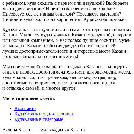
с ребенком, куда сходить с парнем или девушкой? Выбираете
место для свидания? Ищете развлечения на выходные?
Интересуетесь активным отдыхом? Посещаете выставки?
Не знаете куда сходить на корпоратив? КудаКазань поможет!
КудаКазань — это лучший сайт о самых интересных событиях
Казани. Мы знаем куда сходить в Казани с девушкой, с парнем
или большой компанией. У нас только лучшие события, музеи
и выставки Казани. События для детей и их родителей,
лучшие достопримечательности и интересные места Казани,
которые обязательно стоит посетить!
Мы советуем любые варианты отдыха в Казани — концерты,
отдых в парках, достопримечательности для экскурсий, места,
куда можно сходить с ребенком, выставки, театры, шоу,
спортивные мероприятия, места для активного отдыха
и отдыха с семьей, и многое другое.
Мы в социальных сетях
Вконтакте
КудаКазань в однокласниках
КудаКазань в телеграме
Афиша Казань — куда сходить в Казани