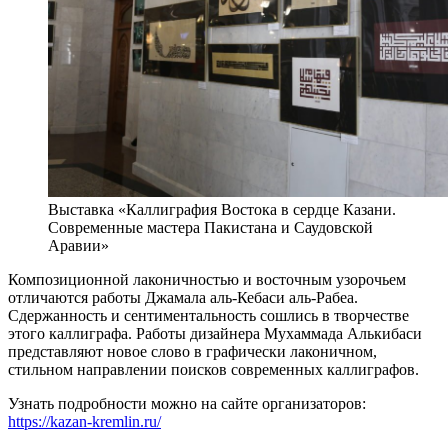
Выставка «Каллиграфия Востока в сердце Казани.
Современные мастера Пакистана и Саудовской
Аравии»
Композиционной лаконичностью и восточным узорочьем
отличаются работы Джамала аль-Кебаси аль-Рабеа.
Сдержанность и сентиментальность сошлись в творчестве
этого каллиграфа. Работы дизайнера Мухаммада Алькибаси
представляют новое слово в графически лаконичном,
стильном направлении поисков современных каллиграфов.
Узнать подробности можно на сайте организаторов:
https://kazan-kremlin.ru/