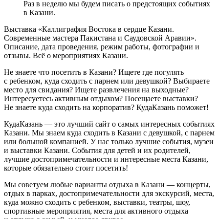
Раз в неделю мы будем писать о предстоящих событиях
в Казани.
Выставка «Каллиграфия Востока в сердце Казани.
Современные мастера Пакистана и Саудовской Аравии».
Описание, дата проведения, режим работы, фотографии и
отзывы. Всё о мероприятиях Казани.
Не знаете что посетить в Казани? Ищете где погулять
с ребенком, куда сходить с парнем или девушкой? Выбираете
место для свидания? Ищете развлечения на выходные?
Интересуетесь активным отдыхом? Посещаете выставки?
Не знаете куда сходить на корпоратив? КудаКазань поможет!
КудаКазань — это лучший сайт о самых интересных событиях
Казани. Мы знаем куда сходить в Казани с девушкой, с парнем
или большой компанией. У нас только лучшие события, музеи
и выставки Казани. События для детей и их родителей,
лучшие достопримечательности и интересные места Казани,
которые обязательно стоит посетить!
Мы советуем любые варианты отдыха в Казани — концерты,
отдых в парках, достопримечательности для экскурсий, места,
куда можно сходить с ребенком, выставки, театры, шоу,
спортивные мероприятия, места для активного отдыха