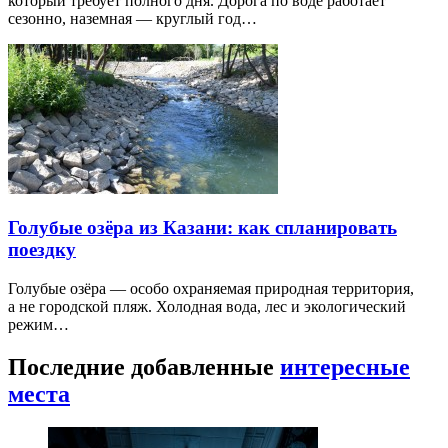
который требует полного дня. Дорога по воде работает
сезонно, наземная — круглый год…
Голубые озёра из Казани: как спланировать
поездку
Голубые озёра — особо охраняемая природная территория,
а не городской пляж. Холодная вода, лес и экологический
режим…
Последние добавленные
интересные
места