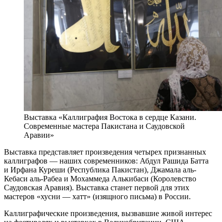
Выставка «Каллиграфия Востока в сердце Казани.
Современные мастера Пакистана и Саудовской
Аравии»
Выставка представляет произведения четырех признанных
каллиграфов — наших современников: Абдул Рашида Батта
и Ирфана Куреши (Республика Пакистан), Джамала аль-
Кебаси аль-Рабеа и Мохаммеда Алькибаси (Королевство
Саудовская Аравия). Выставка станет первой для этих
мастеров «хусни — хатт» (изящного письма) в России.
Каллиграфические произведения, вызвавшие живой интерес