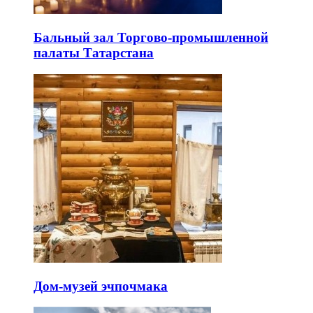
Бальный зал Торгово-промышленной
палаты Татарстана
Дом-музей эчпочмака