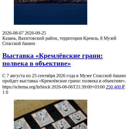
2026-08-07
2026-09-25
Казань, Вахитовский район, территория Кремль, 8
Музей
Спасской башни
Выставка «Кремлёвские грани:
полвека в объективе»
С 7 августа по 25 сентября 2026 года в Музее Спасской башни
пройдет выставка «Кремлёвские грани: полвека в объективе».
https://schema.org/InStock
2026-08-06T21:39:00+03:00
250
400
₽
1
0