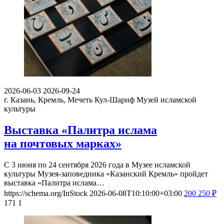
2026-06-03
2026-09-24
г. Казань, Кремль, Мечеть Кул-Шариф
Музей исламской
культуры
Выставка «Палитра ислама
на почтовых марках»
С 3 июня по 24 сентября 2026 года в Музее исламской
культуры Музея-заповедника «Казанский Кремль» пройдет
выставка «Палитра ислама…
https://schema.org/InStock
2026-06-08T10:10:00+03:00
200
250
₽
171
1