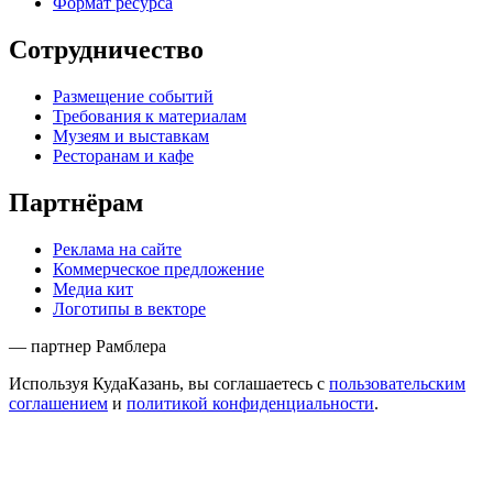
Формат ресурса
Сотрудничество
Размещение событий
Требования к материалам
Музеям и выставкам
Ресторанам и кафе
Партнёрам
Реклама на сайте
Коммерческое предложение
Медиа кит
Логотипы в векторе
— партнер Рамблера
Используя КудаКазань, вы соглашаетесь с
пользовательским
соглашением
и
политикой конфиденциальности
.